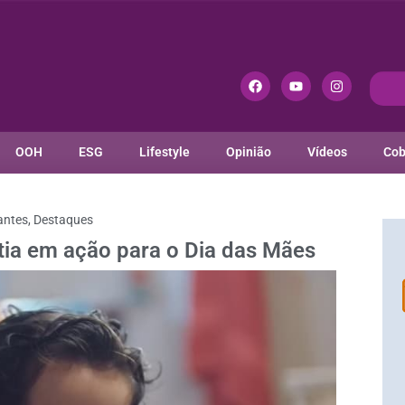
OOH
ESG
Lifestyle
Opinião
Vídeos
Cob
antes
,
Destaques
ia em ação para o Dia das Mães