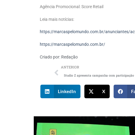
Agência Promocional: Score Retail
Leia mais notícias:
https://marcaspelomundo.com.br/anunciantes/acu
https://marcaspelomundo.com.br/
Criado por:
Redação
ANTERIOR
LinkedIn
X
F