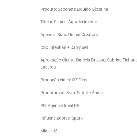
Produto: Sabonete Líquido Glicerina
Títulos Filmes: Agradecimento
Agência: Suno United Creators
CSO: Stephanie Campbell
Aprovação cliente: Daniela Brissac, Sabrina Tichau
Lacerda
Produção vídeo: O2 Filme
Produtora de Som: Satélite Áudio
PR: Agência Ideal PR
Influenciadores: Spark
Mídia: J3