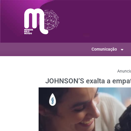
Comunicação
Anunci
JOHNSON’S exalta a empat