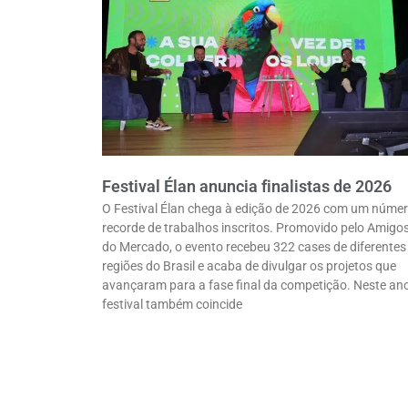
Festival Élan anuncia finalistas de 2026
O Festival Élan chega à edição de 2026 com um núme
recorde de trabalhos inscritos. Promovido pelo Amigo
do Mercado, o evento recebeu 322 cases de diferentes
regiões do Brasil e acaba de divulgar os projetos que
avançaram para a fase final da competição. Neste ano
festival também coincide