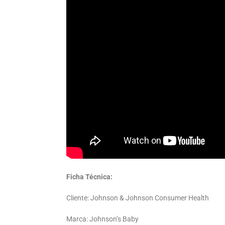
Ficha Técnica:
Cliente: Johnson & Johnson Consumer Health
Marca: Johnson’s Baby