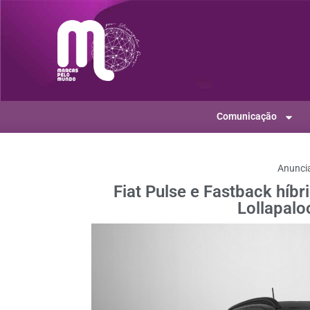
Comunicação
Anunci
Fiat Pulse e Fastback híb
Lollapalo