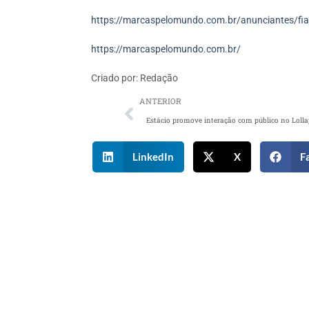
https://marcaspelomundo.com.br/anunciantes/fiat-
https://marcaspelomundo.com.br/
Criado por:
Redação
ANTERIOR
LinkedIn
X
F