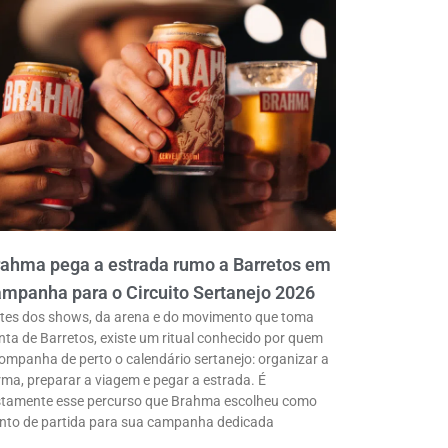
rahma pega a estrada rumo a Barretos em
mpanha para o Circuito Sertanejo 2026
tes dos shows, da arena e do movimento que toma
nta de Barretos, existe um ritual conhecido por quem
ompanha de perto o calendário sertanejo: organizar a
rma, preparar a viagem e pegar a estrada. É
stamente esse percurso que Brahma escolheu como
nto de partida para sua campanha dedicada