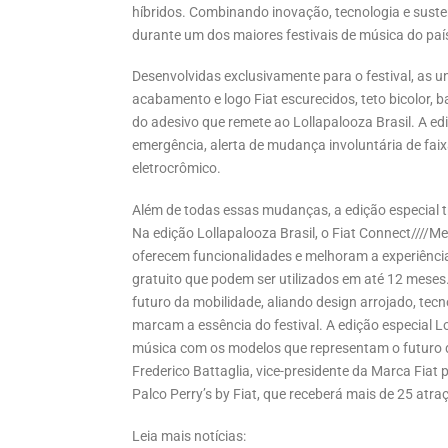
híbridos. Combinando inovação, tecnologia e suste
durante um dos maiores festivais de música do paí
Desenvolvidas exclusivamente para o festival, as
acabamento e logo Fiat escurecidos, teto bicolor, b
do adesivo que remete ao Lollapalooza Brasil. A e
emergência, alerta de mudança involuntária de faix
eletrocrômico.
Além de todas essas mudanças, a edição especial t
Na edição Lollapalooza Brasil, o Fiat Connect////M
oferecem funcionalidades e melhoram a experiência
gratuito que podem ser utilizados em até 12 meses
futuro da mobilidade, aliando design arrojado, tecn
marcam a essência do festival. A edição especial L
música com os modelos que representam o futuro d
Frederico Battaglia, vice-presidente da Marca Fiat
Palco Perry’s by Fiat, que receberá mais de 25 atra
Leia mais notícias: