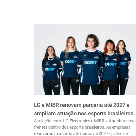
LG e MIBR renovam parceria até 2027 e
ampliam atuação nos esports brasileiros
A relação entre LG Electronics e MIBR vai ganhar nova
frentes dentro dos esports brasileiros. As empresas
renovaram o acordo até março de 2027 e, além de