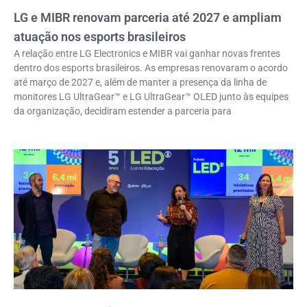
LG e MIBR renovam parceria até 2027 e ampliam
atuação nos esports brasileiros
A relação entre LG Electronics e MIBR vai ganhar novas frentes
dentro dos esports brasileiros. As empresas renovaram o acordo
até março de 2027 e, além de manter a presença da linha de
monitores LG UltraGear™ e LG UltraGear™ OLED junto às equipes
da organização, decidiram estender a parceria para