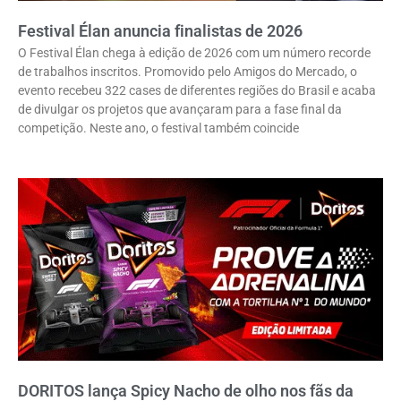
Festival Élan anuncia finalistas de 2026
O Festival Élan chega à edição de 2026 com um número recorde
de trabalhos inscritos. Promovido pelo Amigos do Mercado, o
evento recebeu 322 cases de diferentes regiões do Brasil e acaba
de divulgar os projetos que avançaram para a fase final da
competição. Neste ano, o festival também coincide
DORITOS lança Spicy Nacho de olho nos fãs da