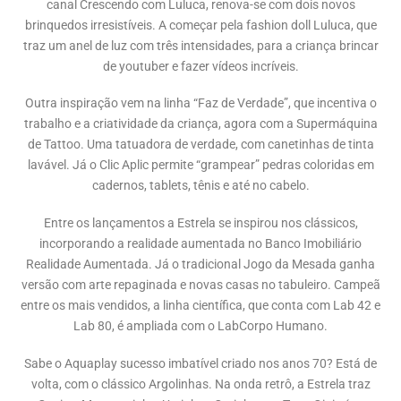
canal Crescendo com Luluca, renova-se com dois novos
brinquedos irresistíveis. A começar pela fashion doll Luluca, que
traz um anel de luz com três intensidades, para a criança brincar
de youtuber e fazer vídeos incríveis.
Outra inspiração vem na linha “Faz de Verdade”, que incentiva o
trabalho e a criatividade da criança, agora com a Supermáquina
de Tattoo. Uma tatuadora de verdade, com canetinhas de tinta
lavável. Já o Clic Aplic permite “grampear” pedras coloridas em
cadernos, tablets, tênis e até no cabelo.
Entre os lançamentos a Estrela se inspirou nos clássicos,
incorporando a realidade aumentada no Banco Imobiliário
Realidade Aumentada. Já o tradicional Jogo da Mesada ganha
versão com arte repaginada e novas casas no tabuleiro. Campeã
entre os mais vendidos, a linha científica, que conta com Lab 42 e
Lab 80, é ampliada com o LabCorpo Humano.
Sabe o Aquaplay sucesso imbatível criado nos anos 70? Está de
volta, com o clássico Argolinhas. Na onda retrô, a Estrela traz