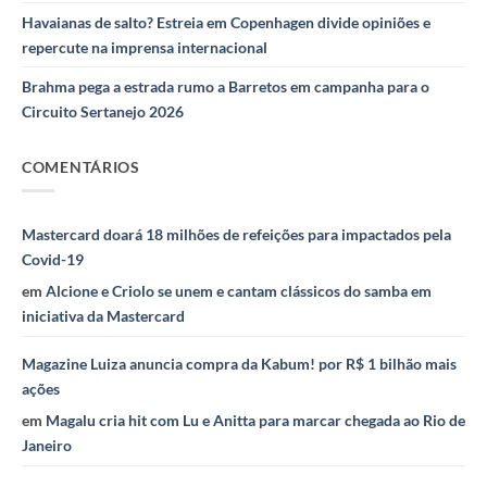
Havaianas de salto? Estreia em Copenhagen divide opiniões e
repercute na imprensa internacional
Brahma pega a estrada rumo a Barretos em campanha para o
Circuito Sertanejo 2026
COMENTÁRIOS
Mastercard doará 18 milhões de refeições para impactados pela
Covid-19
em
Alcione e Criolo se unem e cantam clássicos do samba em
iniciativa da Mastercard
Magazine Luiza anuncia compra da Kabum! por R$ 1 bilhão mais
ações
em
Magalu cria hit com Lu e Anitta para marcar chegada ao Rio de
Janeiro