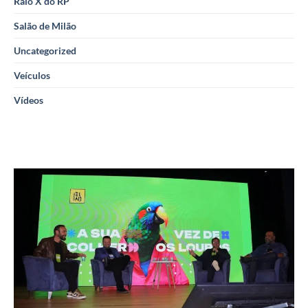
Raio X do RP
Salão de Milão
Uncategorized
Veículos
Vídeos