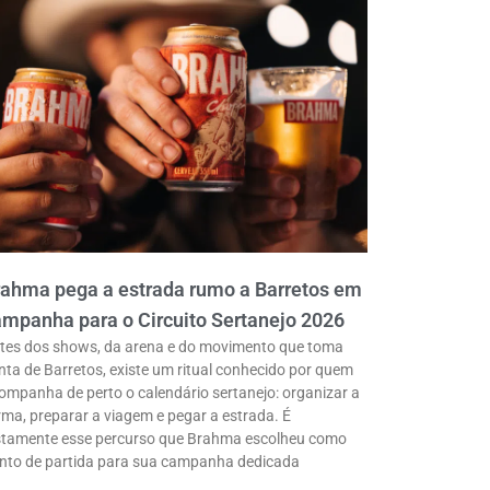
rahma pega a estrada rumo a Barretos em
mpanha para o Circuito Sertanejo 2026
tes dos shows, da arena e do movimento que toma
nta de Barretos, existe um ritual conhecido por quem
ompanha de perto o calendário sertanejo: organizar a
rma, preparar a viagem e pegar a estrada. É
stamente esse percurso que Brahma escolheu como
nto de partida para sua campanha dedicada