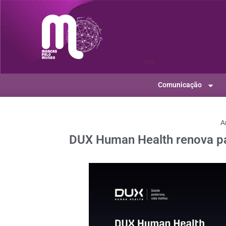
Comunicação
A
DUX Human Health renova p