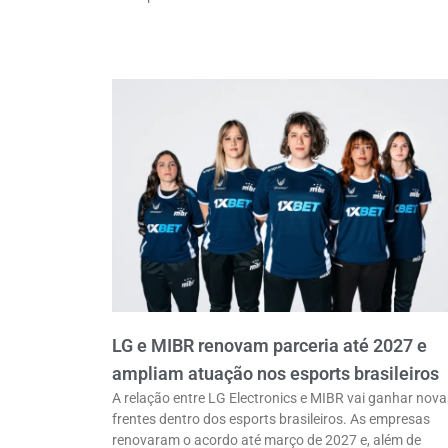
LG e MIBR renovam parceria até 2027 e
ampliam atuação nos esports brasileiros
A relação entre LG Electronics e MIBR vai ganhar nova
frentes dentro dos esports brasileiros. As empresas
renovaram o acordo até março de 2027 e, além de