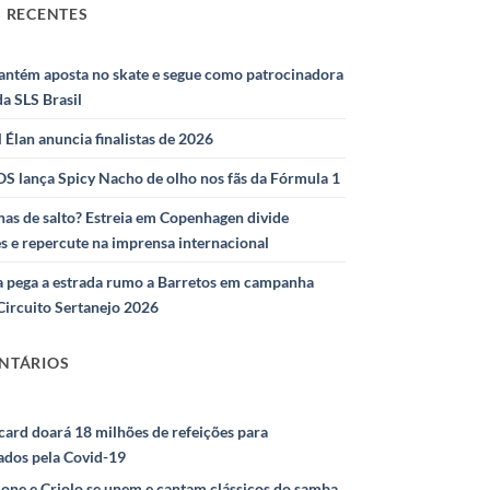
 RECENTES
antém aposta no skate e segue como patrocinadora
 da SLS Brasil
l Élan anuncia finalistas de 2026
S lança Spicy Nacho de olho nos fãs da Fórmula 1
as de salto? Estreia em Copenhagen divide
s e repercute na imprensa internacional
 pega a estrada rumo a Barretos em campanha
Circuito Sertanejo 2026
NTÁRIOS
ard doará 18 milhões de refeições para
ados pela Covid-19
ione e Criolo se unem e cantam clássicos do samba