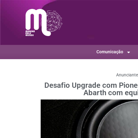
Comunicação
Anunciant
Desafio Upgrade com Pione
Abarth com equ