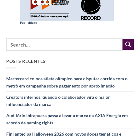
Publicidade
POSTS RECENTES
Mastercard coloca atleta olímpico para disputar corrida com o
metrô em campanha sobre pagamento por aproximação
Creators internos: quando o colaborador vira o maior
influenciador da marca
Auditório Ibirapuera passa a levar a marca da AXIA Energia em
acordo de naming rights
Fini antecipa Halloween 2026 com novos doces temáticos e