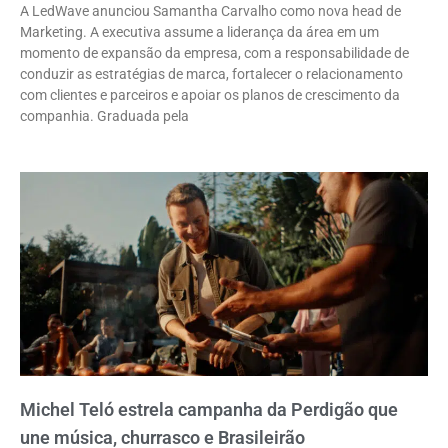
A LedWave anunciou Samantha Carvalho como nova head de
Marketing. A executiva assume a liderança da área em um
momento de expansão da empresa, com a responsabilidade de
conduzir as estratégias de marca, fortalecer o relacionamento
com clientes e parceiros e apoiar os planos de crescimento da
companhia. Graduada pela
Michel Teló estrela campanha da Perdigão que
une música, churrasco e Brasileirão