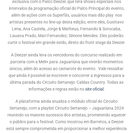
exclusiva com o Palco Deezer, que terá shows especiais nos
intervalos da programação oficial do Palco Principal do evento,
além de ações com os Superfãs, usuários mais dão play nos
artistas presentes no line-up desta edição, entre eles, Gusttavo
Lima, Ana Castela, Jorge & Matheus, Fernando & Sorocaba,
Lauana Prado, Mari Fernandez, Simone Mendes. Eles poderão
curtir o festival em grande estilo, direto do front stage da Deezer.
A Deezer ainda leva os vencedores do concurso realizado em
parceria com a Meli+ para Jaguariúna que viverão momentos
únicos, além do acesso ao camarote do evento. Vale ressaltar
que ainda é possível se inscrever e concorrer a ingressos para a
última parada do Circuito Sertanejo: Caldas Country. Todas as
informações e regras estão no
site oficial
.
A plataforma ainda atualiza o módulo oficial do Circuito
Sertanejo, com a playlist Circuito Sertanejo – Jaguariúna 2024
reunindo os maiores sucessos dos artistas, prometendo aquecer
o público para o festival. Como mostrou em Barretos, a Deezer
está sempre comprometida em proporcionar a melhor experiência