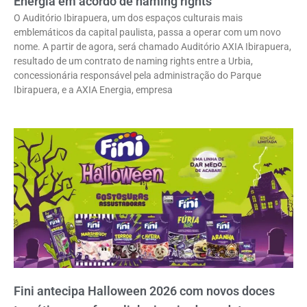
Energia em acordo de naming rights
O Auditório Ibirapuera, um dos espaços culturais mais
emblemáticos da capital paulista, passa a operar com um novo
nome. A partir de agora, será chamado Auditório AXIA Ibirapuera,
resultado de um contrato de naming rights entre a Urbia,
concessionária responsável pela administração do Parque
Ibirapuera, e a AXIA Energia, empresa
Fini antecipa Halloween 2026 com novos doces