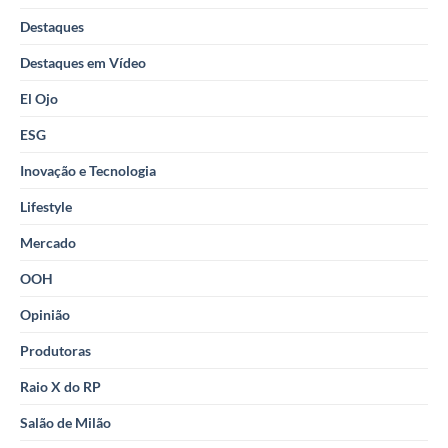
Destaques
Destaques em Vídeo
El Ojo
ESG
Inovação e Tecnologia
Lifestyle
Mercado
OOH
Opinião
Produtoras
Raio X do RP
Salão de Milão