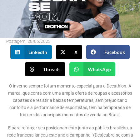
Postagem:
28/06/2023
LinkedIn
X
Facebook
Threads
WhatsApp
O inverno sempre foi um momento especial para a Decathlon. A
marca, que conta com uma ampla oferta de roupas e acessórios
capazes de resistir a baixas temperaturas, sem prejudicar o
conforto e a performance de esportistas, tem na temporada de
frio um dos principais momentos de venda no Brasil.
E para reforçar seu posicionamento junto ao público brasileiro, a
rede francesa lançou este ano a campanha “(Des)cubra-se com a