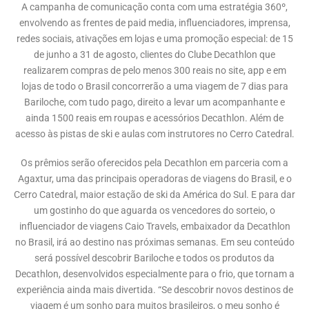
A campanha de comunicação conta com uma estratégia 360º,
envolvendo as frentes de paid media, influenciadores, imprensa,
redes sociais, ativações em lojas e uma promoção especial: de 15
de junho a 31 de agosto, clientes do Clube Decathlon que
realizarem compras de pelo menos 300 reais no site, app e em
lojas de todo o Brasil concorrerão a uma viagem de 7 dias para
Bariloche, com tudo pago, direito a levar um acompanhante e
ainda 1500 reais em roupas e acessórios Decathlon. Além de
acesso às pistas de ski e aulas com instrutores no Cerro Catedral.
Os prêmios serão oferecidos pela Decathlon em parceria com a
Agaxtur, uma das principais operadoras de viagens do Brasil, e o
Cerro Catedral, maior estação de ski da América do Sul. E para dar
um gostinho do que aguarda os vencedores do sorteio, o
influenciador de viagens Caio Travels, embaixador da Decathlon
no Brasil, irá ao destino nas próximas semanas. Em seu conteúdo
será possível descobrir Bariloche e todos os produtos da
Decathlon, desenvolvidos especialmente para o frio, que tornam a
experiência ainda mais divertida. “Se descobrir novos destinos de
viagem é um sonho para muitos brasileiros, o meu sonho é