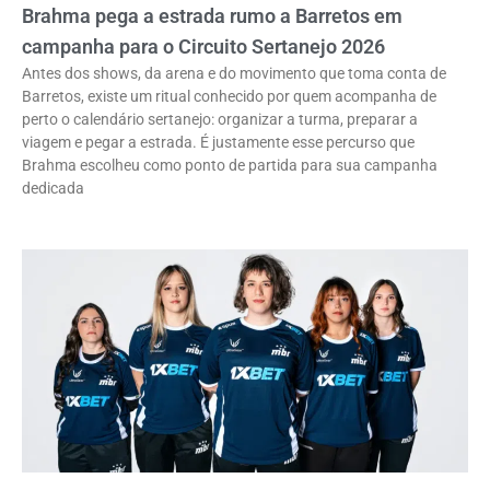
Brahma pega a estrada rumo a Barretos em
campanha para o Circuito Sertanejo 2026
Antes dos shows, da arena e do movimento que toma conta de
Barretos, existe um ritual conhecido por quem acompanha de
perto o calendário sertanejo: organizar a turma, preparar a
viagem e pegar a estrada. É justamente esse percurso que
Brahma escolheu como ponto de partida para sua campanha
dedicada