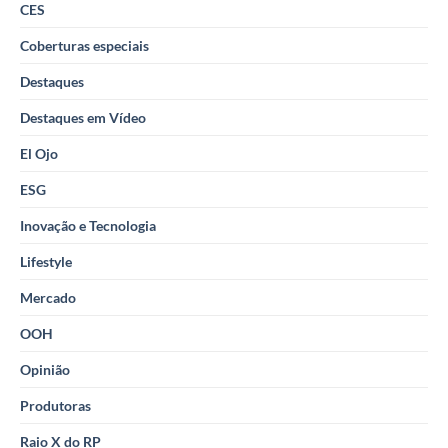
CES
Coberturas especiais
Destaques
Destaques em Vídeo
El Ojo
ESG
Inovação e Tecnologia
Lifestyle
Mercado
OOH
Opinião
Produtoras
Raio X do RP