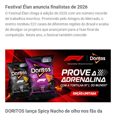
Festival Élan anuncia finalistas de 2026
O Festival Élan chega à edição de 2026 com um número recorde
de trabalhos inscritos. Promovido pelo Amigos do Mercado, o
evento recebeu 322 cases de diferentes regiões do Brasil e acaba
de divulgar os projetos que avançaram para a fase final da
competição. Neste ano, o festival também coincide
DORITOS lança Spicy Nacho de olho nos fãs da