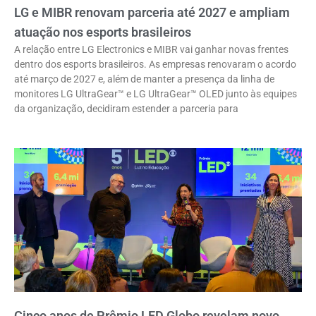
LG e MIBR renovam parceria até 2027 e ampliam
atuação nos esports brasileiros
A relação entre LG Electronics e MIBR vai ganhar novas frentes
dentro dos esports brasileiros. As empresas renovaram o acordo
até março de 2027 e, além de manter a presença da linha de
monitores LG UltraGear™ e LG UltraGear™ OLED junto às equipes
da organização, decidiram estender a parceria para
Cinco anos de Prêmio LED Globo revelam novo