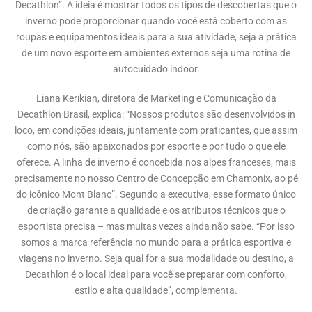
Decathlon”. A ideia é mostrar todos os tipos de descobertas que o
inverno pode proporcionar quando você está coberto com as
roupas e equipamentos ideais para a sua atividade, seja a prática
de um novo esporte em ambientes externos seja uma rotina de
autocuidado indoor.
Liana Kerikian, diretora de Marketing e Comunicação da
Decathlon Brasil, explica: “Nossos produtos são desenvolvidos in
loco, em condições ideais, juntamente com praticantes, que assim
como nós, são apaixonados por esporte e por tudo o que ele
oferece. A linha de inverno é concebida nos alpes franceses, mais
precisamente no nosso Centro de Concepção em Chamonix, ao pé
do icônico Mont Blanc”. Segundo a executiva, esse formato único
de criação garante a qualidade e os atributos técnicos que o
esportista precisa – mas muitas vezes ainda não sabe. “Por isso
somos a marca referência no mundo para a prática esportiva e
viagens no inverno. Seja qual for a sua modalidade ou destino, a
Decathlon é o local ideal para você se preparar com conforto,
estilo e alta qualidade”, complementa.