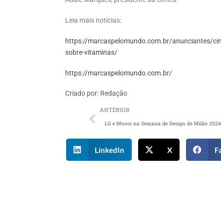
Leia mais notícias:
https://marcaspelomundo.com.br/anunciantes/ci
sobre-vitaminas/
https://marcaspelomundo.com.br/
Criado por:
Redação
ANTERIOR
LinkedIn
X
F