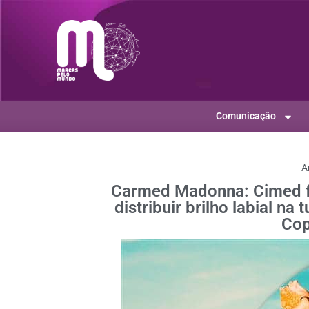
Comunicação
A
Carmed Madonna: Cimed fa
distribuir brilho labial na
Co