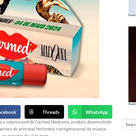
Publi
Publi
acebook
Threads
WhatsApp
a e colecionável de Carmed Madonna, produto desenvolvido
arreira do principal fenômeno transgeracional da música