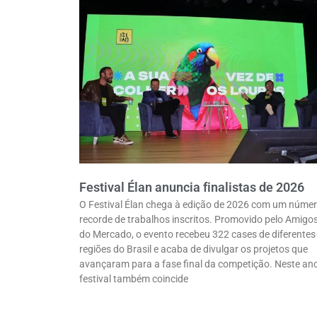
Festival Élan anuncia finalistas de 2026
O Festival Élan chega à edição de 2026 com um núme
recorde de trabalhos inscritos. Promovido pelo Amigo
do Mercado, o evento recebeu 322 cases de diferentes
regiões do Brasil e acaba de divulgar os projetos que
avançaram para a fase final da competição. Neste ano
festival também coincide