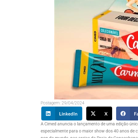
Postagem:
29/04/2024
LinkedIn
X
F
A Cimed anuncia o lançamento de uma edição únic
especialmente para o maior show dos 40 anos de c