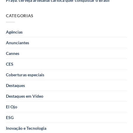
Praya: cerveja artesanal carioca quer conquistar o Brasil
CATEGORIAS
Agências
Anunciantes
Cannes
CES
Coberturas especiais
Destaques
Destaques em Vídeo
El Ojo
ESG
Inovação e Tecnologia