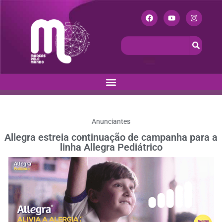
Anunciantes
Allegra estreia continuação de campanha para a
linha Allegra Pediátrico