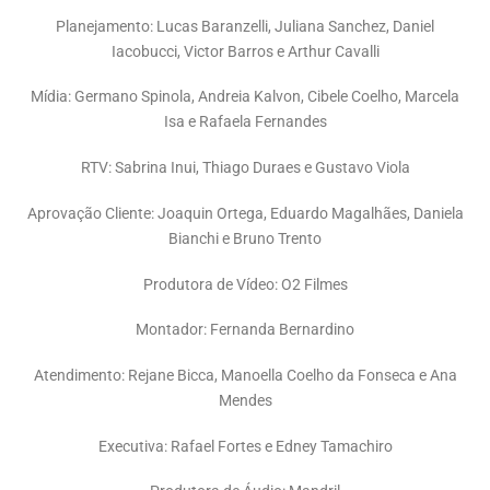
Planejamento: Lucas Baranzelli, Juliana Sanchez, Daniel
Iacobucci, Victor Barros e Arthur Cavalli
Mídia: Germano Spinola, Andreia Kalvon, Cibele Coelho, Marcela
Isa e Rafaela Fernandes
RTV: Sabrina Inui, Thiago Duraes e Gustavo Viola
Aprovação Cliente: Joaquin Ortega, Eduardo Magalhães, Daniela
Bianchi e Bruno Trento
Produtora de Vídeo: O2 Filmes
Montador: Fernanda Bernardino
Atendimento: Rejane Bicca, Manoella Coelho da Fonseca e Ana
Mendes
Executiva: Rafael Fortes e Edney Tamachiro