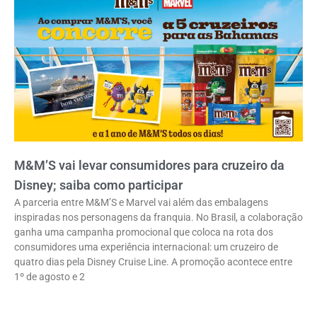
M&M’S vai levar consumidores para cruzeiro da
Disney; saiba como participar
A parceria entre M&M’S e Marvel vai além das embalagens
inspiradas nos personagens da franquia. No Brasil, a colaboração
ganha uma campanha promocional que coloca na rota dos
consumidores uma experiência internacional: um cruzeiro de
quatro dias pela Disney Cruise Line. A promoção acontece entre
1º de agosto e 2