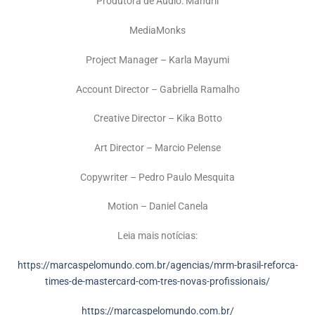
Produtora de Áudio: Mandril
MediaMonks
Project Manager – Karla Mayumi
Account Director – Gabriella Ramalho
Creative Director – Kika Botto
Art Director – Marcio Pelense
Copywriter – Pedro Paulo Mesquita
Motion – Daniel Canela
Leia mais notícias:
https://marcaspelomundo.com.br/agencias/mrm-brasil-reforca-
times-de-mastercard-com-tres-novas-profissionais/
https://marcaspelomundo.com.br/