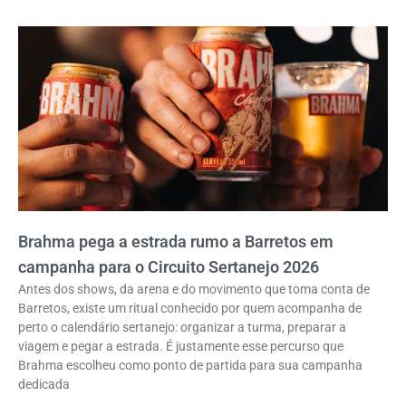
Brahma pega a estrada rumo a Barretos em
campanha para o Circuito Sertanejo 2026
Antes dos shows, da arena e do movimento que toma conta de
Barretos, existe um ritual conhecido por quem acompanha de
perto o calendário sertanejo: organizar a turma, preparar a
viagem e pegar a estrada. É justamente esse percurso que
Brahma escolheu como ponto de partida para sua campanha
dedicada