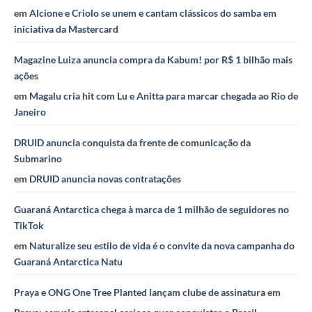
em
Alcione e Criolo se unem e cantam clássicos do samba em
iniciativa da Mastercard
Magazine Luiza anuncia compra da Kabum! por R$ 1 bilhão mais
ações
em
Magalu cria hit com Lu e Anitta para marcar chegada ao Rio de
Janeiro
DRUID anuncia conquista da frente de comunicação da
Submarino
em
DRUID anuncia novas contratações
Guaraná Antarctica chega à marca de 1 milhão de seguidores no
TikTok
em
Naturalize seu estilo de vida é o convite da nova campanha do
Guaraná Antarctica Natu
Praya e ONG One Tree Planted lançam clube de assinatura
em