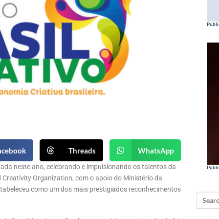
Publi
acebook
Threads
WhatsApp
lizada neste ano, celebrando e impulsionando os talentos da
Publi
 Creativity Organization, com o apoio do Ministério da
 estabeleceu como um dos mais prestigiados reconhecimentos