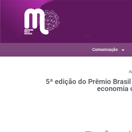
Comunicação
A
5ª edição do Prêmio Brasil
economia c