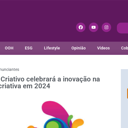
OOH
ESG
Lifestyle
Opinião
Vídeos
Cob
nunciantes
 Criativo celebrará a inovação na
riativa em 2024