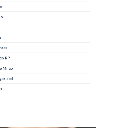
le
do
o
oras
 do RP
e Milão
gorized
os