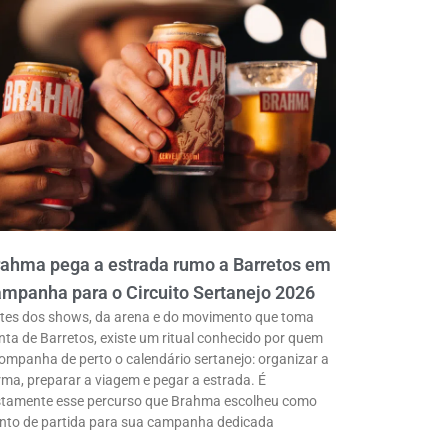
rahma pega a estrada rumo a Barretos em
mpanha para o Circuito Sertanejo 2026
tes dos shows, da arena e do movimento que toma
nta de Barretos, existe um ritual conhecido por quem
ompanha de perto o calendário sertanejo: organizar a
rma, preparar a viagem e pegar a estrada. É
stamente esse percurso que Brahma escolheu como
nto de partida para sua campanha dedicada