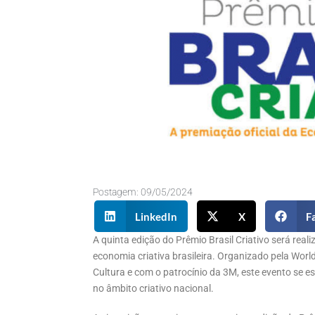
Postagem:
09/05/2024
LinkedIn
X
F
A quinta edição do Prêmio Brasil Criativo será rea
economia criativa brasileira. Organizado pela World
Cultura e com o patrocínio da 3M, este evento se
no âmbito criativo nacional.