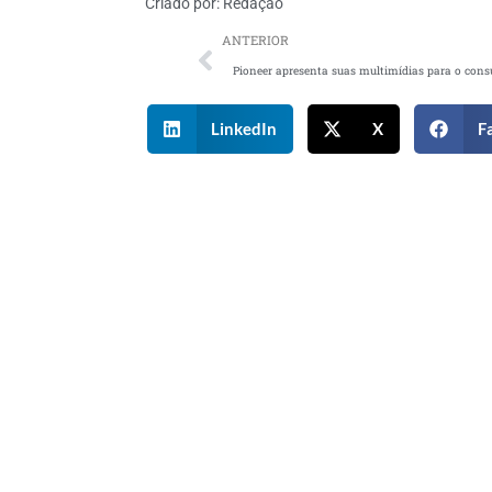
Criado por:
Redação
ANTERIOR
LinkedIn
X
F