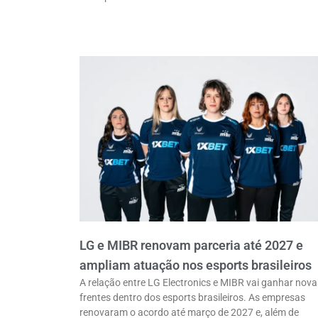
LG e MIBR renovam parceria até 2027 e
ampliam atuação nos esports brasileiros
A relação entre LG Electronics e MIBR vai ganhar nova
frentes dentro dos esports brasileiros. As empresas
renovaram o acordo até março de 2027 e, além de