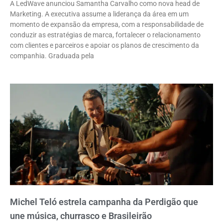
A LedWave anunciou Samantha Carvalho como nova head de
Marketing. A executiva assume a liderança da área em um
momento de expansão da empresa, com a responsabilidade de
conduzir as estratégias de marca, fortalecer o relacionamento
com clientes e parceiros e apoiar os planos de crescimento da
companhia. Graduada pela
Michel Teló estrela campanha da Perdigão que
une música, churrasco e Brasileirão