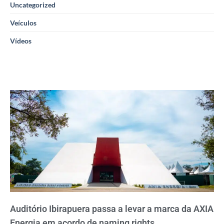
Uncategorized
Veículos
Vídeos
Auditório Ibirapuera passa a levar a marca da AXIA
Energia em acordo de naming rights