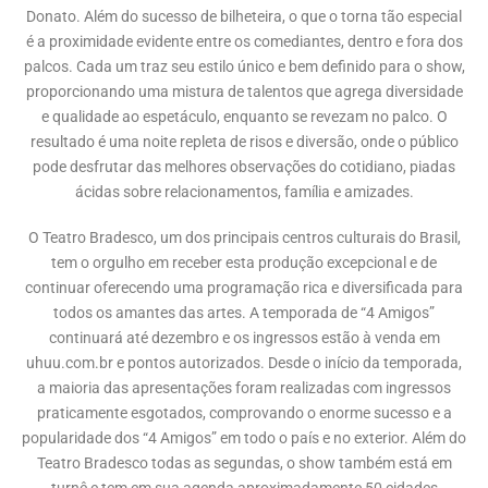
Donato. Além do sucesso de bilheteira, o que o torna tão especial
é a proximidade evidente entre os comediantes, dentro e fora dos
palcos. Cada um traz seu estilo único e bem definido para o show,
proporcionando uma mistura de talentos que agrega diversidade
e qualidade ao espetáculo, enquanto se revezam no palco. O
resultado é uma noite repleta de risos e diversão, onde o público
pode desfrutar das melhores observações do cotidiano, piadas
ácidas sobre relacionamentos, família e amizades.
O Teatro Bradesco, um dos principais centros culturais do Brasil,
tem o orgulho em receber esta produção excepcional e de
continuar oferecendo uma programação rica e diversificada para
todos os amantes das artes. A temporada de “4 Amigos”
continuará até dezembro e os ingressos estão à venda em
uhuu.com.br e pontos autorizados. Desde o início da temporada,
a maioria das apresentações foram realizadas com ingressos
praticamente esgotados, comprovando o enorme sucesso e a
popularidade dos “4 Amigos” em todo o país e no exterior. Além do
Teatro Bradesco todas as segundas, o show também está em