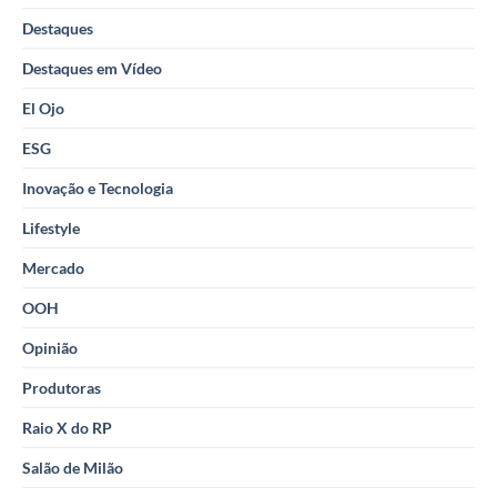
Destaques
Destaques em Vídeo
El Ojo
ESG
Inovação e Tecnologia
Lifestyle
Mercado
OOH
Opinião
Produtoras
Raio X do RP
Salão de Milão