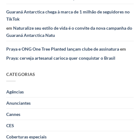
Guaraná Antarctica chega à marca de 1 milhão de seguidores no
TikTok
em
Naturalize seu estilo de vida é o convite da nova campanha do
Guaraná Antarctica Natu
Praya e ONG One Tree Planted lançam clube de assinatura
em
Praya: cerveja artesanal carioca quer conquistar o Brasil
CATEGORIAS
Agências
Anunciantes
Cannes
CES
Coberturas especiais