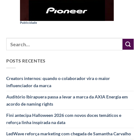
Publicidade
POSTS RECENTES
Creators internos: quando o colaborador vira o maior
influenciador da marca
Auditório Ibirapuera passa a levar a marca da AXIA Energia em
acordo de naming rights
Fini antecipa Halloween 2026 com novos doces temáticos e
reforça linha inspirada na data
LedWave reforça marketing com chegada de Samantha Carvalho