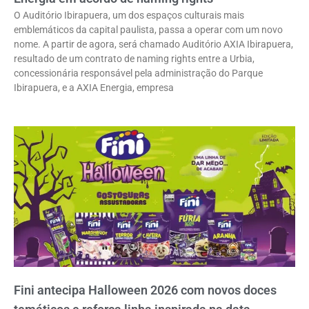
O Auditório Ibirapuera, um dos espaços culturais mais
emblemáticos da capital paulista, passa a operar com um novo
nome. A partir de agora, será chamado Auditório AXIA Ibirapuera,
resultado de um contrato de naming rights entre a Urbia,
concessionária responsável pela administração do Parque
Ibirapuera, e a AXIA Energia, empresa
Fini antecipa Halloween 2026 com novos doces