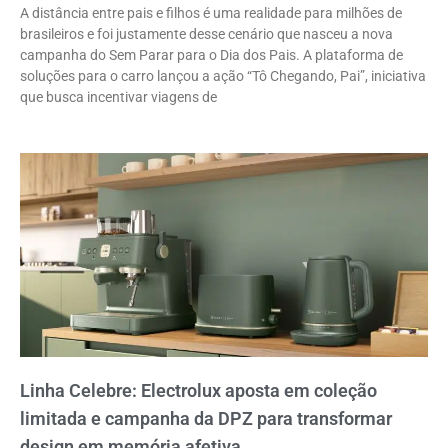
A distância entre pais e filhos é uma realidade para milhões de
brasileiros e foi justamente desse cenário que nasceu a nova
campanha do Sem Parar para o Dia dos Pais. A plataforma de
soluções para o carro lançou a ação “Tô Chegando, Pai”, iniciativa
que busca incentivar viagens de
Linha Celebre: Electrolux aposta em coleção
limitada e campanha da DPZ para transformar
design em memória afetiva