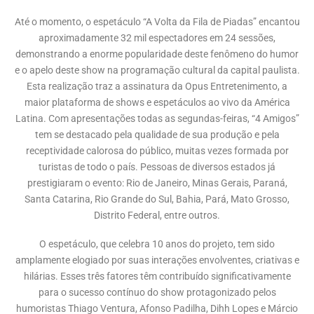
Até o momento, o espetáculo “A Volta da Fila de Piadas” encantou
aproximadamente 32 mil espectadores em 24 sessões,
demonstrando a enorme popularidade deste fenômeno do humor
e o apelo deste show na programação cultural da capital paulista.
Esta realização traz a assinatura da Opus Entretenimento, a
maior plataforma de shows e espetáculos ao vivo da América
Latina. Com apresentações todas as segundas-feiras, “4 Amigos”
tem se destacado pela qualidade de sua produção e pela
receptividade calorosa do público, muitas vezes formada por
turistas de todo o país. Pessoas de diversos estados já
prestigiaram o evento: Rio de Janeiro, Minas Gerais, Paraná,
Santa Catarina, Rio Grande do Sul, Bahia, Pará, Mato Grosso,
Distrito Federal, entre outros.
O espetáculo, que celebra 10 anos do projeto, tem sido
amplamente elogiado por suas interações envolventes, criativas e
hilárias. Esses três fatores têm contribuído significativamente
para o sucesso contínuo do show protagonizado pelos
humoristas Thiago Ventura, Afonso Padilha, Dihh Lopes e Márcio