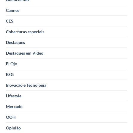
Cannes
CES
Coberturas especiais
Destaques
Destaques em Vídeo
El Ojo
ESG
Inovação e Tecnologia
Lifestyle
Mercado
OOH
Opinião