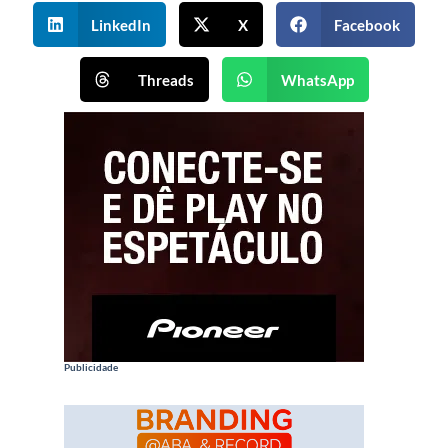
LinkedIn
X
Facebook
Threads
WhatsApp
Publicidade