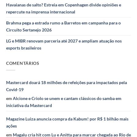
Havaianas de salto? Estreia em Copenhagen divide opiniões e
repercute na imprensa internacional
Brahma pega a estrada rumo a Barretos em campanha para o
Circuito Sertanejo 2026
LG e MIBR renovam parceria até 2027 e ampliam atuação nos
esports brasileiros
COMENTÁRIOS
Mastercard doará 18 milhões de refeições para impactados pela
Covid-19
em
Alcione e Criolo se unem e cantam clássicos do samba em
iniciativa da Mastercard
Magazine Luiza anuncia compra da Kabum! por R$ 1 bilhão mais
ações
em
Magalu cria hit com Lu e Anitta para marcar chegada ao Rio de