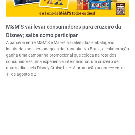
M&M’S vai levar consumidores para cruzeiro da
Disney; saiba como participar
A parceria entre M&M’S e Marvel vai além das embalagens
inspiradas nos personagens da franquia. No Brasil, a colaboração
ganha uma campanha promocional que coloca na rota dos
consumidores uma experiência internacional: um cruzeiro de
quatro dias pela Disney Cruise Line. A promoção acontece entre
1º de agosto e 2