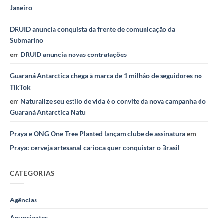
Janeiro
DRUID anuncia conquista da frente de comunicação da
Submarino
em
DRUID anuncia novas contratações
Guaraná Antarctica chega à marca de 1 milhão de seguidores no
TikTok
em
Naturalize seu estilo de vida é o convite da nova campanha do
Guaraná Antarctica Natu
Praya e ONG One Tree Planted lançam clube de assinatura
em
Praya: cerveja artesanal carioca quer conquistar o Brasil
CATEGORIAS
Agências
Anunciantes