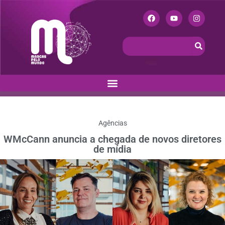
Agências
WMcCann anuncia a chegada de novos diretores
de mídia