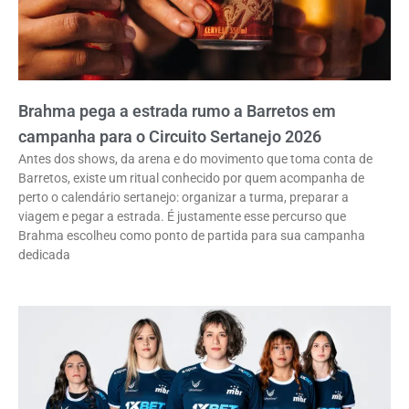
Brahma pega a estrada rumo a Barretos em
campanha para o Circuito Sertanejo 2026
Antes dos shows, da arena e do movimento que toma conta de
Barretos, existe um ritual conhecido por quem acompanha de
perto o calendário sertanejo: organizar a turma, preparar a
viagem e pegar a estrada. É justamente esse percurso que
Brahma escolheu como ponto de partida para sua campanha
dedicada