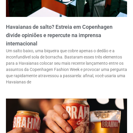
Havaianas de salto? Estreia em Copenhagen
divide opiniões e repercute na imprensa
internacional
Um salto baixo, uma biqueira que cobre apenas o dedão e a
inconfundível sola de borracha. Bastaram esses três elementos
para a Havaianas colocar seu mais recente lançamento entre os
assuntos da Copenhagen Fashion Week e provocar uma pergunta
que rapidamente atravessou a passarela: afinal, você usaria uma
Havaianas de