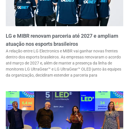
LG e MIBR renovam parceria até 2027 e ampliam
atuação nos esports brasileiros
A relação entre LG Electronics e MIBR vai ganhar novas frentes
dentro dos esports brasileiros. As empresas renovaram o acordo
até março de 2027 e, além de manter a presença da linha de
monitores LG UltraGear™ e LG UltraGear™ OLED junto às equipes
da organização, decidiram estender a parceria para