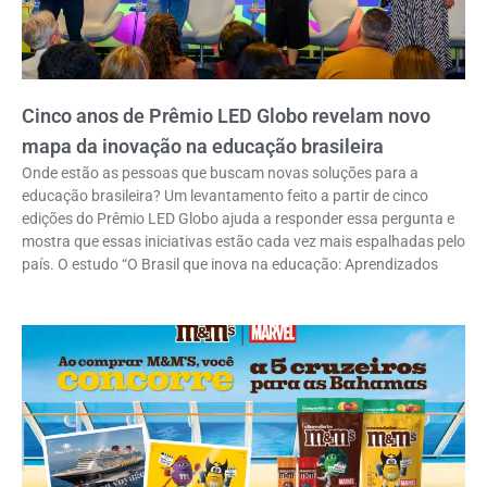
Cinco anos de Prêmio LED Globo revelam novo
mapa da inovação na educação brasileira
Onde estão as pessoas que buscam novas soluções para a
educação brasileira? Um levantamento feito a partir de cinco
edições do Prêmio LED Globo ajuda a responder essa pergunta e
mostra que essas iniciativas estão cada vez mais espalhadas pelo
país. O estudo “O Brasil que inova na educação: Aprendizados