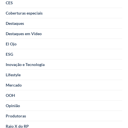
CES
Coberturas especiais
Destaques
Destaques em Vídeo
El Ojo
ESG
Inovação e Tecnologia
Lifestyle
Mercado
OOH
Opinião
Produtoras
Raio X do RP