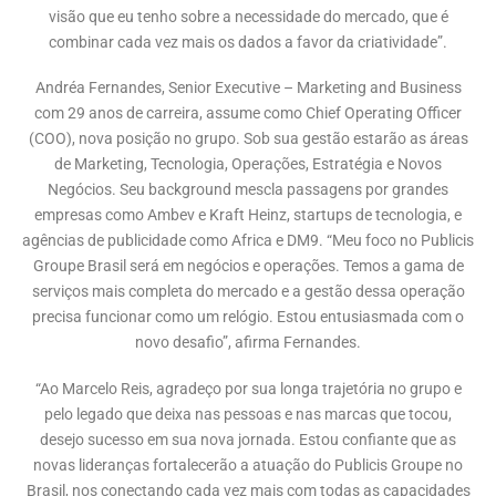
visão que eu tenho sobre a necessidade do mercado, que é
combinar cada vez mais os dados a favor da criatividade”.
Andréa Fernandes, Senior Executive – Marketing and Business
com 29 anos de carreira, assume como Chief Operating Officer
(COO), nova posição no grupo. Sob sua gestão estarão as áreas
de Marketing, Tecnologia, Operações, Estratégia e Novos
Negócios. Seu background mescla passagens por grandes
empresas como Ambev e Kraft Heinz, startups de tecnologia, e
agências de publicidade como Africa e DM9. “Meu foco no Publicis
Groupe Brasil será em negócios e operações. Temos a gama de
serviços mais completa do mercado e a gestão dessa operação
precisa funcionar como um relógio. Estou entusiasmada com o
novo desafio”, afirma Fernandes.
“Ao Marcelo Reis, agradeço por sua longa trajetória no grupo e
pelo legado que deixa nas pessoas e nas marcas que tocou,
desejo sucesso em sua nova jornada. Estou confiante que as
novas lideranças fortalecerão a atuação do Publicis Groupe no
Brasil, nos conectando cada vez mais com todas as capacidades