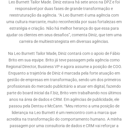
Leo Burnett Tailor Made. Diniz estava há sete anos na DPZ e foi
responsável por duas fases de grande transformação e
reestruturação da agência. “A Leo Burnett é uma agência com
uma cultura marcante, muito reconhecida por suas fortalezas em
estratégia e criação. Não há melhor herança do que essa para
ajudar os clientes em seus desafios”, comenta Diniz, que tem uma
carreira de multiestrategista em diversas agências.
Na Leo Burnett Tailor Made, Diniz contará com o apoio de Fábio
Brito em sua equipe. Brito já teve passagem pela agência como
Regional Director, Business VP e agora assume a posição de COO.
Enquanto a trajetória de Diniz é marcada pela forte atuação em
gestão de empresas em transformação, sendo um dos primeiros
profissionais do mercado publicitário a atuar em digital, fazendo
parte do board inicial da F.biz, Brito vem trabalhando nos últimos
anos na área de dados e CRM. Em agências de publicidade, ele
passou pela Dentsu e McCann. “Meu retorno a uma posição de
liderança na Leo Burnett é um reencontro com a marca que
acredita na transformação do comportamento humano. A minha
passagem por uma consultoria de dados e CRM vai reforçar a