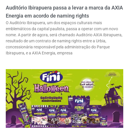
Auditório Ibirapuera passa a levar a marca da AXIA
Energia em acordo de naming rights
O Auditório Ibirapuera, um dos espaços culturais mais
emblemáticos da capital paulista, passa a operar com um novo
nome. A partir de agora, será chamado Auditório AXIA Ibirapuera,
resultado de um contrato de naming rights entre a Urbia,
concessionária responsável pela administração do Parque
Ibirapuera, e a AXIA Energia, empresa