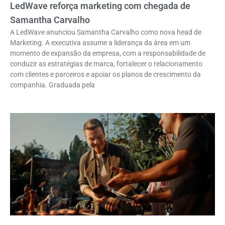
LedWave reforça marketing com chegada de
Samantha Carvalho
A LedWave anunciou Samantha Carvalho como nova head de
Marketing. A executiva assume a liderança da área em um
momento de expansão da empresa, com a responsabilidade de
conduzir as estratégias de marca, fortalecer o relacionamento
com clientes e parceiros e apoiar os planos de crescimento da
companhia. Graduada pela