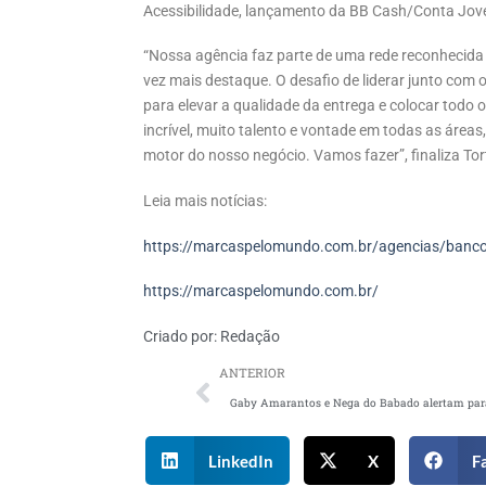
Acessibilidade, lançamento da BB Cash/Conta Jov
“Nossa agência faz parte de uma rede reconhecida p
vez mais destaque. O desafio de liderar junto com 
para elevar a qualidade da entrega e colocar todo 
incrível, muito talento e vontade em todas as área
motor do nosso negócio. Vamos fazer”, finaliza Tor
Leia mais notícias:
https://marcaspelomundo.com.br/agencias/banco-
https://marcaspelomundo.com.br/
Criado por:
Redação
ANTERIOR
LinkedIn
X
F