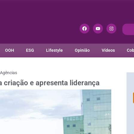
OOH
ESG
Lifestyle
Opinião
Vídeos
Cob
Agências
criação e apresenta liderança