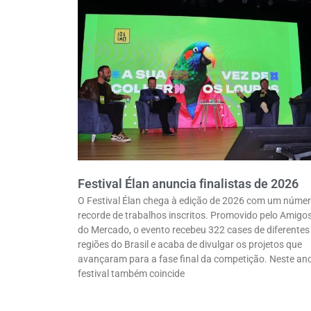
Festival Élan anuncia finalistas de 2026
O Festival Élan chega à edição de 2026 com um núme
recorde de trabalhos inscritos. Promovido pelo Amigo
do Mercado, o evento recebeu 322 cases de diferentes
regiões do Brasil e acaba de divulgar os projetos que
avançaram para a fase final da competição. Neste ano
festival também coincide