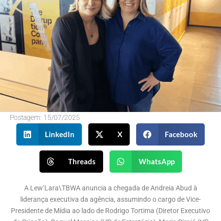
Postagem:
15/07/2025
LinkedIn
X
Facebook
Threads
WhatsApp
A Lew’Lara\TBWA anuncia a chegada de Andreia Abud à
liderança executiva da agência, assumindo o cargo de Vice-
Presidente de Mídia ao lado de Rodrigo Tortima (Diretor Executivo