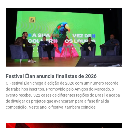
Festival Élan anuncia finalistas de 2026
O Festival Élan chega à edição de 2026 com um número recorde
de trabalhos inscritos. Promovido pelo Amigos do Mercado, o
evento recebeu 322 cases de diferentes regiões do Brasil e acaba
de divulgar os projetos que avançaram para a fase final da
competição. Neste ano, o festival também coincide