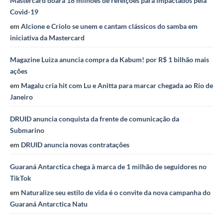
Mastercard doará 18 milhões de refeições para impactados pela
Covid-19
em
Alcione e Criolo se unem e cantam clássicos do samba em
iniciativa da Mastercard
Magazine Luiza anuncia compra da Kabum! por R$ 1 bilhão mais
ações
em
Magalu cria hit com Lu e Anitta para marcar chegada ao Rio de
Janeiro
DRUID anuncia conquista da frente de comunicação da
Submarino
em
DRUID anuncia novas contratações
Guaraná Antarctica chega à marca de 1 milhão de seguidores no
TikTok
em
Naturalize seu estilo de vida é o convite da nova campanha do
Guaraná Antarctica Natu