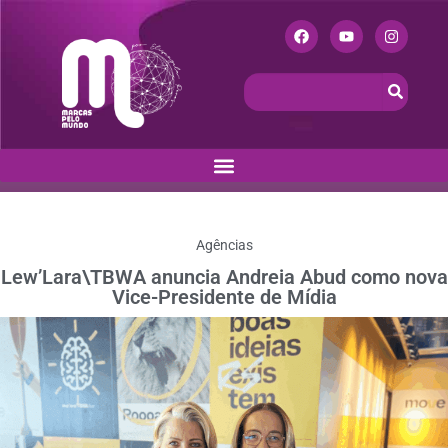
Agências
Lew’Lara\TBWA anuncia Andreia Abud como nova
Vice-Presidente de Mídia