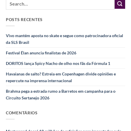
POSTS RECENTES
Vivo mantém aposta no skate e segue como patrocinadora oficial
da SLS Brasil
Festival Élan anuncia finalistas de 2026
DORITOS lança Spicy Nacho de olho nos fãs da Fórmula 1
Havaianas de salto? Estreia em Copenhagen divide opiniões e
repercute na imprensa internacional
Brahma pega a estrada rumo a Barretos em campanha para o
Circuito Sertanejo 2026
COMENTÁRIOS