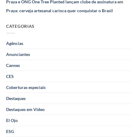
Praya e ONG One Tree Planted lançam clube de assinatura
em
Praya: cerveja artesanal carioca quer conquistar o Brasil
CATEGORIAS
Agências
Anunciantes
Cannes
CES
Coberturas especiais
Destaques
Destaques em Vídeo
El Ojo
ESG