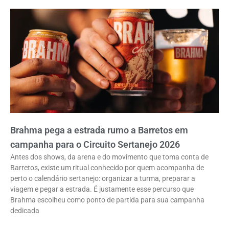
Brahma pega a estrada rumo a Barretos em
campanha para o Circuito Sertanejo 2026
Antes dos shows, da arena e do movimento que toma conta de
Barretos, existe um ritual conhecido por quem acompanha de
perto o calendário sertanejo: organizar a turma, preparar a
viagem e pegar a estrada. É justamente esse percurso que
Brahma escolheu como ponto de partida para sua campanha
dedicada