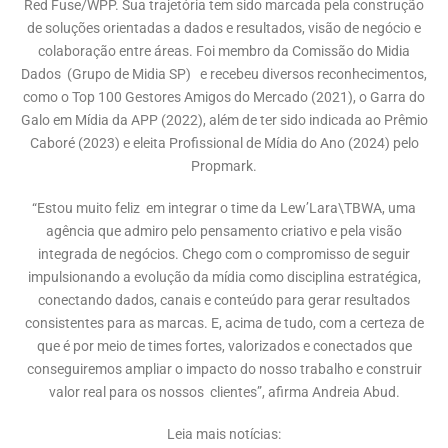
Red Fuse/WPP. Sua trajetória tem sido marcada pela construção
de soluções orientadas a dados e resultados, visão de negócio e
colaboração entre áreas. Foi membro da Comissão do Midia
Dados (Grupo de Midia SP) e recebeu diversos reconhecimentos,
como o Top 100 Gestores Amigos do Mercado (2021), o Garra do
Galo em Mídia da APP (2022), além de ter sido indicada ao Prêmio
Caboré (2023) e eleita Profissional de Mídia do Ano (2024) pelo
Propmark.
“Estou muito feliz em integrar o time da Lew’Lara\TBWA, uma
agência que admiro pelo pensamento criativo e pela visão
integrada de negócios. Chego com o compromisso de seguir
impulsionando a evolução da mídia como disciplina estratégica,
conectando dados, canais e conteúdo para gerar resultados
consistentes para as marcas. E, acima de tudo, com a certeza de
que é por meio de times fortes, valorizados e conectados que
conseguiremos ampliar o impacto do nosso trabalho e construir
valor real para os nossos clientes”, afirma Andreia Abud.
Leia mais notícias: