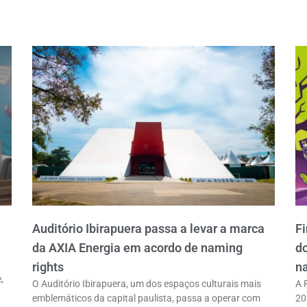
Auditório Ibirapuera passa a levar a marca
Fi
da AXIA Energia em acordo de naming
do
rights
na
,
O Auditório Ibirapuera, um dos espaços culturais mais
A 
emblemáticos da capital paulista, passa a operar com
20