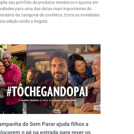
plia seu portfólio de produtos temáticos e aposta em
vidades para uma das datas mais importantes do
lendário da categoria de confeitos. Entre as novidades
sta edição estão o Regaliz
ampanha do Sem Parar ajuda filhos a
locarem o pé na estrada para rever os