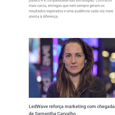
público e a complexidade das estratégias. Contratos
mais caros, entregas que nem sempre geram os
resultados esperados e uma audiência cada vez mais
atenta à diferença
LedWave reforça marketing com chegada
de Samantha Carvalho