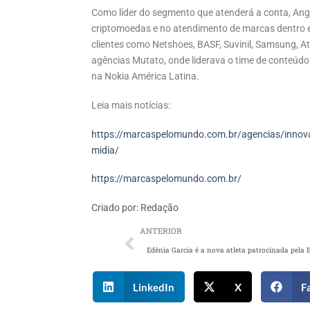
Como líder do segmento que atenderá a conta, Ange
criptomoedas e no atendimento de marcas dentro e 
clientes como Netshoes, BASF, Suvinil, Samsung, 
agências Mutato, onde liderava o time de conteúd
na Nokia América Latina.
Leia mais notícias:
https://marcaspelomundo.com.br/agencias/innova-
midia/
https://marcaspelomundo.com.br/
Criado por:
Redação
ANTERIOR
LinkedIn
X
F