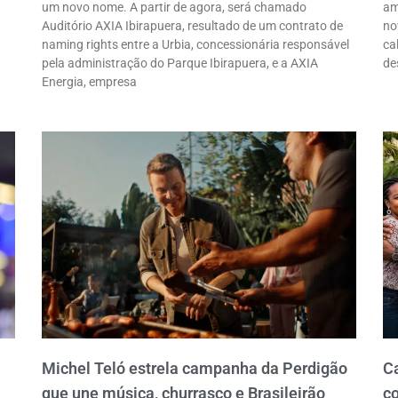
um novo nome. A partir de agora, será chamado
am
Auditório AXIA Ibirapuera, resultado de um contrato de
no
naming rights entre a Urbia, concessionária responsável
ca
pela administração do Parque Ibirapuera, e a AXIA
de
Energia, empresa
Michel Teló estrela campanha da Perdigão
C
que une música, churrasco e Brasileirão
co