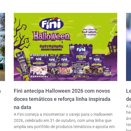
a
Fini antecipa Halloween 2026 com novos
L
doces temáticos e reforça linha inspirada
d
A 
na data
he
A Fini começa a movimentar o varejo para o Halloween
ár
2026, celebrado em 31 de outubro, com uma linha que
re
amplia seu portfólio de produtos temáticos e aposta em
fo