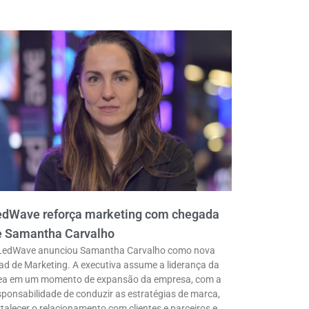
edWave reforça marketing com chegada
e Samantha Carvalho
LedWave anunciou Samantha Carvalho como nova
ad de Marketing. A executiva assume a liderança da
ea em um momento de expansão da empresa, com a
sponsabilidade de conduzir as estratégias de marca,
rtalecer o relacionamento com clientes e parceiros e