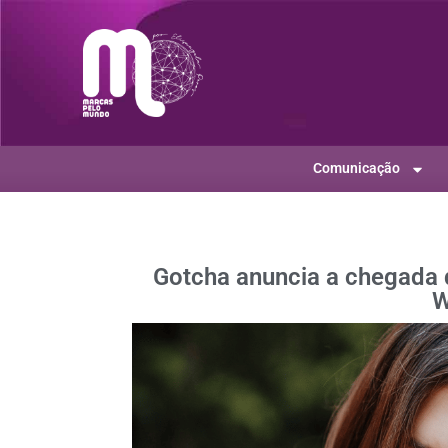
Comunicação
Gotcha anuncia a chegada d
W