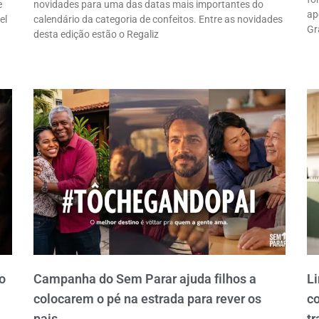
e
novidades para uma das datas mais importantes do
ap
el
calendário da categoria de confeitos. Entre as novidades
Gr
desta edição estão o Regaliz
o
Campanha do Sem Parar ajuda filhos a
Li
colocarem o pé na estrada para rever os
c
pais
tr