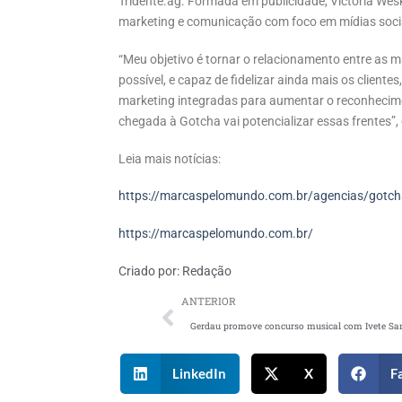
Tridente.ag. Formada em publicidade, Victoria Wes
marketing e comunicação com foco em mídias soci
“Meu objetivo é tornar o relacionamento entre as 
possível, e capaz de fidelizar ainda mais os clien
marketing integradas para aumentar o reconhecim
chegada à Gotcha vai potencializar essas frentes”,
Leia mais notícias:
https://marcaspelomundo.com.br/agencias/gotch
https://marcaspelomundo.com.br/
Criado por:
Redação
ANTERIOR
LinkedIn
X
F