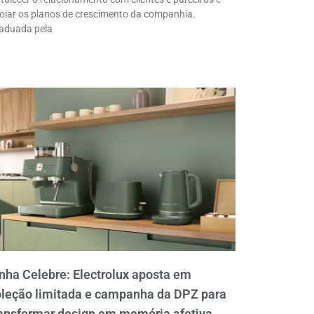
oiar os planos de crescimento da companhia.
aduada pela
nha Celebre: Electrolux aposta em
oleção limitada e campanha da DPZ para
ansformar design em memória afetiva