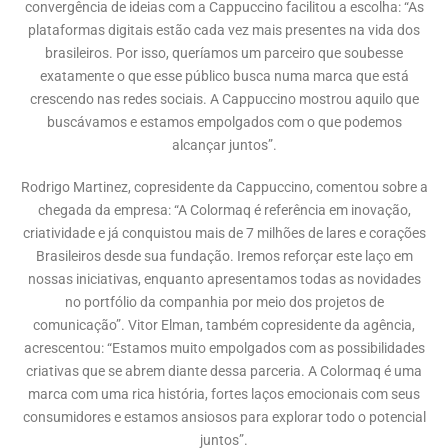
convergência de ideias com a Cappuccino facilitou a escolha: “As
plataformas digitais estão cada vez mais presentes na vida dos
brasileiros. Por isso, queríamos um parceiro que soubesse
exatamente o que esse público busca numa marca que está
crescendo nas redes sociais. A Cappuccino mostrou aquilo que
buscávamos e estamos empolgados com o que podemos
alcançar juntos”.
Rodrigo Martinez, copresidente da Cappuccino, comentou sobre a
chegada da empresa: “A Colormaq é referência em inovação,
criatividade e já conquistou mais de 7 milhões de lares e corações
Brasileiros desde sua fundação. Iremos reforçar este laço em
nossas iniciativas, enquanto apresentamos todas as novidades
no portfólio da companhia por meio dos projetos de
comunicação”. Vitor Elman, também copresidente da agência,
acrescentou: “Estamos muito empolgados com as possibilidades
criativas que se abrem diante dessa parceria. A Colormaq é uma
marca com uma rica história, fortes laços emocionais com seus
consumidores e estamos ansiosos para explorar todo o potencial
juntos”.