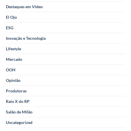
Destaques em Vídeo
El Ojo
ESG
Inovação e Tecnologia
Lifestyle
Mercado
OOH
Opinião
Produtoras
Raio X do RP
Salão de Milão
Uncategorized