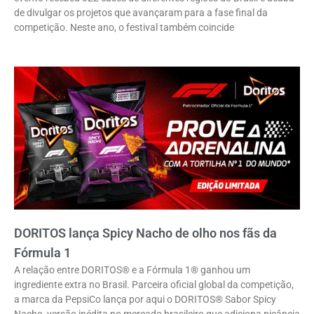
de divulgar os projetos que avançaram para a fase final da
competição. Neste ano, o festival também coincide
DORITOS lança Spicy Nacho de olho nos fãs da
Fórmula 1
A relação entre DORITOS® e a Fórmula 1® ganhou um
ingrediente extra no Brasil. Parceira oficial global da competição,
a marca da PepsiCo lança por aqui o DORITOS® Sabor Spicy