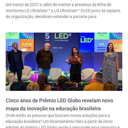
até março de 2027 e, além de manter a presença da linha de
monitores LG UltraGear™ e LG UltraGear™ OLED junto às equipes
da organização, decidiram estender a parceria para
Cinco anos de Prêmio LED Globo revelam novo
mapa da inovação na educação brasileira
Onde estão as pessoas que buscam novas soluções para a
educação brasileira? Um levantamento feito a partir de cinco
edições do Prêmio LED Globo ajuda a responder essa pergunta e