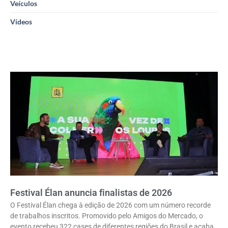
Veículos
Vídeos
Festival Élan anuncia finalistas de 2026
O Festival Élan chega à edição de 2026 com um número recorde
de trabalhos inscritos. Promovido pelo Amigos do Mercado, o
evento recebeu 322 cases de diferentes regiões do Brasil e acaba