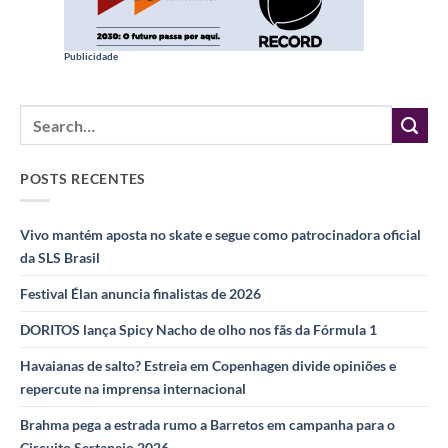
Publicidade
POSTS RECENTES
Vivo mantém aposta no skate e segue como patrocinadora oficial
da SLS Brasil
Festival Élan anuncia finalistas de 2026
DORITOS lança Spicy Nacho de olho nos fãs da Fórmula 1
Havaianas de salto? Estreia em Copenhagen divide opiniões e
repercute na imprensa internacional
Brahma pega a estrada rumo a Barretos em campanha para o
Circuito Sertanejo 2026