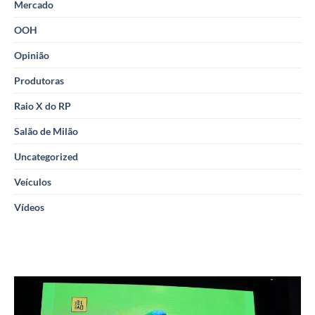
Mercado
OOH
Opinião
Produtoras
Raio X do RP
Salão de Milão
Uncategorized
Veículos
Vídeos