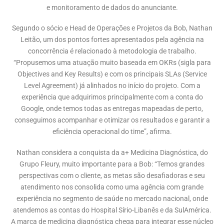
e monitoramento de dados do anunciante.
Segundo o sócio e Head de Operações e Projetos da Bob, Nathan
Leitão, um dos pontos fortes apresentados pela agência na
concorrência é relacionado à metodologia de trabalho.
“Propusemos uma atuação muito baseada em OKRs (sigla para
Objectives and Key Results) e com os principais SLAs (Service
Level Agreement) já alinhados no início do projeto. Com a
experiência que adquirimos principalmente com a conta do
Google, onde temos todas as entregas mapeadas de perto,
conseguimos acompanhar e otimizar os resultados e garantir a
eficiência operacional do time”, afirma.
Nathan considera a conquista da a+ Medicina Diagnóstica, do
Grupo Fleury, muito importante para a Bob: “Temos grandes
perspectivas com o cliente, as metas são desafiadoras e seu
atendimento nos consolida como uma agência com grande
experiência no segmento de saúde no mercado nacional, onde
atendemos as contas do Hospital Sírio-Libanês e da SulAmérica.
A marca de medicina diagnóstica chega para integrar esse núcleo