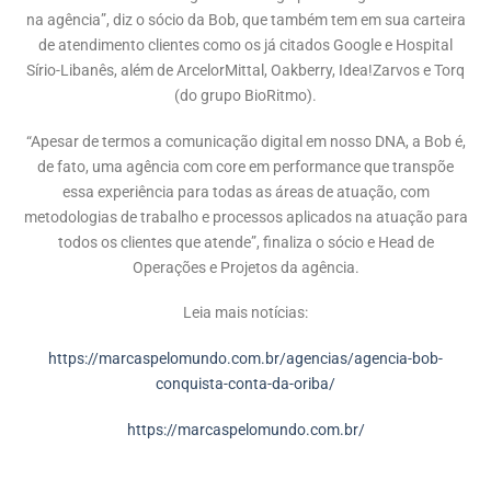
na agência”, diz o sócio da Bob, que também tem em sua carteira
de atendimento clientes como os já citados Google e Hospital
Sírio-Libanês, além de ArcelorMittal, Oakberry, Idea!Zarvos e Torq
(do grupo BioRitmo).
“Apesar de termos a comunicação digital em nosso DNA, a Bob é,
de fato, uma agência com core em performance que transpõe
essa experiência para todas as áreas de atuação, com
metodologias de trabalho e processos aplicados na atuação para
todos os clientes que atende”, finaliza o sócio e Head de
Operações e Projetos da agência.
Leia mais notícias:
https://marcaspelomundo.com.br/agencias/agencia-bob-
conquista-conta-da-oriba/
https://marcaspelomundo.com.br/