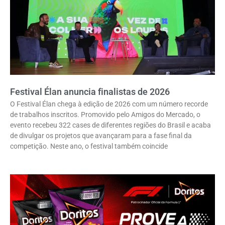
Festival Élan anuncia finalistas de 2026
O Festival Élan chega à edição de 2026 com um número recorde
de trabalhos inscritos. Promovido pelo Amigos do Mercado, o
evento recebeu 322 cases de diferentes regiões do Brasil e acaba
de divulgar os projetos que avançaram para a fase final da
competição. Neste ano, o festival também coincide