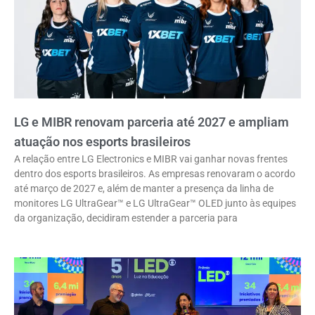
LG e MIBR renovam parceria até 2027 e ampliam
atuação nos esports brasileiros
A relação entre LG Electronics e MIBR vai ganhar novas frentes
dentro dos esports brasileiros. As empresas renovaram o acordo
até março de 2027 e, além de manter a presença da linha de
monitores LG UltraGear™ e LG UltraGear™ OLED junto às equipes
da organização, decidiram estender a parceria para