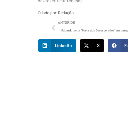
Bazilio (ex-Peixe Urbano).
Criado por:
Redação
ANTERIOR
LinkedIn
X
F