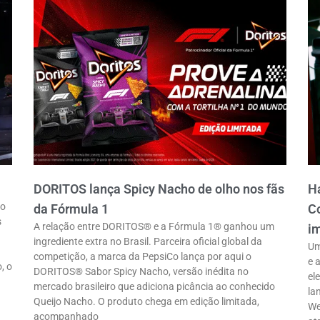
DORITOS lança Spicy Nacho de olho nos fãs
Ha
ro
da Fórmula 1
Co
s
A relação entre DORITOS® e a Fórmula 1® ganhou um
im
ingrediente extra no Brasil. Parceira oficial global da
Um
competição, a marca da PepsiCo lança por aqui o
e 
, o
DORITOS® Sabor Spicy Nacho, versão inédita no
el
mercado brasileiro que adiciona picância ao conhecido
la
Queijo Nacho. O produto chega em edição limitada,
We
acompanhado