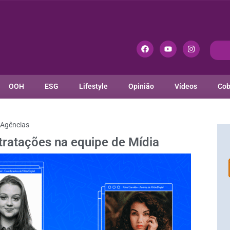
OOH
ESG
Lifestyle
Opinião
Vídeos
Cob
Agências
ratações na equipe de Mídia