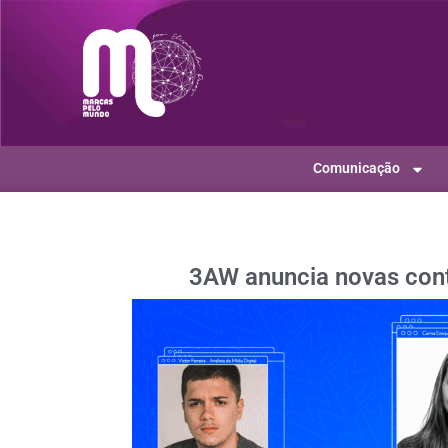
Comunicação
3AW anuncia novas cont