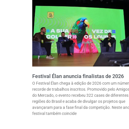
Festival Élan anuncia finalistas de 2026
O Festival Élan chega à edição de 2026 com um núme
recorde de trabalhos inscritos. Promovido pelo Amigo
do Mercado, o evento recebeu 322 cases de diferentes
regiões do Brasil e acaba de divulgar os projetos que
avançaram para a fase final da competição. Neste ano
festival também coincide