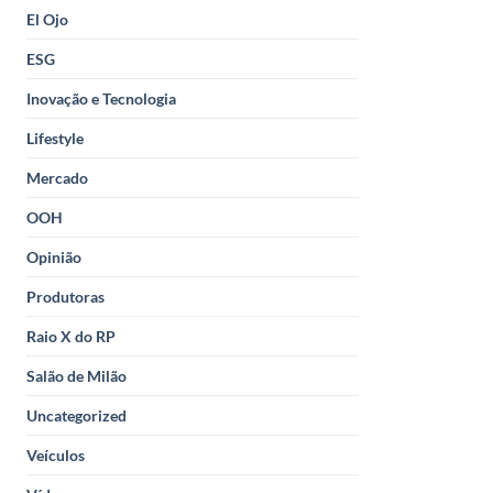
El Ojo
ESG
Inovação e Tecnologia
Lifestyle
Mercado
OOH
Opinião
Produtoras
Raio X do RP
Salão de Milão
Uncategorized
Veículos