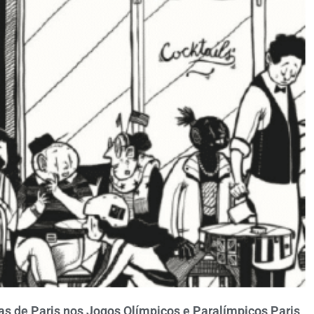
ruas de Paris nos Jogos Olímpicos e Paralímpicos Paris