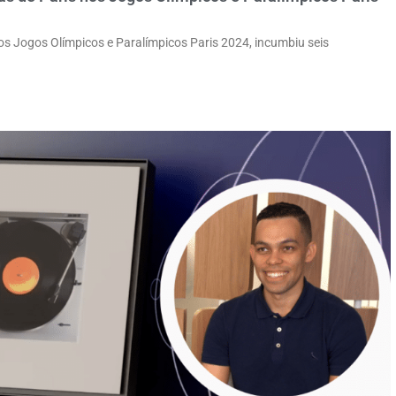
dos Jogos Olímpicos e Paralímpicos Paris 2024, incumbiu seis