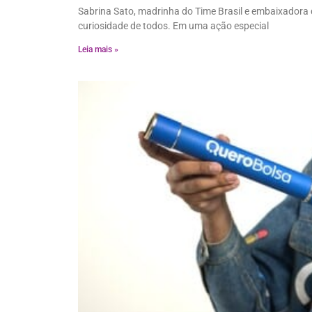
Sabrina Sato, madrinha do Time Brasil e embaixador
curiosidade de todos. Em uma ação especial
Leia mais »