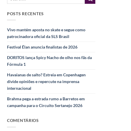
POSTS RECENTES
Vivo mantém aposta no skate e segue como
patrocinadora oficial da SLS Brasil
Festival Élan anuncia finalistas de 2026
DORITOS lança Spicy Nacho de olho nos fãs da
Fórmula 1
Havaianas de salto? Estreia em Copenhagen
divide opiniões e repercute na imprensa
internacional
Brahma pega a estrada rumo a Barretos em
campanha para o Circuito Sertanejo 2026
COMENTÁRIOS