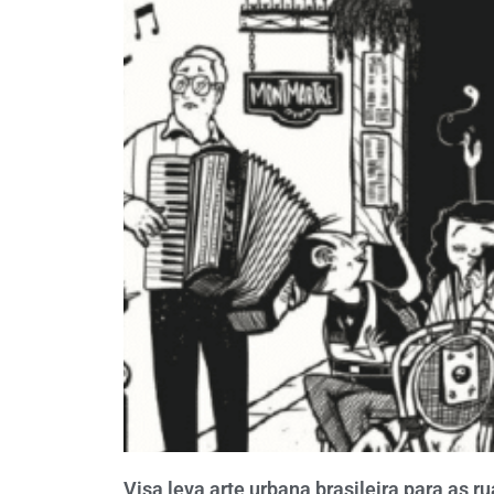
Visa leva arte urbana brasileira para as 