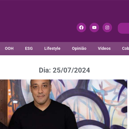
OOH
ESG
Lifestyle
Opinião
Vídeos
Cob
Dia: 25/07/2024