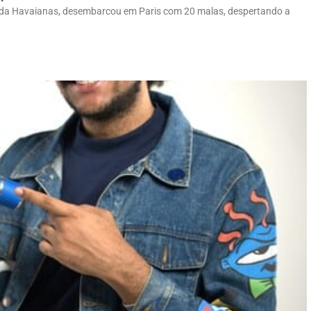
a da Havaianas, desembarcou em Paris com 20 malas, despertando a