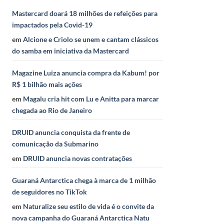
Mastercard doará 18 milhões de refeições para
impactados pela Covid-19
em
Alcione e Criolo se unem e cantam clássicos
do samba em iniciativa da Mastercard
Magazine Luiza anuncia compra da Kabum! por
R$ 1 bilhão mais ações
em
Magalu cria hit com Lu e Anitta para marcar
chegada ao Rio de Janeiro
DRUID anuncia conquista da frente de
comunicação da Submarino
em
DRUID anuncia novas contratações
Guaraná Antarctica chega à marca de 1 milhão
de seguidores no TikTok
em
Naturalize seu estilo de vida é o convite da
nova campanha do Guaraná Antarctica Natu