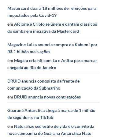
Mastercard doará 18 milhões de refeições para
impactados pela Covid-19
em
Alcione e Criolo se unem e cantam clássicos
do samba em iniciativa da Mastercard
Magazine Luiza anuncia compra da Kabum! por
R$ 1 bilhão mais ações
em
Magalu cria hit com Lu e Anitta para marcar
chegada ao Rio de Janeiro
DRUID anuncia conquista da frente de
comunicação da Submarino
em
DRUID anuncia novas contratações
Guaraná Antarctica chega à marca de 1 milhão
de seguidores no TikTok
em
Naturalize seu estilo de vida é o convite da
nova campanha do Guaraná Antarctica Natu