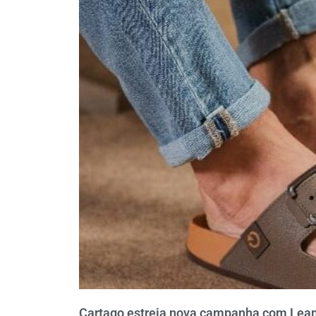
Cartago estreia nova campanha com Lean