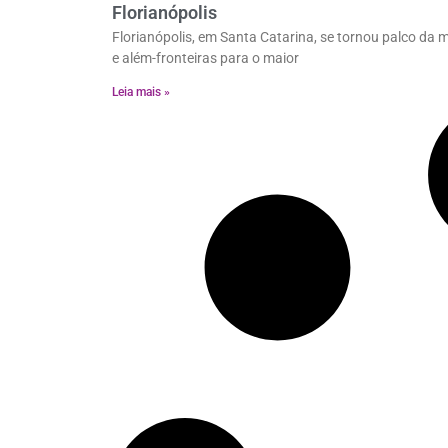
Florianópolis
Florianópolis, em Santa Catarina, se tornou palco da mí
e além-fronteiras para o maior
Leia mais »