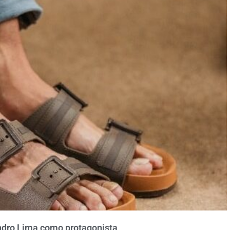
dro Lima como protagonista