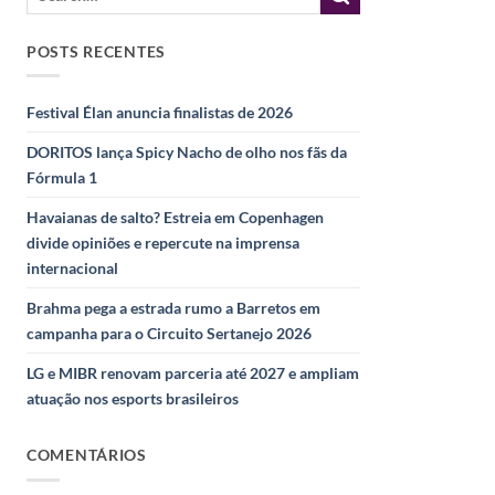
POSTS RECENTES
Festival Élan anuncia finalistas de 2026
DORITOS lança Spicy Nacho de olho nos fãs da
Fórmula 1
Havaianas de salto? Estreia em Copenhagen
divide opiniões e repercute na imprensa
internacional
Brahma pega a estrada rumo a Barretos em
campanha para o Circuito Sertanejo 2026
LG e MIBR renovam parceria até 2027 e ampliam
atuação nos esports brasileiros
COMENTÁRIOS