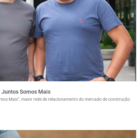
sa Juntos Somos Mais
omos Mais”, maior rede de relacionamento do mercado de construção