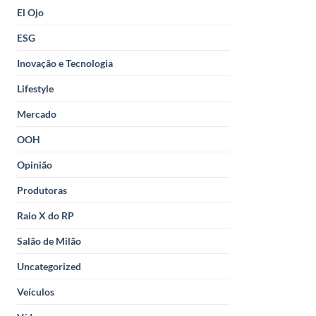
El Ojo
ESG
Inovação e Tecnologia
Lifestyle
Mercado
OOH
Opinião
Produtoras
Raio X do RP
Salão de Milão
Uncategorized
Veículos