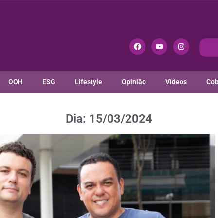
OOH
ESG
Lifestyle
Opinião
Vídeos
Cob
Dia: 15/03/2024