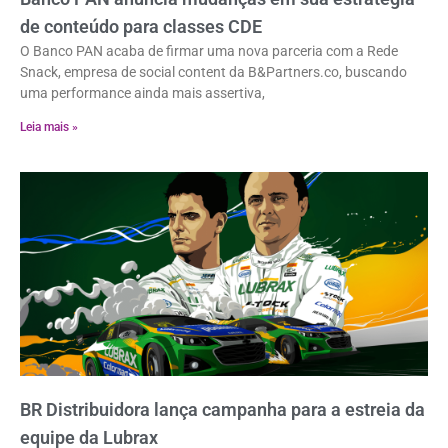
de conteúdo para classes CDE
O Banco PAN acaba de firmar uma nova parceria com a Rede
Snack, empresa de social content da B&Partners.co, buscando
uma performance ainda mais assertiva,
Leia mais »
BR Distribuidora lança campanha para a estreia da
equipe da Lubrax