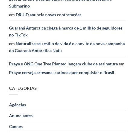
Submarino
em
DRUID anuncia novas contratações
Guaraná Antarctica chega à marca de 1 milhão de seguidores
no TikTok
em
Naturalize seu estilo de vida é o convite da nova campanha
do Guaraná Antarctica Natu
Praya e ONG One Tree Planted lançam clube de assinatura
em
Praya: cerveja artesanal carioca quer conquistar o Brasil
CATEGORIAS
Agências
Anunciantes
Cannes