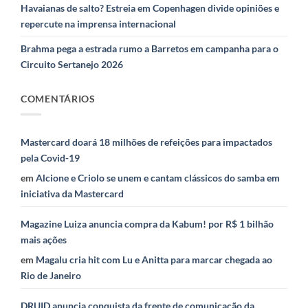
Havaianas de salto? Estreia em Copenhagen divide opiniões e
repercute na imprensa internacional
Brahma pega a estrada rumo a Barretos em campanha para o
Circuito Sertanejo 2026
COMENTÁRIOS
Mastercard doará 18 milhões de refeições para impactados
pela Covid-19
em
Alcione e Criolo se unem e cantam clássicos do samba em
iniciativa da Mastercard
Magazine Luiza anuncia compra da Kabum! por R$ 1 bilhão
mais ações
em
Magalu cria hit com Lu e Anitta para marcar chegada ao
Rio de Janeiro
DRUID anuncia conquista da frente de comunicação da