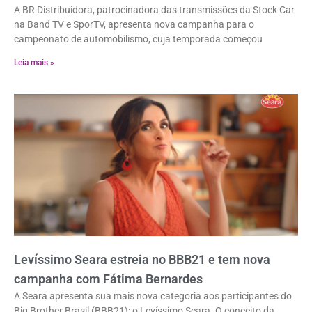
A BR Distribuidora, patrocinadora das transmissões da Stock Car
na Band TV e SporTV, apresenta nova campanha para o
campeonato de automobilismo, cuja temporada começou
Leia mais »
Levíssimo Seara estreia no BBB21 e tem nova
campanha com Fátima Bernardes
A Seara apresenta sua mais nova categoria aos participantes do
Big Brother Brasil (BBB21): o Levíssimo Seara. O conceito da