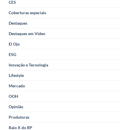
CES
Coberturas especiais
Destaques
Destaques em Vídeo
El Ojo
ESG
Inovação e Tecnologia
Lifestyle
Mercado
OOH
Opinião
Produtoras
Raio X do RP