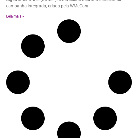
campanha integrada, criada pela WMcCann,
Leia mais »