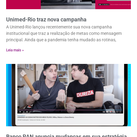
Unimed-Rio traz nova campanha
A Unimed-Rio lançou recentemente sua nova campanha
institucional que traz a realização de metas como mensagem
principal. Ainda que a pandemia tenha mudado as rotinas,
Leia mais »
Banco PAN anuncia mudanças em sua estratégia