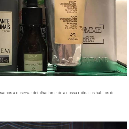
amos a observar detalhadamente a nossa rotina, os hábitos de