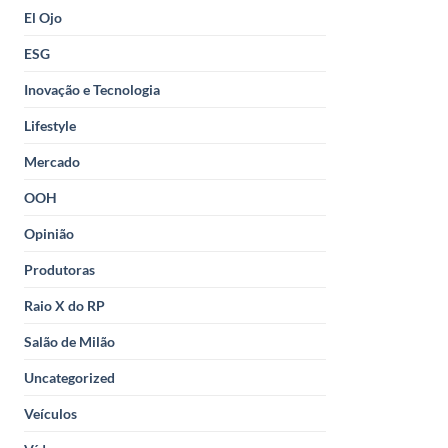
El Ojo
ESG
Inovação e Tecnologia
Lifestyle
Mercado
OOH
Opinião
Produtoras
Raio X do RP
Salão de Milão
Uncategorized
Veículos