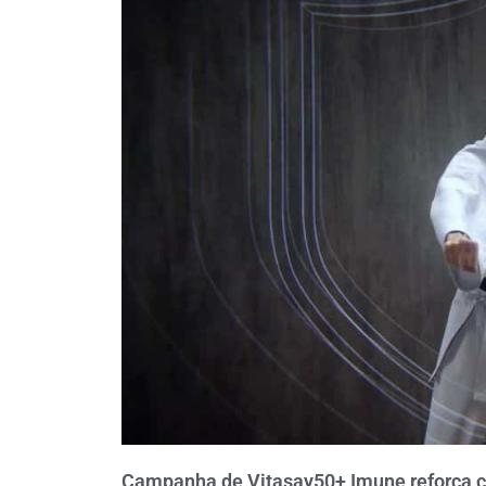
Campanha de Vitasay50+ Imune reforça 