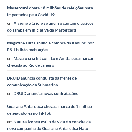
Mastercard doará 18 milhões de refeições para
impactados pela Covid-19
em
Alcione e Criolo se unem e cantam clássicos
do samba em iniciativa da Mastercard
Magazine Luiza anuncia compra da Kabum! por
R$ 1 bilhão mais ações
em
Magalu cria hit com Lu e Anitta para marcar
chegada ao Rio de Janeiro
DRUID anuncia conquista da frente de
comunicação da Submarino
em
DRUID anuncia novas contratações
Guaraná Antarctica chega à marca de 1 milhão
de seguidores no TikTok
em
Naturalize seu estilo de vida é o convite da
nova campanha do Guaraná Antarctica Natu