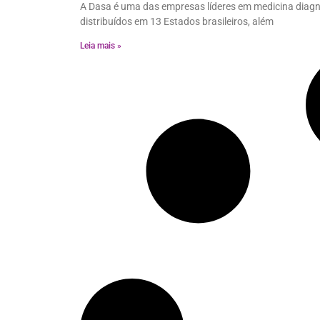
A Dasa é uma das empresas líderes em medicina diagnó
distribuídos em 13 Estados brasileiros, além
Leia mais »