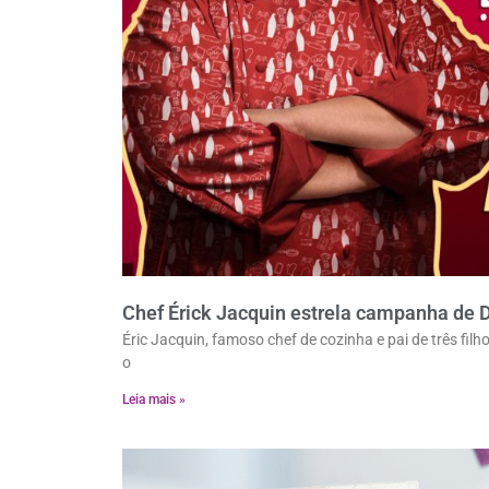
Chef Érick Jacquin estrela campanha de D
Éric Jacquin, famoso chef de cozinha e pai de três fi
o
Leia mais »