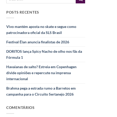
POSTS RECENTES
Vivo mantém aposta no skate e segue como
patrocinadora oficial da SLS Brasil
Festival Élan anuncia finalistas de 2026
DORITOS lança Spicy Nacho de olho nos fãs da
Fórmula 1
Havaianas de salto? Estreia em Copenhagen
divide opiniões e repercute na imprensa
internacional
Brahma pega a estrada rumo a Barretos em
campanha para o Circuito Sertanejo 2026
COMENTÁRIOS