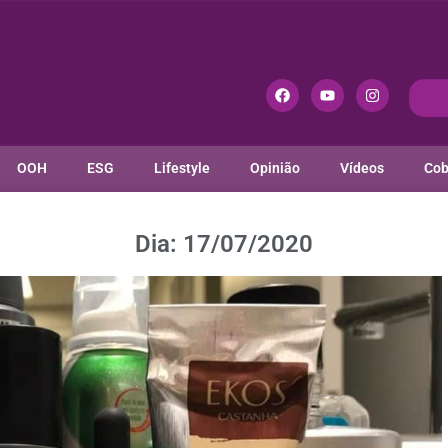
OOH
ESG
Lifestyle
Opinião
Vídeos
Cob
Dia: 17/07/2020