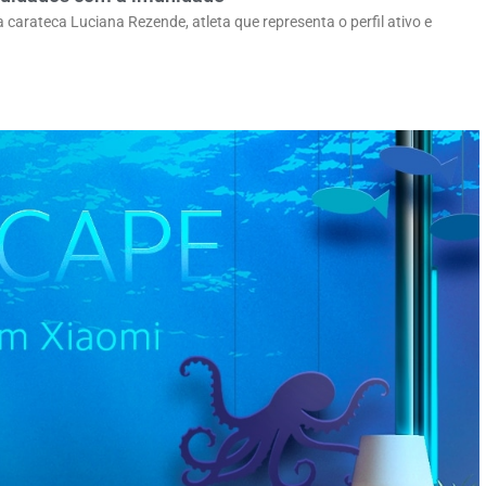
arateca Luciana Rezende, atleta que representa o perfil ativo e