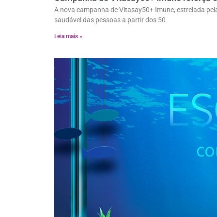
A nova campanha de Vitasay50+ Imune, estrelada pela c
saudável das pessoas a partir dos 50
Leia mais »