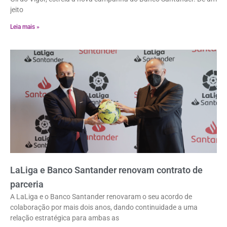
jeito
Leia mais »
LaLiga e Banco Santander renovam contrato de
parceria
A LaLiga e o Banco Santander renovaram o seu acordo de
colaboração por mais dois anos, dando continuidade a uma
relação estratégica para ambas as