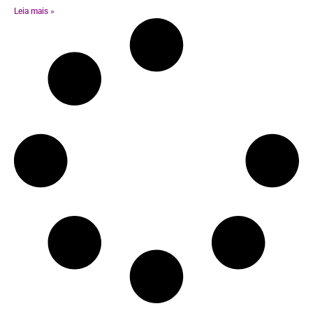
Leia mais »