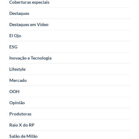
Coberturas especiais
Destaques
Destaques em Vídeo
El Ojo
ESG
Inovação e Tecnologia
Lifestyle
Mercado
OOH
Opinião
Produtoras
Raio X do RP
Salão de Milão