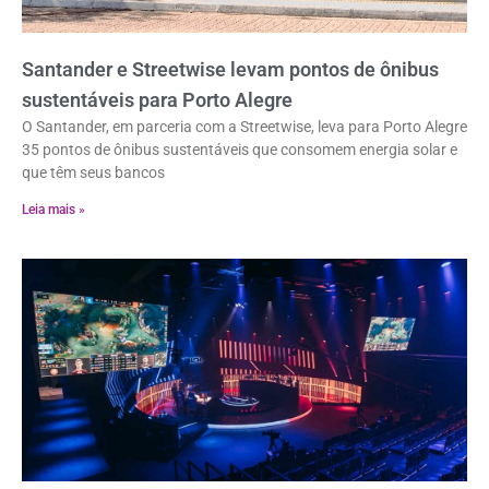
Santander e Streetwise levam pontos de ônibus
sustentáveis para Porto Alegre
O Santander, em parceria com a Streetwise, leva para Porto Alegre
35 pontos de ônibus sustentáveis que consomem energia solar e
que têm seus bancos
Leia mais »