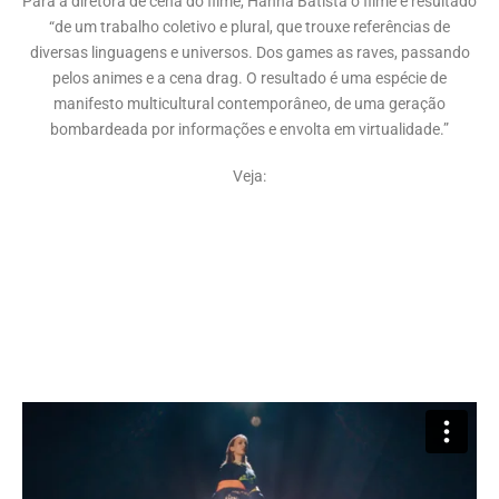
Para a diretora de cena do filme, Hanna Batista o filme é resultado
“de um trabalho coletivo e plural, que trouxe referências de
diversas linguagens e universos. Dos games as raves, passando
pelos animes e a cena drag. O resultado é uma espécie de
manifesto multicultural contemporâneo, de uma geração
bombardeada por informações e envolta em virtualidade.”
Veja: