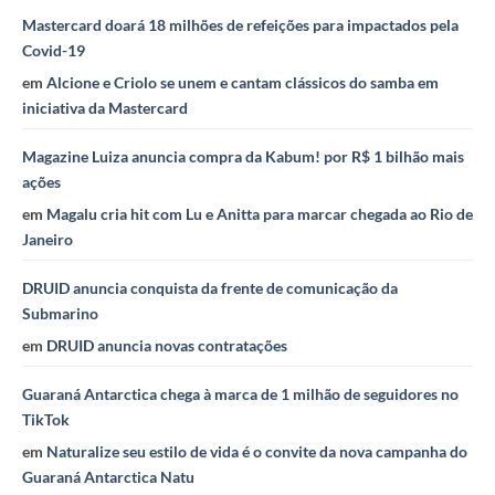
Mastercard doará 18 milhões de refeições para impactados pela
Covid-19
em
Alcione e Criolo se unem e cantam clássicos do samba em
iniciativa da Mastercard
Magazine Luiza anuncia compra da Kabum! por R$ 1 bilhão mais
ações
em
Magalu cria hit com Lu e Anitta para marcar chegada ao Rio de
Janeiro
DRUID anuncia conquista da frente de comunicação da
Submarino
em
DRUID anuncia novas contratações
Guaraná Antarctica chega à marca de 1 milhão de seguidores no
TikTok
em
Naturalize seu estilo de vida é o convite da nova campanha do
Guaraná Antarctica Natu