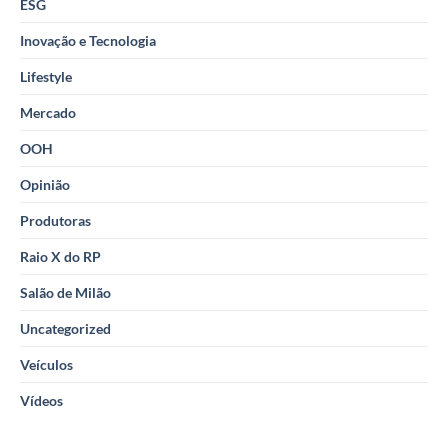
ESG
Inovação e Tecnologia
Lifestyle
Mercado
OOH
Opinião
Produtoras
Raio X do RP
Salão de Milão
Uncategorized
Veículos
Vídeos