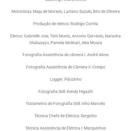
Motoristas: Maju de Moraes, Luciano Suzuki, Biro de Oliveira
Produção de elenco: Rodrigo Corrêa
Elenco: Gabrielle Joie, Tatti Muniz, Antonio Gervásio, Natasha
Olubusayo, Pamela Molinari, Alex Moura
Fotografia Assistência de câmera I: André Alves
Fotografia Assistência de Câmera II: Crespo
Logger: Pãozinho
Fotografia Still: Kendy Higashi
Tratamento de Fotografia Still: Inho Marcelo
Técnica Chefe de Elétrica: Serginho
Técnica Assistência de Elétrica I: Marquinhos