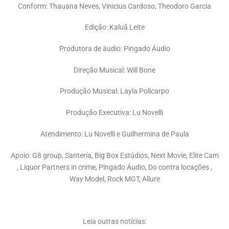
Conform: Thauana Neves, Vinicius Cardoso, Theodoro Garcia
Edição: Kaluã Leite
Produtora de áudio: Pingado Áudio
Direção Musical: Will Bone
Produção Musical: Layla Policarpo
Produção Executiva: Lu Novelli
Atendimento: Lu Novelli e Guilhermina de Paula
Apoio: G8 group, Santería, Big Box Estúdios, Next Movie, Elite Cam
, Liquor Partners in crime, Pingado Áudio, Do contra locações ,
Way Model, Rock MGT, Allure
Leia outras notícias: