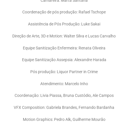
Camareira: Marta Santana
Coordenação de pós produção: Rafael Tschope
Assistência de Pós Produção: Luke Sakai
Direção de Arte, 3D e Motion: Walter Silva e Lucas Carvalho
Equipe Sanitização Enfermeira: Renata Oliveira
Equipe Sanitização Assepsia: Alexandre Harada
Pós produção: Liquor Partner in Crime
Atendimento: Marcelo Inho
Coordenação: Livia Piassa, Bruna Custódio, Ale Campos
VFX Composition: Gabriela Brandes, Fernando Bardanha
Motion Graphics: Pedro Alk, Guilherme Mourão