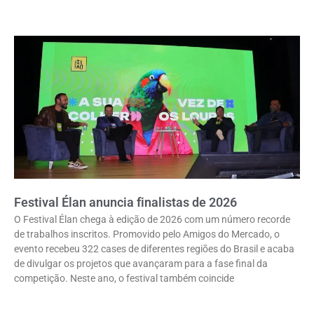
Festival Élan anuncia finalistas de 2026
O Festival Élan chega à edição de 2026 com um número recorde
de trabalhos inscritos. Promovido pelo Amigos do Mercado, o
evento recebeu 322 cases de diferentes regiões do Brasil e acaba
de divulgar os projetos que avançaram para a fase final da
competição. Neste ano, o festival também coincide