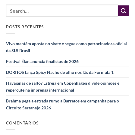
POSTS RECENTES
Vivo mantém aposta no skate e segue como patrocinadora oficial
da SLS Brasil
Festival Élan anuncia finalistas de 2026
DORITOS lança Spicy Nacho de olho nos fãs da Fórmula 1
Havaianas de salto? Estreia em Copenhagen divide opiniões e
repercute na imprensa internacional
Brahma pega a estrada rumo a Barretos em campanha para o
Circuito Sertanejo 2026
COMENTÁRIOS