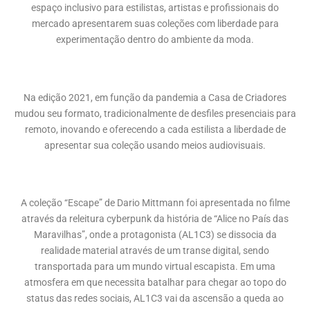
espaço inclusivo para estilistas, artistas e profissionais do
mercado apresentarem suas coleções com liberdade para
experimentação dentro do ambiente da moda.
Na edição 2021, em função da pandemia a Casa de Criadores
mudou seu formato, tradicionalmente de desfiles presenciais para
remoto, inovando e oferecendo a cada estilista a liberdade de
apresentar sua coleção usando meios audiovisuais.
A coleção “Escape” de Dario Mittmann foi apresentada no filme
através da releitura cyberpunk da história de “Alice no País das
Maravilhas”, onde a protagonista (AL1C3) se dissocia da
realidade material através de um transe digital, sendo
transportada para um mundo virtual escapista. Em uma
atmosfera em que necessita batalhar para chegar ao topo do
status das redes sociais, AL1C3 vai da ascensão a queda ao