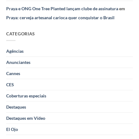
Praya e ONG One Tree Planted lançam clube de assinatura
em
Praya: cerveja artesanal carioca quer conquistar o Brasil
CATEGORIAS
Agências
Anunciantes
Cannes
CES
Coberturas especiais
Destaques
Destaques em Vídeo
El Ojo