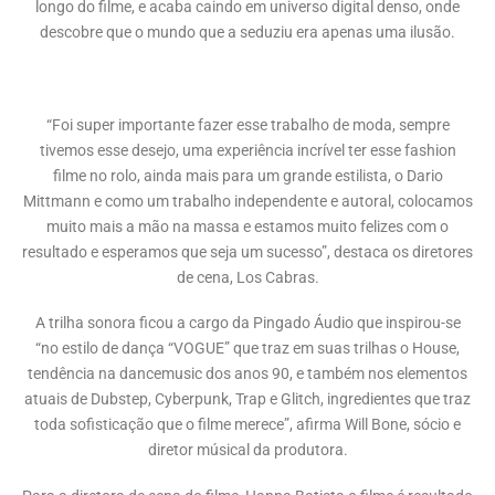
longo do filme, e acaba caindo em universo digital denso, onde
descobre que o mundo que a seduziu era apenas uma ilusão.
“Foi super importante fazer esse trabalho de moda, sempre
tivemos esse desejo, uma experiência incrível ter esse fashion
filme no rolo, ainda mais para um grande estilista, o Dario
Mittmann e como um trabalho independente e autoral, colocamos
muito mais a mão na massa e estamos muito felizes com o
resultado e esperamos que seja um sucesso”, destaca os diretores
de cena, Los Cabras.
A trilha sonora ficou a cargo da Pingado Áudio que inspirou-se
“no estilo de dança “VOGUE” que traz em suas trilhas o House,
tendência na dancemusic dos anos 90, e também nos elementos
atuais de Dubstep, Cyberpunk, Trap e Glitch, ingredientes que traz
toda sofisticação que o filme merece”, afirma Will Bone, sócio e
diretor músical da produtora.