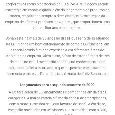
corporativos como o patrocínio da LG à CASACOR, ações sociais,
estratégia em canais digitais, além do lançamento de produtos da
marca, ressaltando sempre o direcionamento estratégico da
empresa de oferecer produtos inovadores, que proporcionem uma
vida melhor aos consumidores.
Sonah está há mais de 30 anos no Brasil, quase 15 deles atuando
na LG. “Tenho um bom entendimento de como a LG funciona, em
especial devido à minha experiência em diferentes áreas do
Marketing na empresa. Além disso, o fato de estar há mais de três
décadas no Brasil me possibilita ter pleno conhecimento das
culturas brasileira e coreana, o que me permite encontrar uma
harmonia entre elas. Para mim, isso é muito rico”, diz Sonah Lee.
Lançamentos para o segundo semestre de 2020:
A LG terá cerca de 30 lançamentos e campanhas em diversas
categorias. A marca estreia o filme da série K de smartphones,
com o mote “Descubra seu jeito favorito de usar”. Além disso,
chegarão novidades em televisores, tanto em Oled, com o G10,