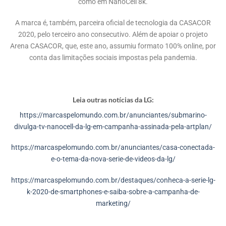
como em NanoCell 8k.
A marca é, também, parceira oficial de tecnologia da CASACOR
2020, pelo terceiro ano consecutivo. Além de apoiar o projeto
Arena CASACOR, que, este ano, assumiu formato 100% online, por
conta das limitações sociais impostas pela pandemia.
Leia outras notícias da LG:
https://marcaspelomundo.com.br/anunciantes/submarino-
divulga-tv-nanocell-da-lg-em-campanha-assinada-pela-artplan/
https://marcaspelomundo.com.br/anunciantes/casa-conectada-
e-o-tema-da-nova-serie-de-videos-da-lg/
https://marcaspelomundo.com.br/destaques/conheca-a-serie-lg-
k-2020-de-smartphones-e-saiba-sobre-a-campanha-de-
marketing/