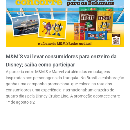
M&M’S vai levar consumidores para cruzeiro da
Disney; saiba como participar
A parceria entre M&M’S e Marvel vai além das embalagens
inspiradas nos personagens da franquia. No Brasil, a colaboração
ganha uma campanha promocional que coloca na rota dos
consumidores uma experiência internacional: um cruzeiro de
quatro dias pela Disney Cruise Line. A promoção acontece entre
1º de agosto e 2