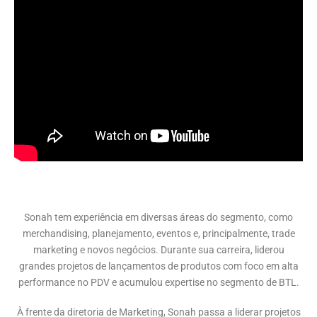
Sonah tem experiência em diversas áreas do segmento, como
merchandising, planejamento, eventos e, principalmente, trade
marketing e novos negócios. Durante sua carreira, liderou
grandes projetos de lançamentos de produtos com foco em alta
performance no PDV e acumulou expertise no segmento de BTL.
À frente da diretoria de Marketing, Sonah passa a liderar projetos