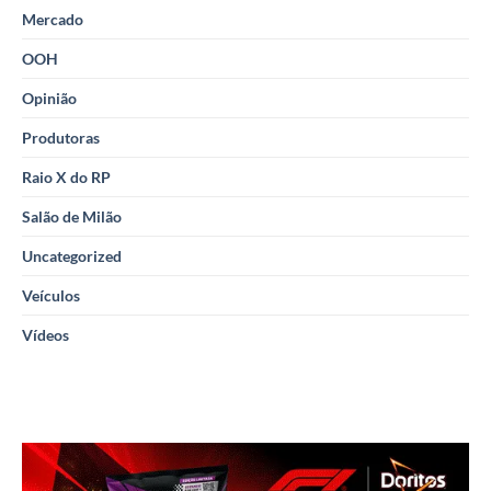
Mercado
OOH
Opinião
Produtoras
Raio X do RP
Salão de Milão
Uncategorized
Veículos
Vídeos