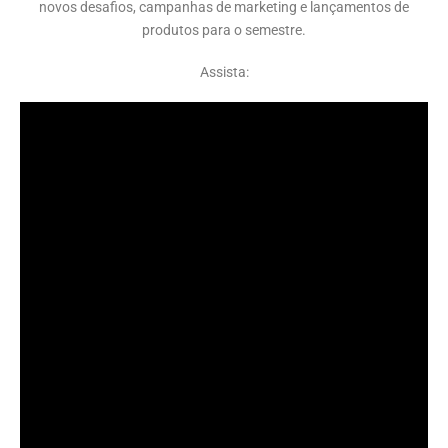
novos desafios, campanhas de marketing e lançamentos de
produtos para o semestre.
Assista: