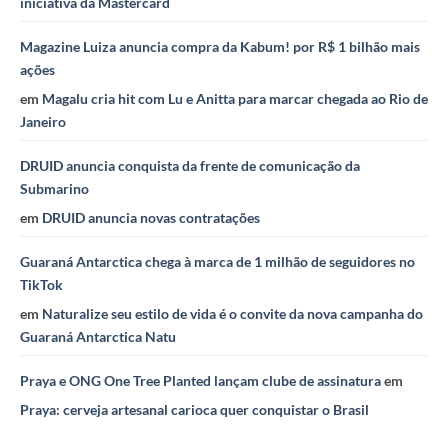
iniciativa da Mastercard
Magazine Luiza anuncia compra da Kabum! por R$ 1 bilhão mais
ações
em
Magalu cria hit com Lu e Anitta para marcar chegada ao Rio de
Janeiro
DRUID anuncia conquista da frente de comunicação da
Submarino
em
DRUID anuncia novas contratações
Guaraná Antarctica chega à marca de 1 milhão de seguidores no
TikTok
em
Naturalize seu estilo de vida é o convite da nova campanha do
Guaraná Antarctica Natu
Praya e ONG One Tree Planted lançam clube de assinatura
em
Praya: cerveja artesanal carioca quer conquistar o Brasil