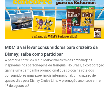
M&M’S vai levar consumidores para cruzeiro da
Disney; saiba como participar
A parceria entre M&M’S e Marvel vai além das embalagens
inspiradas nos personagens da franquia. No Brasil, a colaboração
ganha uma campanha promocional que coloca na rota dos
consumidores uma experiência internacional: um cruzeiro de
quatro dias pela Disney Cruise Line. A promoção acontece entre
1º de agosto e 2