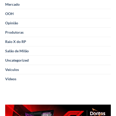
Mercado
OOH
Opinião
Produtoras
Raio X do RP
Salão de Milão
Uncategorized
Veículos
Vídeos