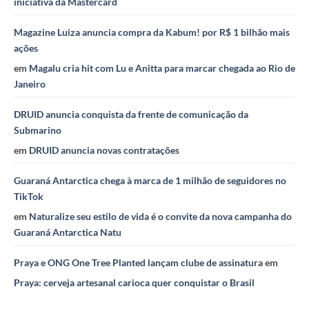
iniciativa da Mastercard
Magazine Luiza anuncia compra da Kabum! por R$ 1 bilhão mais
ações
em
Magalu cria hit com Lu e Anitta para marcar chegada ao Rio de
Janeiro
DRUID anuncia conquista da frente de comunicação da
Submarino
em
DRUID anuncia novas contratações
Guaraná Antarctica chega à marca de 1 milhão de seguidores no
TikTok
em
Naturalize seu estilo de vida é o convite da nova campanha do
Guaraná Antarctica Natu
Praya e ONG One Tree Planted lançam clube de assinatura
em
Praya: cerveja artesanal carioca quer conquistar o Brasil