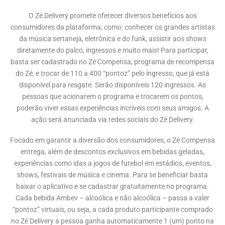
O Zé Delivery promete oferecer diversos benefícios aos
consumidores da plataforma, como: conhecer os grandes artistas
da música sertaneja, eletrônica e do funk, assistir aos shows
diretamente do palco, ingressos e muito mais! Para participar,
basta ser cadastrado no Zé Compensa, programa de recompensa
do Zé, e trocar de 110 a 400 “pontoz” pelo ingresso, que já está
disponível para resgate. Serão disponíveis 120 ingressos. As
pessoas que acionarem o programa e trocarem os pontos,
poderão viver essas experiências incríveis com seus amigos. A
ação será anunciada via redes sociais do Zé Delivery.
Focado em garantir a diversão dos consumidores, o Zé Compensa
entrega, além de descontos exclusivos em bebidas geladas,
experiências como idas a jogos de futebol em estádios, eventos,
shows, festivais de música e cinema. Para se beneficiar basta
baixar o aplicativo e se cadastrar gratuitamente no programa.
Cada bebida Ambev – alcoólica e não alcoólica – passa a valer
“pontoz” virtuais, ou seja, a cada produto participante comprado
no Zé Delivery a pessoa ganha automaticamente 1 (um) ponto na