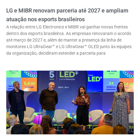
LG e MIBR renovam parceria até 2027 e ampliam
atuação nos esports brasileiros
A relação entre LG Electronics e MIBR vai ganhar novas frentes
dentro dos esports brasileiros. As empresas renovaram o acordo
até março de 2027 e, além de manter a presença da linha de
monitores LG UltraGear™ e LG UltraGear™ OLED junto às equipes
da organização, decidiram estender a parceria para