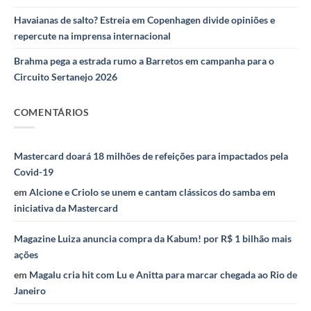
Havaianas de salto? Estreia em Copenhagen divide opiniões e
repercute na imprensa internacional
Brahma pega a estrada rumo a Barretos em campanha para o
Circuito Sertanejo 2026
COMENTÁRIOS
Mastercard doará 18 milhões de refeições para impactados pela
Covid-19
em
Alcione e Criolo se unem e cantam clássicos do samba em
iniciativa da Mastercard
Magazine Luiza anuncia compra da Kabum! por R$ 1 bilhão mais
ações
em
Magalu cria hit com Lu e Anitta para marcar chegada ao Rio de
Janeiro