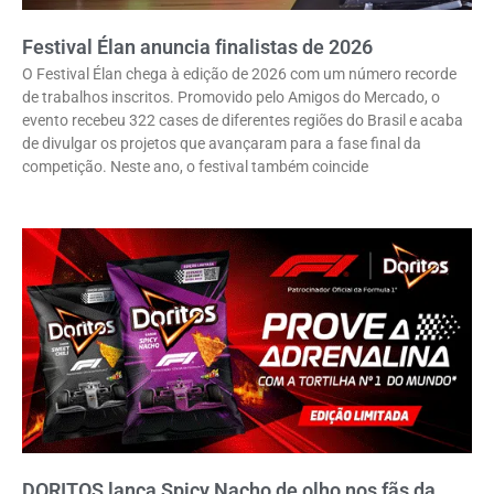
Festival Élan anuncia finalistas de 2026
O Festival Élan chega à edição de 2026 com um número recorde
de trabalhos inscritos. Promovido pelo Amigos do Mercado, o
evento recebeu 322 cases de diferentes regiões do Brasil e acaba
de divulgar os projetos que avançaram para a fase final da
competição. Neste ano, o festival também coincide
DORITOS lança Spicy Nacho de olho nos fãs da