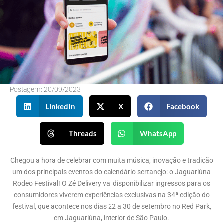
Postagem:
20/09/2023
LinkedIn
X
Facebook
Threads
WhatsApp
Chegou a hora de celebrar com muita música, inovação e tradição
um dos principais eventos do calendário sertanejo: o Jaguariúna
Rodeo Festival! O Zé Delivery vai disponibilizar ingressos para os
consumidores viverem experiências exclusivas na 34ª edição do
festival, que acontece nos dias 22 a 30 de setembro no Red Park,
em Jaguariúna, interior de São Paulo.