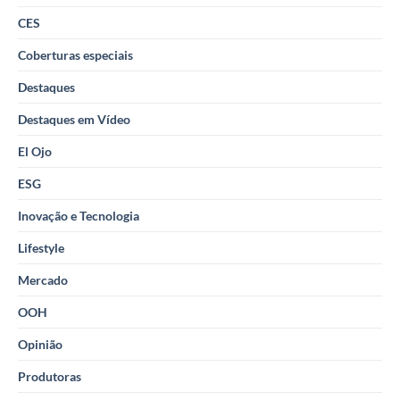
CES
Coberturas especiais
Destaques
Destaques em Vídeo
El Ojo
ESG
Inovação e Tecnologia
Lifestyle
Mercado
OOH
Opinião
Produtoras