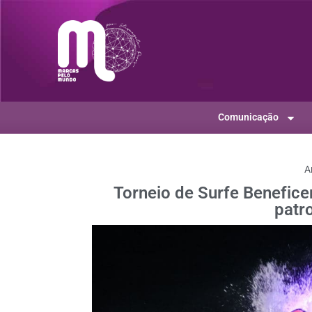
Comunicação
A
Torneio de Surfe Benefic
patr