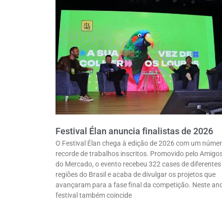
Festival Élan anuncia finalistas de 2026
O Festival Élan chega à edição de 2026 com um núme
recorde de trabalhos inscritos. Promovido pelo Amigo
do Mercado, o evento recebeu 322 cases de diferentes
regiões do Brasil e acaba de divulgar os projetos que
avançaram para a fase final da competição. Neste ano
festival também coincide