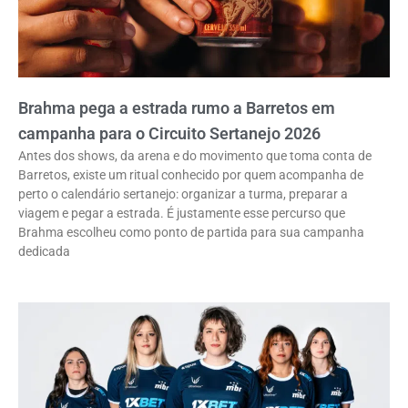
Brahma pega a estrada rumo a Barretos em
campanha para o Circuito Sertanejo 2026
Antes dos shows, da arena e do movimento que toma conta de
Barretos, existe um ritual conhecido por quem acompanha de
perto o calendário sertanejo: organizar a turma, preparar a
viagem e pegar a estrada. É justamente esse percurso que
Brahma escolheu como ponto de partida para sua campanha
dedicada