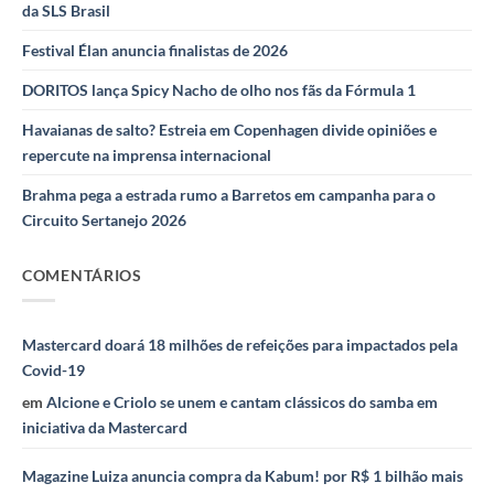
da SLS Brasil
Festival Élan anuncia finalistas de 2026
DORITOS lança Spicy Nacho de olho nos fãs da Fórmula 1
Havaianas de salto? Estreia em Copenhagen divide opiniões e
repercute na imprensa internacional
Brahma pega a estrada rumo a Barretos em campanha para o
Circuito Sertanejo 2026
COMENTÁRIOS
Mastercard doará 18 milhões de refeições para impactados pela
Covid-19
em
Alcione e Criolo se unem e cantam clássicos do samba em
iniciativa da Mastercard
Magazine Luiza anuncia compra da Kabum! por R$ 1 bilhão mais