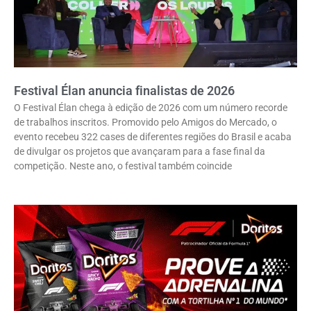
Festival Élan anuncia finalistas de 2026
O Festival Élan chega à edição de 2026 com um número recorde
de trabalhos inscritos. Promovido pelo Amigos do Mercado, o
evento recebeu 322 cases de diferentes regiões do Brasil e acaba
de divulgar os projetos que avançaram para a fase final da
competição. Neste ano, o festival também coincide