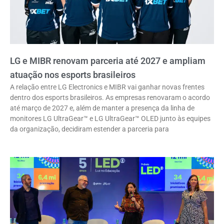
LG e MIBR renovam parceria até 2027 e ampliam
atuação nos esports brasileiros
A relação entre LG Electronics e MIBR vai ganhar novas frentes
dentro dos esports brasileiros. As empresas renovaram o acordo
até março de 2027 e, além de manter a presença da linha de
monitores LG UltraGear™ e LG UltraGear™ OLED junto às equipes
da organização, decidiram estender a parceria para