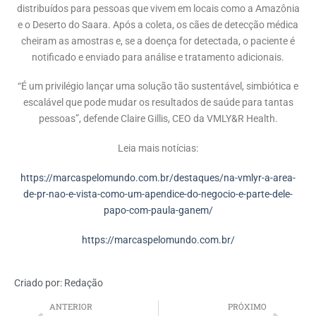
distribuídos para pessoas que vivem em locais como a Amazônia
e o Deserto do Saara. Após a coleta, os cães de detecção médica
cheiram as amostras e, se a doença for detectada, o paciente é
notificado e enviado para análise e tratamento adicionais.
“É um privilégio lançar uma solução tão sustentável, simbiótica e
escalável que pode mudar os resultados de saúde para tantas
pessoas”, defende Claire Gillis, CEO da VMLY&R Health.
Leia mais notícias:
https://marcaspelomundo.com.br/destaques/na-vmlyr-a-area-
de-pr-nao-e-vista-como-um-apendice-do-negocio-e-parte-dele-
papo-com-paula-ganem/
https://marcaspelomundo.com.br/
Criado por:
Redação
ANTERIOR
PRÓXIMO