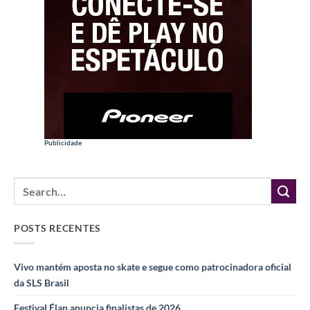
Publicidade
POSTS RECENTES
Vivo mantém aposta no skate e segue como patrocinadora oficial
da SLS Brasil
Festival Élan anuncia finalistas de 2026