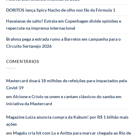
DORITOS lança Spicy Nacho de olho nos fãs da Fórmula 1
Havaianas de salto? Estreia em Copenhagen divide opiniões e
repercute na imprensa internacional
Brahma pega a estrada rumo a Barretos em campanha para o
Circuito Sertanejo 2026
COMENTÁRIOS
Mastercard doará 18 milhões de refeições para impactados pela
Covid-19
em
Alcione e Criolo se unem e cantam clássicos do samba em
iniciativa da Mastercard
Magazine Luiza anuncia compra da Kabum! por R$ 1 bilhão mais
ações
em
Magalu cria hit com Lu e Anitta para marcar chegada ao Rio de