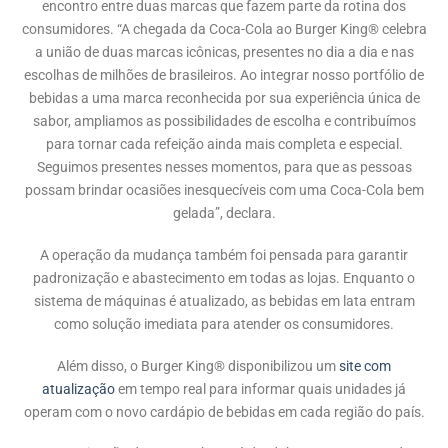
encontro entre duas marcas que fazem parte da rotina dos
consumidores. “A chegada da Coca-Cola ao Burger King® celebra
a união de duas marcas icônicas, presentes no dia a dia e nas
escolhas de milhões de brasileiros. Ao integrar nosso portfólio de
bebidas a uma marca reconhecida por sua experiência única de
sabor, ampliamos as possibilidades de escolha e contribuímos
para tornar cada refeição ainda mais completa e especial.
Seguimos presentes nesses momentos, para que as pessoas
possam brindar ocasiões inesquecíveis com uma Coca-Cola bem
gelada”, declara.
A operação da mudança também foi pensada para garantir
padronização e abastecimento em todas as lojas. Enquanto o
sistema de máquinas é atualizado, as bebidas em lata entram
como solução imediata para atender os consumidores.
Além disso, o Burger King® disponibilizou um
site com
atualização
em tempo real para informar quais unidades já
operam com o novo cardápio de bebidas em cada região do país.