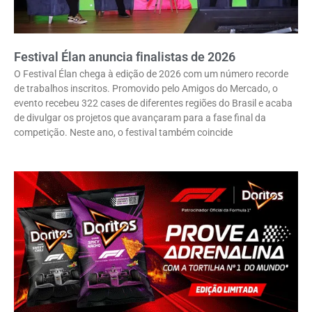
Festival Élan anuncia finalistas de 2026
O Festival Élan chega à edição de 2026 com um número recorde
de trabalhos inscritos. Promovido pelo Amigos do Mercado, o
evento recebeu 322 cases de diferentes regiões do Brasil e acaba
de divulgar os projetos que avançaram para a fase final da
competição. Neste ano, o festival também coincide