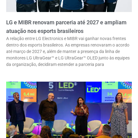
LG e MIBR renovam parceria até 2027 e ampliam
atuação nos esports brasileiros
A relação entre LG Electronics e MIBR vai ganhar novas frentes
dentro dos esports brasileiros. As empresas renovaram o acordo
até março de 2027 e, além de manter a presença da linha de
monitores LG UltraGear™ e LG UltraGear™ OLED junto às equipes
da organização, decidiram estender a parceria para