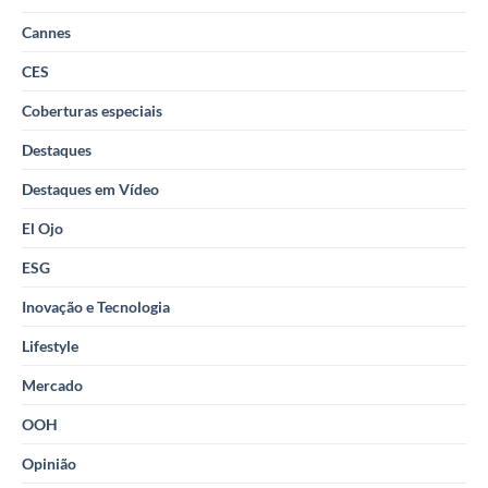
Cannes
CES
Coberturas especiais
Destaques
Destaques em Vídeo
El Ojo
ESG
Inovação e Tecnologia
Lifestyle
Mercado
OOH
Opinião