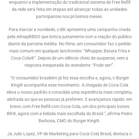
enquanto a implementação do tradicional sistema de Free Refill
da rede será feita em etapas até alcançar todas as unidades
participantes nos próximos meses.
Para marcar a novidade, o BK apresenta uma campanha criada
pela AlmapBBDO que brinca justamente com a reação do público
diante da parceria inédita. No filme, um consumidor faz o pedido
mais comum em qualquer lanchonete: “Whopper, Batata Frita e
Coca-Cola®”. Depois de um silêncio cheio de suspense, vem a
resposta inesperada do atendente: “Pode ser!”.
“O consumidor brasileiro já fez essa escolha e, agora, o Burger
King® acompanha esse movimento. A chegada de Coca-Cola
eleva o nosso padrão e consolida uma experiência mais completa,
alinhada ao que as pessoas já preferem. E avançamos rápido: em
breve, com Free Refill com Coca-Cola, um dos principais ícones
BK®, agora com a bebida mais escolhida do Brasil.”, afirma Pedro
Barbosa, CMO do Burger King®.
Já Julio Lopez, VP de Marketing para Coca-Cola Brasil, destaca o