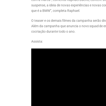
suspense, a ideia de novas experiências e novas 
que é a BMW”, completa Raphael.
O teaser e os demais filmes da campanha serão di
Além da campanha que anuncia o novo squad de emb
cocriação durante todo o ano.
Assista: