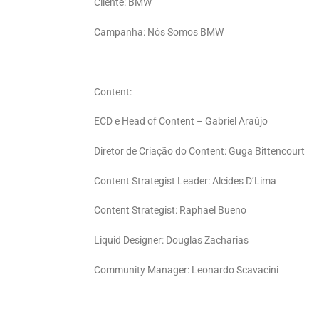
Cliente: BMW
Campanha: Nós Somos BMW
Content:
ECD e Head of Content – Gabriel Araújo
Diretor de Criação do Content: Guga Bittencourt
Content Strategist Leader: Alcides D’Lima
Content Strategist: Raphael Bueno
Liquid Designer: Douglas Zacharias
Community Manager: Leonardo Scavacini