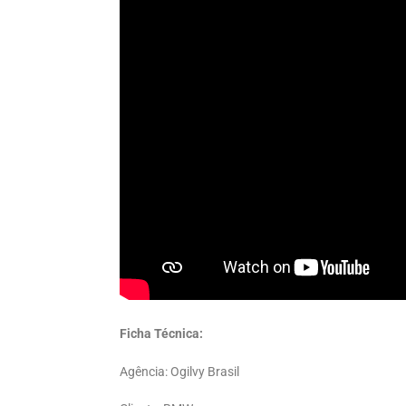
Ficha Técnica:
Agência: Ogilvy Brasil