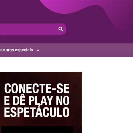
erturas especiais