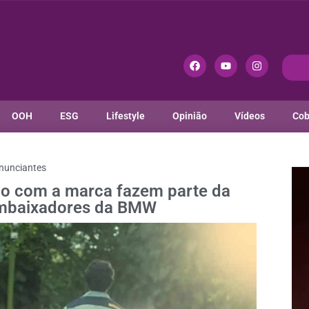
OOH
ESG
Lifestyle
Opinião
Vídeos
Cob
nunciantes
ão com a marca fazem parte da
embaixadores da BMW