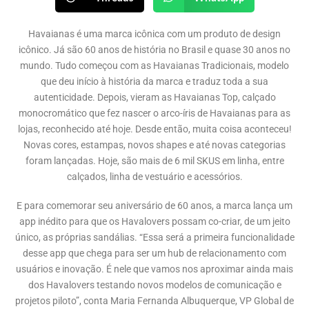
Havaianas é uma marca icônica com um produto de design
icônico. Já são 60 anos de história no Brasil e quase 30 anos no
mundo. Tudo começou com as Havaianas Tradicionais, modelo
que deu início à história da marca e traduz toda a sua
autenticidade. Depois, vieram as Havaianas Top, calçado
monocromático que fez nascer o arco-íris de Havaianas para as
lojas, reconhecido até hoje. Desde então, muita coisa aconteceu!
Novas cores, estampas, novos shapes e até novas categorias
foram lançadas. Hoje, são mais de 6 mil SKUS em linha, entre
calçados, linha de vestuário e acessórios.
E para comemorar seu aniversário de 60 anos, a marca lança um
app inédito para que os Havalovers possam co-criar, de um jeito
único, as próprias sandálias. “Essa será a primeira funcionalidade
desse app que chega para ser um hub de relacionamento com
usuários e inovação. É nele que vamos nos aproximar ainda mais
dos Havalovers testando novos modelos de comunicação e
projetos piloto”, conta Maria Fernanda Albuquerque, VP Global de