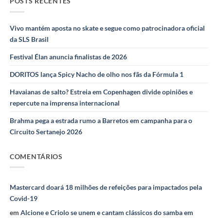
POSTS RECENTES
Vivo mantém aposta no skate e segue como patrocinadora oficial
da SLS Brasil
Festival Élan anuncia finalistas de 2026
DORITOS lança Spicy Nacho de olho nos fãs da Fórmula 1
Havaianas de salto? Estreia em Copenhagen divide opiniões e
repercute na imprensa internacional
Brahma pega a estrada rumo a Barretos em campanha para o
Circuito Sertanejo 2026
COMENTÁRIOS
Mastercard doará 18 milhões de refeições para impactados pela
Covid-19
em
Alcione e Criolo se unem e cantam clássicos do samba em