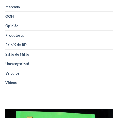
Mercado
OOH
Opinião
Produtoras
Raio X do RP
Salão de Milão
Uncategorized
Veículos
Vídeos