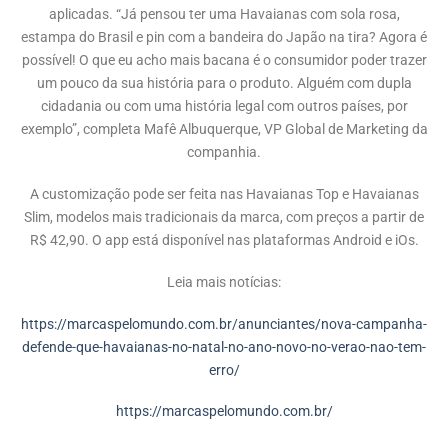
aplicadas. “Já pensou ter uma Havaianas com sola rosa,
estampa do Brasil e pin com a bandeira do Japão na tira? Agora é
possível! O que eu acho mais bacana é o consumidor poder trazer
um pouco da sua história para o produto. Alguém com dupla
cidadania ou com uma história legal com outros países, por
exemplo”, completa Mafê Albuquerque, VP Global de Marketing da
companhia.
A customização pode ser feita nas Havaianas Top e Havaianas
Slim, modelos mais tradicionais da marca, com preços a partir de
R$ 42,90. O app está disponível nas plataformas Android e iOs.
Leia mais notícias:
https://marcaspelomundo.com.br/anunciantes/nova-campanha-
defende-que-havaianas-no-natal-no-ano-novo-no-verao-nao-tem-
erro/
https://marcaspelomundo.com.br/