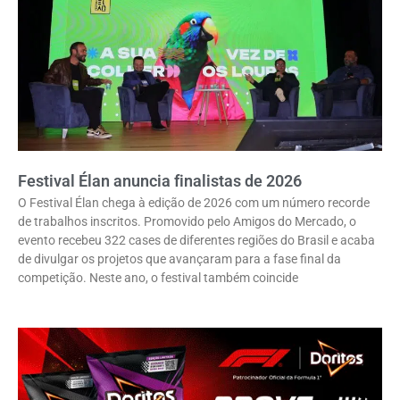
Festival Élan anuncia finalistas de 2026
O Festival Élan chega à edição de 2026 com um número recorde
de trabalhos inscritos. Promovido pelo Amigos do Mercado, o
evento recebeu 322 cases de diferentes regiões do Brasil e acaba
de divulgar os projetos que avançaram para a fase final da
competição. Neste ano, o festival também coincide