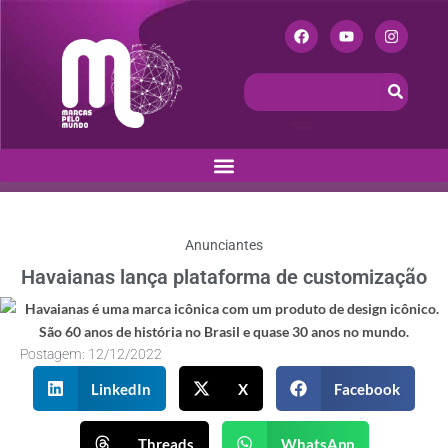
Anunciantes
Havaianas lança plataforma de customização
Postagem:
12/12/2022
LinkedIn
X
Facebook
Threads
WhatsApp