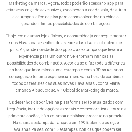
Marketing da marca. Agora, todos poderão acessar o app para
criar seus calçados exclusivos, escolhendo a cor da sola, das tiras
e estampas, além de pins para serem colocados no chinelo,
gerando infinitas possibilidades de combinações.
“Hoje, em algumas lojas físicas, o consumidor já consegue montar
suas Havaianas escolhendo as cores das tiras e sola, além dos
pins. A grande novidade do app são as estampas que levam a
experiência para um outro nível e tornam infinitas as
possibilidades de combinação. A cor da sola faz toda a diferença
na hora que imprimimos uma estampa e com o 3D os usuários
conseguirão ter uma experiência imersiva na hora de combinar
todos os features das suas novas Havaianas”, conta Maria
Fernanda Albuquerque, VP Global de Marketing da marca.
Os desenhos disponíveis na plataforma serão atualizados com
frequência, incluindo opções sazonais e comemorativas. Entre as
primeiras opções, há a estampa de hibisco presente na primeira
Havaianas estampada, lançada em 1995, além da coleção
Havaianas Países, com 15 estampas icônicas que podem ser