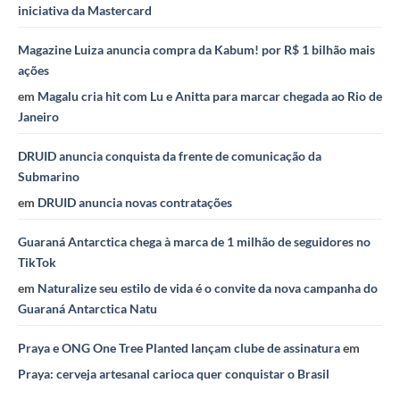
iniciativa da Mastercard
Magazine Luiza anuncia compra da Kabum! por R$ 1 bilhão mais
ações
em
Magalu cria hit com Lu e Anitta para marcar chegada ao Rio de
Janeiro
DRUID anuncia conquista da frente de comunicação da
Submarino
em
DRUID anuncia novas contratações
Guaraná Antarctica chega à marca de 1 milhão de seguidores no
TikTok
em
Naturalize seu estilo de vida é o convite da nova campanha do
Guaraná Antarctica Natu
Praya e ONG One Tree Planted lançam clube de assinatura
em
Praya: cerveja artesanal carioca quer conquistar o Brasil