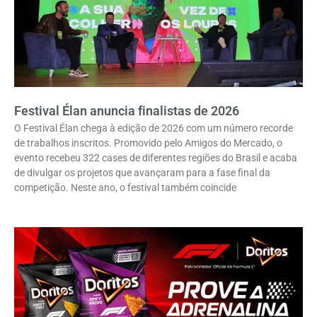
Festival Élan anuncia finalistas de 2026
O Festival Élan chega à edição de 2026 com um número recorde
de trabalhos inscritos. Promovido pelo Amigos do Mercado, o
evento recebeu 322 cases de diferentes regiões do Brasil e acaba
de divulgar os projetos que avançaram para a fase final da
competição. Neste ano, o festival também coincide