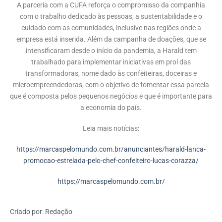
A parceria com a CUFA reforça o compromisso da companhia
com o trabalho dedicado às pessoas, a sustentabilidade e o
cuidado com as comunidades, inclusive nas regiões onde a
empresa está inserida. Além da campanha de doações, que se
intensificaram desde o início da pandemia, a Harald tem
trabalhado para implementar iniciativas em prol das
transformadoras, nome dado às confeiteiras, doceiras e
microempreendedoras, com o objetivo de fomentar essa parcela
que é composta pelos pequenos negócios e que é importante para
a economia do país.
Leia mais notícias:
https://marcaspelomundo.com.br/anunciantes/harald-lanca-
promocao-estrelada-pelo-chef-confeiteiro-lucas-corazza/
https://marcaspelomundo.com.br/
Criado por:
Redação