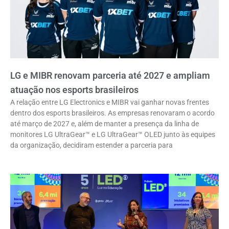
LG e MIBR renovam parceria até 2027 e ampliam
atuação nos esports brasileiros
A relação entre LG Electronics e MIBR vai ganhar novas frentes
dentro dos esports brasileiros. As empresas renovaram o acordo
até março de 2027 e, além de manter a presença da linha de
monitores LG UltraGear™ e LG UltraGear™ OLED junto às equipes
da organização, decidiram estender a parceria para