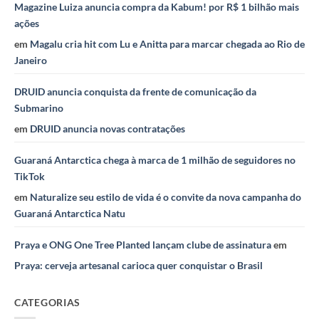
Magazine Luiza anuncia compra da Kabum! por R$ 1 bilhão mais
ações
em
Magalu cria hit com Lu e Anitta para marcar chegada ao Rio de
Janeiro
DRUID anuncia conquista da frente de comunicação da
Submarino
em
DRUID anuncia novas contratações
Guaraná Antarctica chega à marca de 1 milhão de seguidores no
TikTok
em
Naturalize seu estilo de vida é o convite da nova campanha do
Guaraná Antarctica Natu
Praya e ONG One Tree Planted lançam clube de assinatura
em
Praya: cerveja artesanal carioca quer conquistar o Brasil
CATEGORIAS