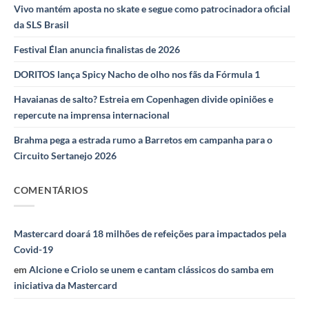
Vivo mantém aposta no skate e segue como patrocinadora oficial
da SLS Brasil
Festival Élan anuncia finalistas de 2026
DORITOS lança Spicy Nacho de olho nos fãs da Fórmula 1
Havaianas de salto? Estreia em Copenhagen divide opiniões e
repercute na imprensa internacional
Brahma pega a estrada rumo a Barretos em campanha para o
Circuito Sertanejo 2026
COMENTÁRIOS
Mastercard doará 18 milhões de refeições para impactados pela
Covid-19
em
Alcione e Criolo se unem e cantam clássicos do samba em
iniciativa da Mastercard