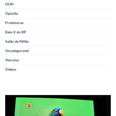
OOH
Opinião
Produtoras
Raio X do RP
Salão de Milão
Uncategorized
Veículos
Vídeos