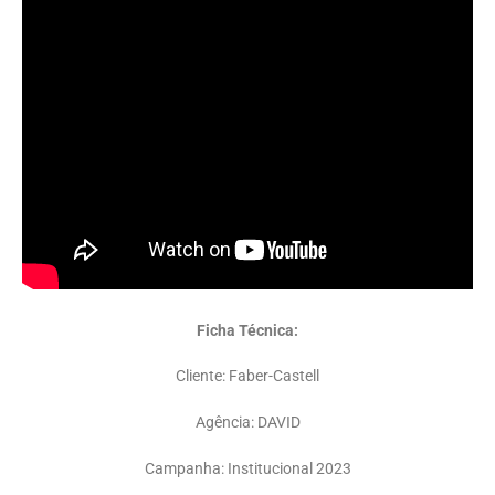
Ficha Técnica:
Cliente: Faber-Castell
Agência: DAVID
Campanha: Institucional 2023