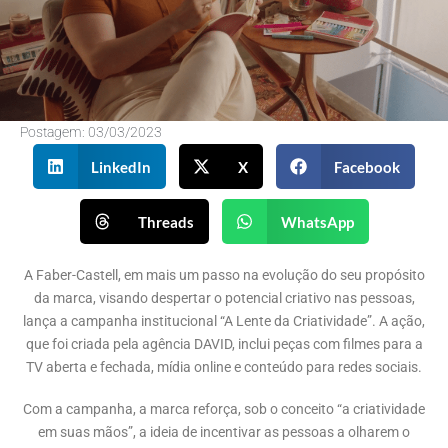
Postagem:
03/03/2023
LinkedIn
X
Facebook
Threads
WhatsApp
A Faber-Castell, em mais um passo na evolução do seu propósito
da marca, visando despertar o potencial criativo nas pessoas,
lança a campanha institucional “A Lente da Criatividade”. A ação,
que foi criada pela agência DAVID, inclui peças com filmes para a
TV aberta e fechada, mídia online e conteúdo para redes sociais.
Com a campanha, a marca reforça, sob o conceito “a criatividade
em suas mãos”, a ideia de incentivar as pessoas a olharem o