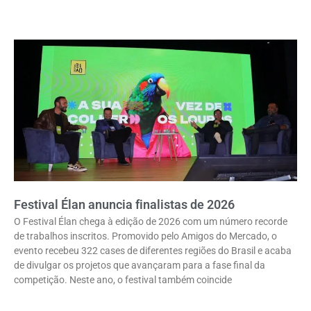
Festival Élan anuncia finalistas de 2026
O Festival Élan chega à edição de 2026 com um número recorde
de trabalhos inscritos. Promovido pelo Amigos do Mercado, o
evento recebeu 322 cases de diferentes regiões do Brasil e acaba
de divulgar os projetos que avançaram para a fase final da
competição. Neste ano, o festival também coincide