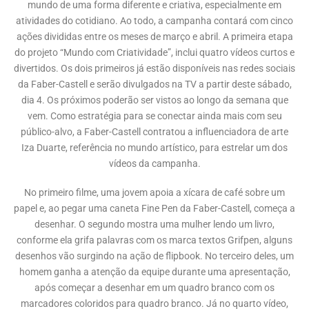
mundo de uma forma diferente e criativa, especialmente em
atividades do cotidiano. Ao todo, a campanha contará com cinco
ações divididas entre os meses de março e abril. A primeira etapa
do projeto “Mundo com Criatividade”, inclui quatro vídeos curtos e
divertidos. Os dois primeiros já estão disponíveis nas redes sociais
da Faber-Castell e serão divulgados na TV a partir deste sábado,
dia 4. Os próximos poderão ser vistos ao longo da semana que
vem. Como estratégia para se conectar ainda mais com seu
público-alvo, a Faber-Castell contratou a influenciadora de arte
Iza Duarte, referência no mundo artístico, para estrelar um dos
vídeos da campanha.
No primeiro filme, uma jovem apoia a xícara de café sobre um
papel e, ao pegar uma caneta Fine Pen da Faber-Castell, começa a
desenhar. O segundo mostra uma mulher lendo um livro,
conforme ela grifa palavras com os marca textos Grifpen, alguns
desenhos vão surgindo na ação de flipbook. No terceiro deles, um
homem ganha a atenção da equipe durante uma apresentação,
após começar a desenhar em um quadro branco com os
marcadores coloridos para quadro branco. Já no quarto vídeo,