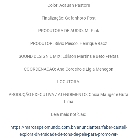
Color: Acauan Pastore
Finalização: Gafanhoto Post
PRODUTORA DE AUDIO: Mr Pink
PRODUTOR: Silvio Piesco, Henrique Racz
SOUND DESIGN E MIX: Edilson Martins e Beto Freitas
COORDENAÇÃO: Ana Cordeiro e Ligia Menegon
LOCUTORA:
PRODUÇÃO EXECUTIVA / ATENDIMENTO: Chica Mauger e Guta
Lima
Leia mais notícias:
https://marcaspelomundo.com.br/anunciantes/faber-castell-
explora-diversidade-de-tons-de-pele-para-promover-