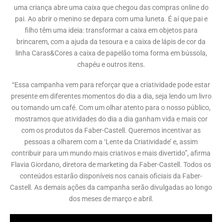
uma criança abre uma caixa que chegou das compras online do
pai. Ao abrir o menino se depara com uma luneta. É aí que pai e
filho têm uma ideia: transformar a caixa em objetos para
brincarem, com a ajuda da tesoura e a caixa de lápis de cor da
linha Caras&Cores a caixa de papelão toma forma em bússola,
chapéu e outros itens.
“Essa campanha vem para reforçar que a criatividade pode estar
presente em diferentes momentos do dia a dia, seja lendo um livro
ou tomando um café. Com um olhar atento para o nosso público,
mostramos que atividades do dia a dia ganham vida e mais cor
com os produtos da Faber-Castell. Queremos incentivar as
pessoas a olharem com a ‘Lente da Criatividade’ e, assim
contribuir para um mundo mais criativos e mais divertido”, afirma
Flavia Giordano, diretora de marketing da Faber-Castell. Todos os
conteúdos estarão disponíveis nos canais oficiais da Faber-
Castell. As demais ações da campanha serão divulgadas ao longo
dos meses de março e abril.