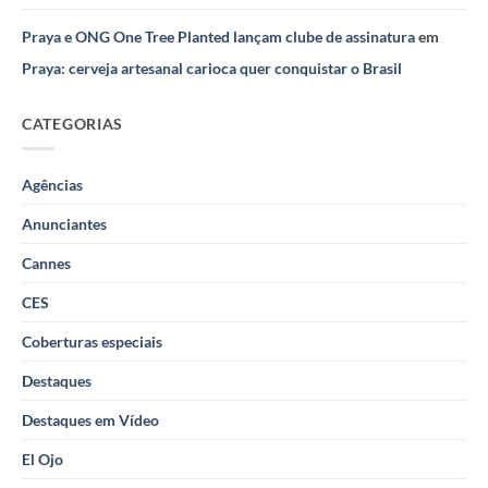
Praya e ONG One Tree Planted lançam clube de assinatura
em
Praya: cerveja artesanal carioca quer conquistar o Brasil
CATEGORIAS
Agências
Anunciantes
Cannes
CES
Coberturas especiais
Destaques
Destaques em Vídeo
El Ojo