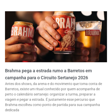
Brahma pega a estrada rumo a Barretos em
campanha para o Circuito Sertanejo 2026
Antes dos shows, da arena e do movimento que toma conta de
Barretos, existe um ritual conhecido por quem acompanha de
perto o calendário sertanejo: organizar a turma, preparar a
viagem e pegar a estrada. É justamente esse percurso que
Brahma escolheu como ponto de partida para sua campanha
dedicada