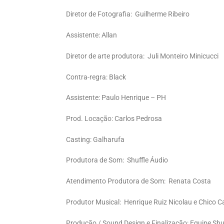
Diretor de Fotografia: Guilherme Ribeiro
Assistente: Allan
Diretor de arte produtora: Juli Monteiro Minicucci
Contra-regra: Black
Assistente: Paulo Henrique – PH
Prod. Locação: Carlos Pedrosa
Casting: Galharufa
Produtora de Som: Shuffle Áudio
Atendimento Produtora de Som: Renata Costa
Produtor Musical: Henrique Ruiz Nicolau e Chico C
Produção / Sound Design e Finalização: Equipe Shu