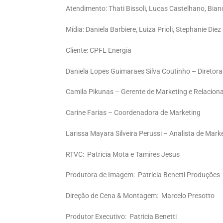
Atendimento: Thati Bissoli, Lucas Castelhano, Bia
Mídia: Daniela Barbiere, Luiza Prioli, Stephanie Die
Cliente: CPFL Energia
Daniela Lopes Guimaraes Silva Coutinho – Diretor
Camila Pikunas – Gerente de Marketing e Relacio
Carine Farias – Coordenadora de Marketing
Larissa Mayara Silveira Perussi – Analista de Mark
RTVC: Patricia Mota e Tamires Jesus
Produtora de Imagem: Patricia Benetti Produções
Direção de Cena & Montagem: Marcelo Presotto
Produtor Executivo: Patricia Benetti