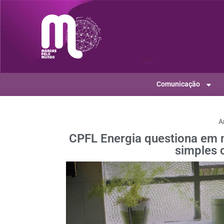
Comunicação
A
CPFL Energia questiona em n
simples 