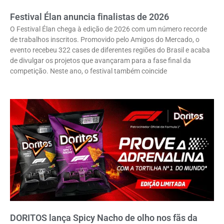
Festival Élan anuncia finalistas de 2026
O Festival Élan chega à edição de 2026 com um número recorde
de trabalhos inscritos. Promovido pelo Amigos do Mercado, o
evento recebeu 322 cases de diferentes regiões do Brasil e acaba
de divulgar os projetos que avançaram para a fase final da
competição. Neste ano, o festival também coincide
DORITOS lança Spicy Nacho de olho nos fãs da