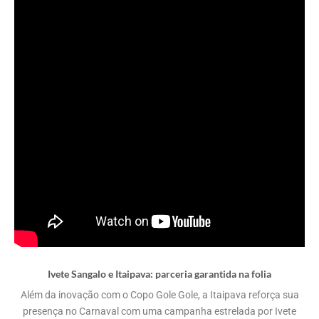
Ivete Sangalo e Itaipava: parceria garantida na folia
Além da inovação com o Copo Gole Gole, a Itaipava reforça sua
presença no Carnaval com uma campanha estrelada por Ivete