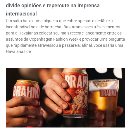
divide opiniões e repercute na imprensa
internacional
Um salto baixo, uma biqueira que cobre apenas o dedão e a
inconfundível sola de borracha. Bastaram esses três elementos
para a Havaianas colocar seu mais recente lançamento entre os
assuntos da Copenhagen Fashion Week e provocar uma pergunta
que rapidamente atravessou a passarela: afinal, você usaria uma
Havaianas de