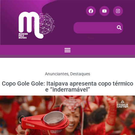
Anunciantes
,
Destaques
Copo Gole Gole: Itaipava apresenta copo térmico
e “inderramável”