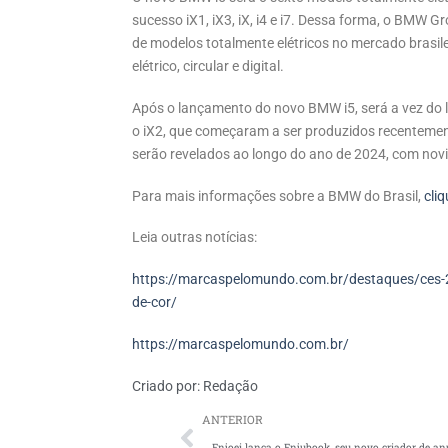
sucesso iX1, iX3, iX, i4 e i7. Dessa forma, o BMW G
de modelos totalmente elétricos no mercado brasi
elétrico, circular e digital.
Após o lançamento do novo BMW i5, será a vez do
o iX2, que começaram a ser produzidos recenteme
serão revelados ao longo do ano de 2024, com nov
Para mais informações sobre a BMW do Brasil,
cliq
Leia outras notícias:
https://marcaspelomundo.com.br/destaques/ces-
de-cor/
https://marcaspelomundo.com.br/
Criado por:
Redação
ANTERIOR