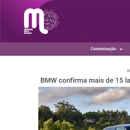
Comunicação
A
BMW confirma mais de 15 la