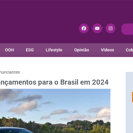
OOH
ESG
Lifestyle
Opinião
Vídeos
Cob
nunciantes
nçamentos para o Brasil em 2024