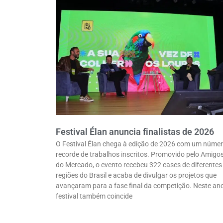
Festival Élan anuncia finalistas de 2026
O Festival Élan chega à edição de 2026 com um núme
recorde de trabalhos inscritos. Promovido pelo Amigo
do Mercado, o evento recebeu 322 cases de diferentes
regiões do Brasil e acaba de divulgar os projetos que
avançaram para a fase final da competição. Neste ano
festival também coincide