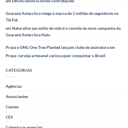
em
DRUID anuncia novas contratações
Guaraná Antarctica chega à marca de 1 milhão de seguidores no
TikTok
em
Naturalize seu estilo de vida é o convite da nova campanha do
Guaraná Antarctica Natu
Praya e ONG One Tree Planted lançam clube de assinatura
em
Praya: cerveja artesanal carioca quer conquistar o Brasil
CATEGORIAS
Agências
Anunciantes
Cannes
CES
Coberturas especiais