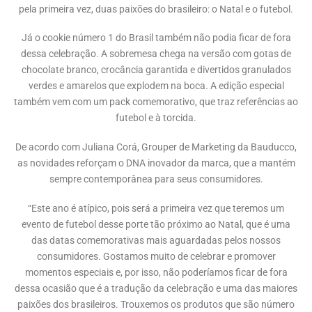
pela primeira vez, duas paixões do brasileiro: o Natal e o futebol.
Já o cookie número 1 do Brasil também não podia ficar de fora
dessa celebração. A sobremesa chega na versão com gotas de
chocolate branco, crocância garantida e divertidos granulados
verdes e amarelos que explodem na boca. A edição especial
também vem com um pack comemorativo, que traz referências ao
futebol e à torcida.
De acordo com Juliana Corá, Grouper de Marketing da Bauducco,
as novidades reforçam o DNA inovador da marca, que a mantém
sempre contemporânea para seus consumidores.
“Este ano é atípico, pois será a primeira vez que teremos um
evento de futebol desse porte tão próximo ao Natal, que é uma
das datas comemorativas mais aguardadas pelos nossos
consumidores. Gostamos muito de celebrar e promover
momentos especiais e, por isso, não poderíamos ficar de fora
dessa ocasião que é a tradução da celebração e uma das maiores
paixões dos brasileiros. Trouxemos os produtos que são número