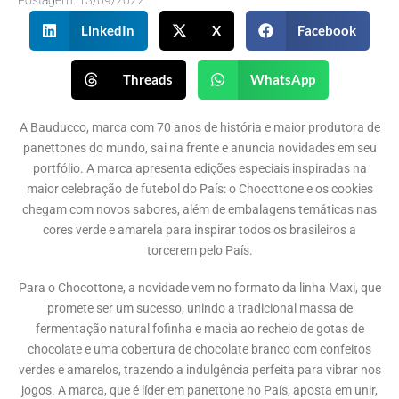
Postagem:
13/09/2022
LinkedIn
X
Facebook
Threads
WhatsApp
A Bauducco, marca com 70 anos de história e maior produtora de
panettones do mundo, sai na frente e anuncia novidades em seu
portfólio. A marca apresenta edições especiais inspiradas na
maior celebração de futebol do País: o Chocottone e os cookies
chegam com novos sabores, além de embalagens temáticas nas
cores verde e amarela para inspirar todos os brasileiros a
torcerem pelo País.
Para o Chocottone, a novidade vem no formato da linha Maxi, que
promete ser um sucesso, unindo a tradicional massa de
fermentação natural fofinha e macia ao recheio de gotas de
chocolate e uma cobertura de chocolate branco com confeitos
verdes e amarelos, trazendo a indulgência perfeita para vibrar nos
jogos. A marca, que é líder em panettone no País, aposta em unir,