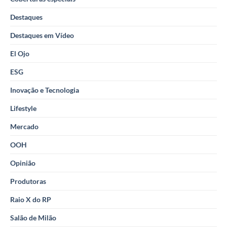
Destaques
Destaques em Vídeo
El Ojo
ESG
Inovação e Tecnologia
Lifestyle
Mercado
OOH
Opinião
Produtoras
Raio X do RP
Salão de Milão