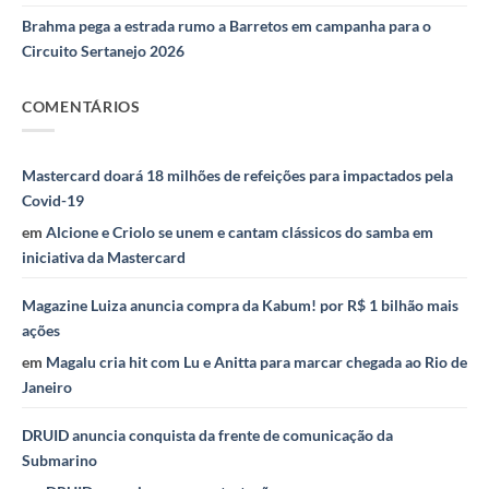
Brahma pega a estrada rumo a Barretos em campanha para o
Circuito Sertanejo 2026
COMENTÁRIOS
Mastercard doará 18 milhões de refeições para impactados pela
Covid-19
em
Alcione e Criolo se unem e cantam clássicos do samba em
iniciativa da Mastercard
Magazine Luiza anuncia compra da Kabum! por R$ 1 bilhão mais
ações
em
Magalu cria hit com Lu e Anitta para marcar chegada ao Rio de
Janeiro
DRUID anuncia conquista da frente de comunicação da
Submarino