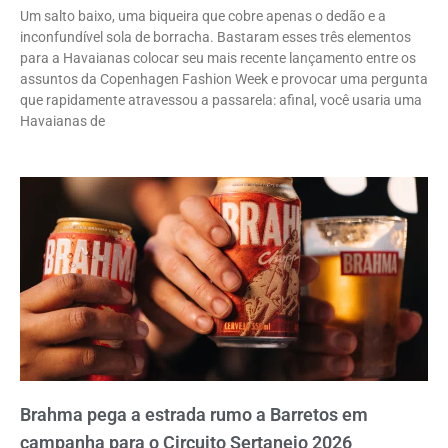
Um salto baixo, uma biqueira que cobre apenas o dedão e a
inconfundível sola de borracha. Bastaram esses três elementos
para a Havaianas colocar seu mais recente lançamento entre os
assuntos da Copenhagen Fashion Week e provocar uma pergunta
que rapidamente atravessou a passarela: afinal, você usaria uma
Havaianas de
Brahma pega a estrada rumo a Barretos em
campanha para o Circuito Sertanejo 2026