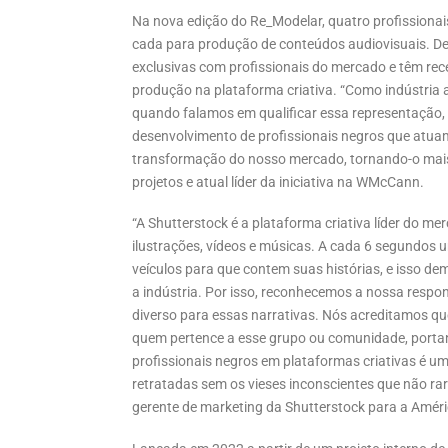
Na nova edição do Re_Modelar, quatro profissionai
cada para produção de conteúdos audiovisuais. De
exclusivas com profissionais do mercado e têm rec
produção na plataforma criativa. “Como indústria
quando falamos em qualificar essa representação, 
desenvolvimento de profissionais negros que atua
transformação do nosso mercado, tornando-o mais i
projetos e atual líder da iniciativa na WMcCann.
“A Shutterstock é a plataforma criativa líder do me
ilustrações, vídeos e músicas. A cada 6 segundos
veículos para que contem suas histórias, e isso d
a indústria. Por isso, reconhecemos a nossa respons
diverso para essas narrativas. Nós acreditamos qu
quem pertence a esse grupo ou comunidade, portant
profissionais negros em plataformas criativas é 
retratadas sem os vieses inconscientes que não rar
gerente de marketing da Shutterstock para a Améri