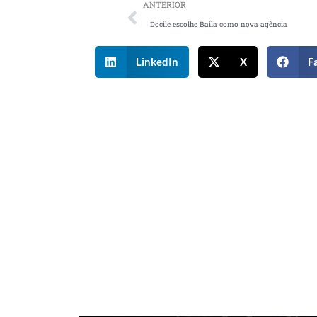
ANTERIOR
Docile escolhe Baila como nova agência
LinkedIn
X
F