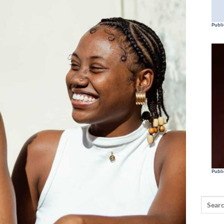
Publi
Publi