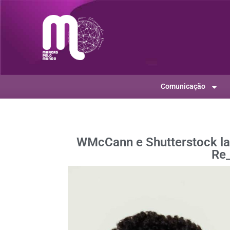
Comunicação
WMcCann e Shutterstock la
Re