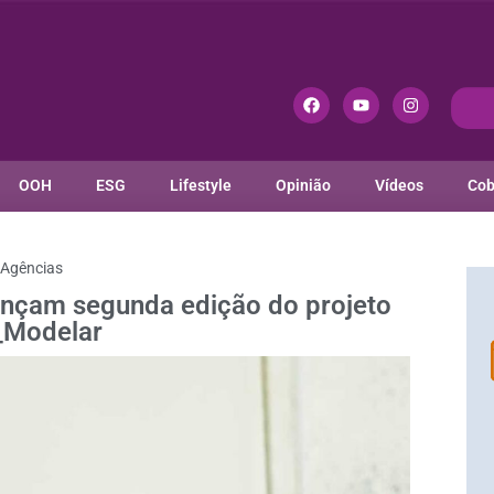
OOH
ESG
Lifestyle
Opinião
Vídeos
Cob
Agências
nçam segunda edição do projeto
_Modelar