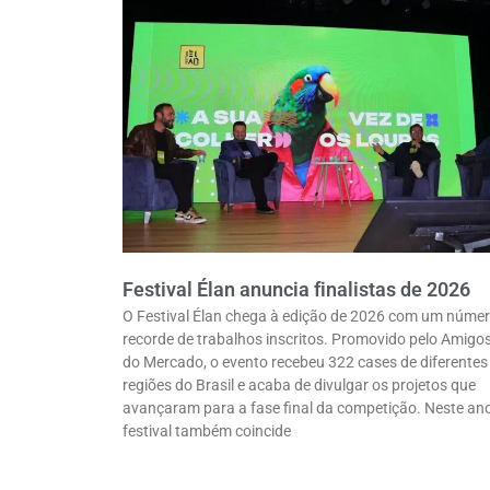
Festival Élan anuncia finalistas de 2026
O Festival Élan chega à edição de 2026 com um núme
recorde de trabalhos inscritos. Promovido pelo Amigo
do Mercado, o evento recebeu 322 cases de diferentes
regiões do Brasil e acaba de divulgar os projetos que
avançaram para a fase final da competição. Neste ano
festival também coincide