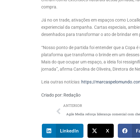
compra.
Já no on trade, ativações em espaços como Locall
experiencial da campanha. Cartas especiais, ambi
desenhados para transformar o ato de brindar em 
“Nosso ponto de partida foi entender que a Copa é u
plataforma que transforma o brinde em um desses r
Mais do que ocupar um espaço, a ideia foi ressigni
jornada”, afirma Carolina de Oliveira, Diretora de 
Leia outras notícias:
https://marcaspelomundo.com
Criado por:
Redação
ANTERIOR
LinkedIn
X
F