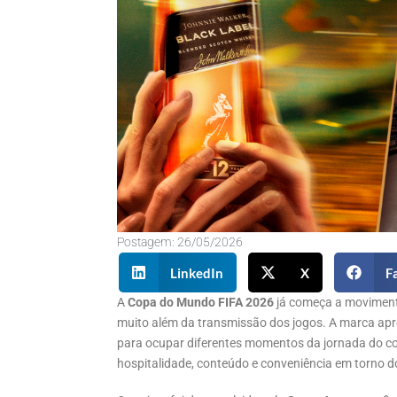
Postagem:
26/05/2026
LinkedIn
X
F
A
Copa do Mundo FIFA 2026
já começa a moviment
muito além da transmissão dos jogos. A marca a
para ocupar diferentes momentos da jornada do co
hospitalidade, conteúdo e conveniência em torno do 