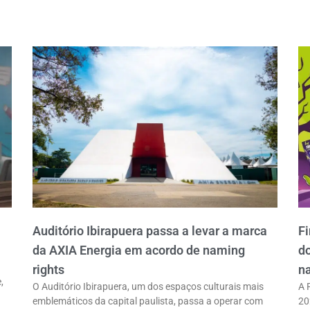
Auditório Ibirapuera passa a levar a marca
Fi
da AXIA Energia em acordo de naming
do
rights
na
,
O Auditório Ibirapuera, um dos espaços culturais mais
A 
emblemáticos da capital paulista, passa a operar com
20