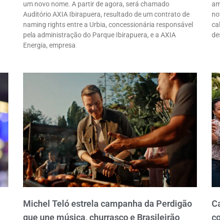
um novo nome. A partir de agora, será chamado
am
Auditório AXIA Ibirapuera, resultado de um contrato de
no
naming rights entre a Urbia, concessionária responsável
ca
pela administração do Parque Ibirapuera, e a AXIA
de
Energia, empresa
Michel Teló estrela campanha da Perdigão
C
que une música, churrasco e Brasileirão
co