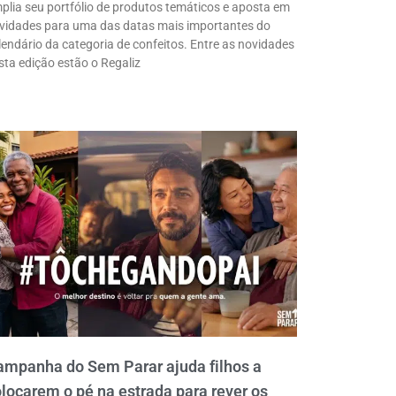
plia seu portfólio de produtos temáticos e aposta em
vidades para uma das datas mais importantes do
lendário da categoria de confeitos. Entre as novidades
sta edição estão o Regaliz
ampanha do Sem Parar ajuda filhos a
locarem o pé na estrada para rever os