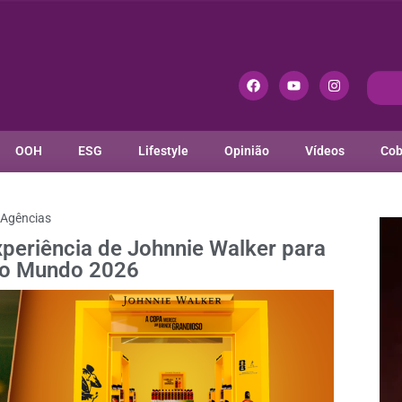
OOH
ESG
Lifestyle
Opinião
Vídeos
Cob
Agências
periência de Johnnie Walker para
do Mundo 2026