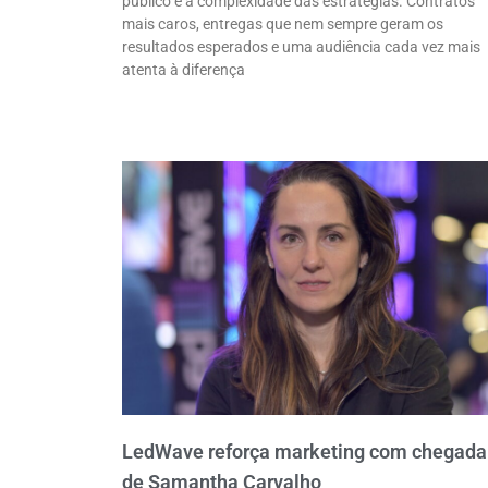
público e a complexidade das estratégias. Contratos
mais caros, entregas que nem sempre geram os
resultados esperados e uma audiência cada vez mais
atenta à diferença
LedWave reforça marketing com chegada
de Samantha Carvalho