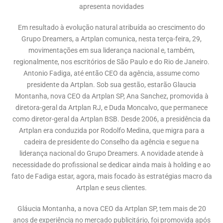
apresenta novidades
Em resultado à evolução natural atribuída ao crescimento do
Grupo Dreamers, a Artplan comunica, nesta terça-feira, 29,
movimentações em sua liderança nacional e, também,
regionalmente, nos escritórios de São Paulo e do Rio de Janeiro.
Antonio Fadiga, até então CEO da agência, assume como
presidente da Artplan. Sob sua gestão, estarão Glaucia
Montanha, nova CEO da Artplan SP, Ana Sanchez, promovida à
diretora-geral da Artplan RJ, e Duda Moncalvo, que permanece
como diretor-geral da Artplan BSB. Desde 2006, a presidência da
Artplan era conduzida por Rodolfo Medina, que migra para a
cadeira de presidente do Conselho da agência e segue na
liderança nacional do Grupo Dreamers. A novidade atende à
necessidade do profissional se dedicar ainda mais à holding e ao
fato de Fadiga estar, agora, mais focado às estratégias macro da
Artplan e seus clientes.
Gláucia Montanha, a nova CEO da Artplan SP, tem mais de 20
anos de experiência no mercado publicitário, foi promovida após