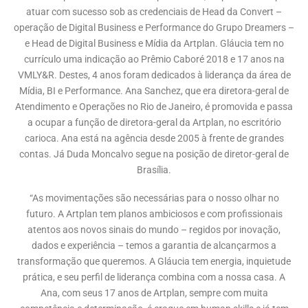
atuar com sucesso sob as credenciais de Head da Convert –
operação de Digital Business e Performance do Grupo Dreamers –
e Head de Digital Business e Mídia da Artplan. Gláucia tem no
currículo uma indicação ao Prêmio Caboré 2018 e 17 anos na
VMLY&R. Destes, 4 anos foram dedicados à liderança da área de
Mídia, BI e Performance. Ana Sanchez, que era diretora-geral de
Atendimento e Operações no Rio de Janeiro, é promovida e passa
a ocupar a função de diretora-geral da Artplan, no escritório
carioca. Ana está na agência desde 2005 à frente de grandes
contas. Já Duda Moncalvo segue na posição de diretor-geral de
Brasília.
“As movimentações são necessárias para o nosso olhar no
futuro. A Artplan tem planos ambiciosos e com profissionais
atentos aos novos sinais do mundo – regidos por inovação,
dados e experiência – temos a garantia de alcançarmos a
transformação que queremos. A Gláucia tem energia, inquietude
prática, e seu perfil de liderança combina com a nossa casa. A
Ana, com seus 17 anos de Artplan, sempre com muita