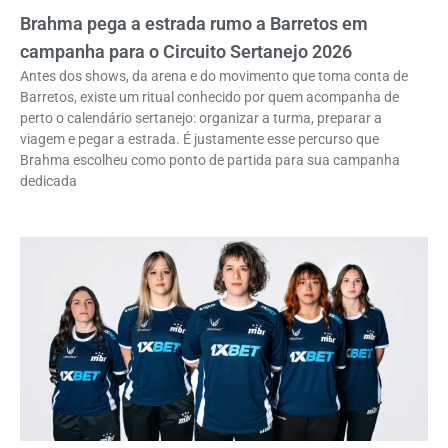
Brahma pega a estrada rumo a Barretos em
campanha para o Circuito Sertanejo 2026
Antes dos shows, da arena e do movimento que toma conta de
Barretos, existe um ritual conhecido por quem acompanha de
perto o calendário sertanejo: organizar a turma, preparar a
viagem e pegar a estrada. É justamente esse percurso que
Brahma escolheu como ponto de partida para sua campanha
dedicada