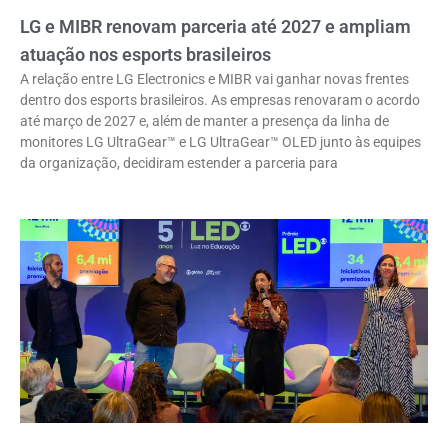
LG e MIBR renovam parceria até 2027 e ampliam
atuação nos esports brasileiros
A relação entre LG Electronics e MIBR vai ganhar novas frentes
dentro dos esports brasileiros. As empresas renovaram o acordo
até março de 2027 e, além de manter a presença da linha de
monitores LG UltraGear™ e LG UltraGear™ OLED junto às equipes
da organização, decidiram estender a parceria para