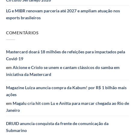
LG e MIBR renovam parceria até 2027 e ampliam atuação nos
esports brasileiros
COMENTÁRIOS
Mastercard doará 18 milhões de refeições para impactados pela
Covid-19
em
Alcione e Criolo se unem e cantam clássicos do samba em
iniciativa da Mastercard
Magazine Luiza anuncia compra da Kabum! por R$ 1 bilhão mais
ações
em
Magalu cria hit com Lu e Anitta para marcar chegada ao Rio de
Janeiro
DRUID anuncia conquista da frente de comunicação da
Submarino