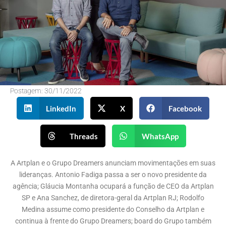
Postagem:
30/11/2022
LinkedIn
X
Facebook
Threads
WhatsApp
A Artplan e o Grupo Dreamers anunciam movimentações em suas
lideranças. Antonio Fadiga passa a ser o novo presidente da
agência; Gláucia Montanha ocupará a função de CEO da Artplan
SP e Ana Sanchez, de diretora-geral da Artplan RJ; Rodolfo
Medina assume como presidente do Conselho da Artplan e
continua à frente do Grupo Dreamers; board do Grupo também