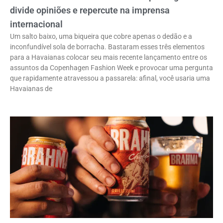
divide opiniões e repercute na imprensa
internacional
Um salto baixo, uma biqueira que cobre apenas o dedão e a
inconfundível sola de borracha. Bastaram esses três elementos
para a Havaianas colocar seu mais recente lançamento entre os
assuntos da Copenhagen Fashion Week e provocar uma pergunta
que rapidamente atravessou a passarela: afinal, você usaria uma
Havaianas de