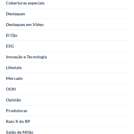
Coberturas especiais
Destaques
Destaques em Vídeo
El Ojo
ESG
Inovação e Tecnologia
Lifestyle
Mercado
OOH
Opinião
Produtoras
Raio X do RP
Salão de Milão