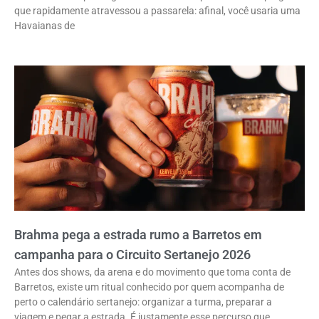
que rapidamente atravessou a passarela: afinal, você usaria uma
Havaianas de
Brahma pega a estrada rumo a Barretos em
campanha para o Circuito Sertanejo 2026
Antes dos shows, da arena e do movimento que toma conta de
Barretos, existe um ritual conhecido por quem acompanha de
perto o calendário sertanejo: organizar a turma, preparar a
viagem e pegar a estrada. É justamente esse percurso que