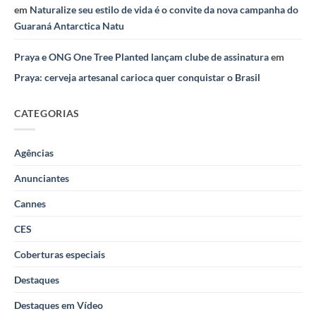
em
Naturalize seu estilo de vida é o convite da nova campanha do
Guaraná Antarctica Natu
Praya e ONG One Tree Planted lançam clube de assinatura
em
Praya: cerveja artesanal carioca quer conquistar o Brasil
CATEGORIAS
Agências
Anunciantes
Cannes
CES
Coberturas especiais
Destaques
Destaques em Vídeo