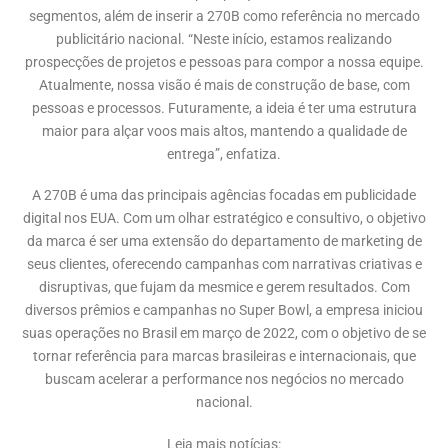
segmentos, além de inserir a 270B como referência no mercado
publicitário nacional. “Neste início, estamos realizando
prospecções de projetos e pessoas para compor a nossa equipe.
Atualmente, nossa visão é mais de construção de base, com
pessoas e processos. Futuramente, a ideia é ter uma estrutura
maior para alçar voos mais altos, mantendo a qualidade de
entrega”, enfatiza.
A 270B é uma das principais agências focadas em publicidade
digital nos EUA. Com um olhar estratégico e consultivo, o objetivo
da marca é ser uma extensão do departamento de marketing de
seus clientes, oferecendo campanhas com narrativas criativas e
disruptivas, que fujam da mesmice e gerem resultados. Com
diversos prêmios e campanhas no Super Bowl, a empresa iniciou
suas operações no Brasil em março de 2022, com o objetivo de se
tornar referência para marcas brasileiras e internacionais, que
buscam acelerar a performance nos negócios no mercado
nacional.
Leia mais notícias: