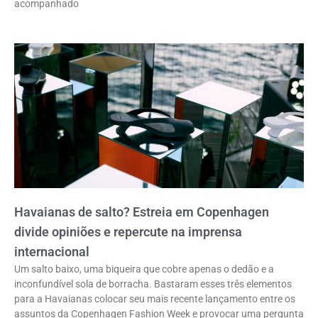
acompanhado
Havaianas de salto? Estreia em Copenhagen
divide opiniões e repercute na imprensa
internacional
Um salto baixo, uma biqueira que cobre apenas o dedão e a
inconfundível sola de borracha. Bastaram esses três elementos
para a Havaianas colocar seu mais recente lançamento entre os
assuntos da Copenhagen Fashion Week e provocar uma pergunta