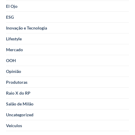
El Ojo
ESG
Inovação e Tecnologia
Lifestyle
Mercado
OOH
Opinião
Produtoras
Raio X do RP
Salão de Milão
Uncategorized
Veículos