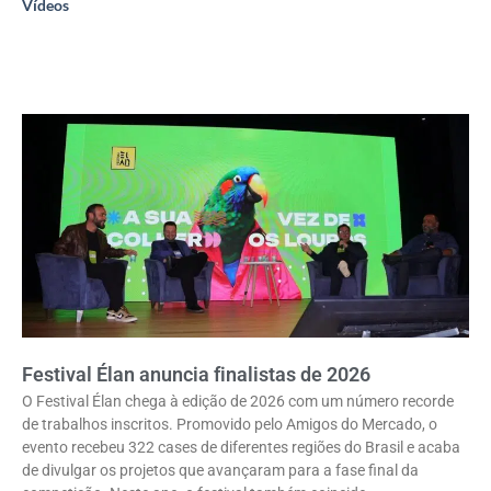
Vídeos
Festival Élan anuncia finalistas de 2026
O Festival Élan chega à edição de 2026 com um número recorde
de trabalhos inscritos. Promovido pelo Amigos do Mercado, o
evento recebeu 322 cases de diferentes regiões do Brasil e acaba
de divulgar os projetos que avançaram para a fase final da