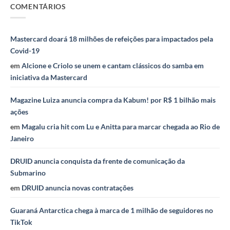
COMENTÁRIOS
Mastercard doará 18 milhões de refeições para impactados pela
Covid-19
em
Alcione e Criolo se unem e cantam clássicos do samba em
iniciativa da Mastercard
Magazine Luiza anuncia compra da Kabum! por R$ 1 bilhão mais
ações
em
Magalu cria hit com Lu e Anitta para marcar chegada ao Rio de
Janeiro
DRUID anuncia conquista da frente de comunicação da
Submarino
em
DRUID anuncia novas contratações
Guaraná Antarctica chega à marca de 1 milhão de seguidores no
TikTok