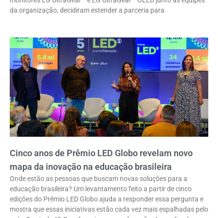
da organização, decidiram estender a parceria para
Cinco anos de Prêmio LED Globo revelam novo
mapa da inovação na educação brasileira
Onde estão as pessoas que buscam novas soluções para a
educação brasileira? Um levantamento feito a partir de cinco
edições do Prêmio LED Globo ajuda a responder essa pergunta e
mostra que essas iniciativas estão cada vez mais espalhadas pelo