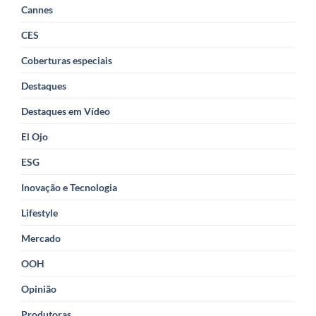
Cannes
CES
Coberturas especiais
Destaques
Destaques em Vídeo
El Ojo
ESG
Inovação e Tecnologia
Lifestyle
Mercado
OOH
Opinião
Produtoras