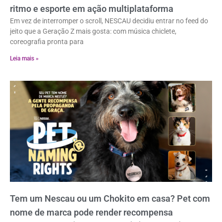
ritmo e esporte em ação multiplataforma
Em vez de interromper o scroll, NESCAU decidiu entrar no feed do
jeito que a Geração Z mais gosta: com música chiclete,
coreografia pronta para
Leia mais »
Tem um Nescau ou um Chokito em casa? Pet com
nome de marca pode render recompensa