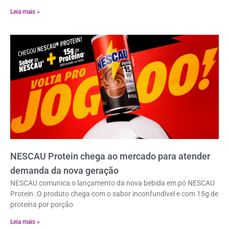
Leia mais »
NESCAU Protein chega ao mercado para atender
demanda da nova geração
NESCAU comunica o lançamento da nova bebida em pó NESCAU
Protein .O produto chega com o sabor inconfundível e com 15g de
proteína por porção
Leia mais »