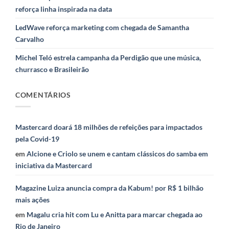
reforça linha inspirada na data
LedWave reforça marketing com chegada de Samantha
Carvalho
Michel Teló estrela campanha da Perdigão que une música,
churrasco e Brasileirão
COMENTÁRIOS
Mastercard doará 18 milhões de refeições para impactados
pela Covid-19
em
Alcione e Criolo se unem e cantam clássicos do samba em
iniciativa da Mastercard
Magazine Luiza anuncia compra da Kabum! por R$ 1 bilhão
mais ações
em
Magalu cria hit com Lu e Anitta para marcar chegada ao
Rio de Janeiro