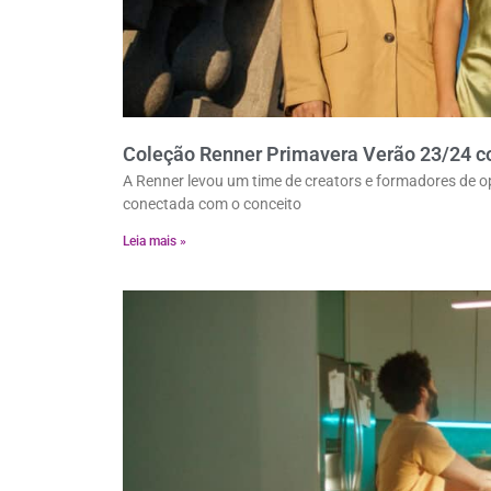
Coleção Renner Primavera Verão 23/24 co
A Renner levou um time de creators e formadores de opi
conectada com o conceito
Leia mais »