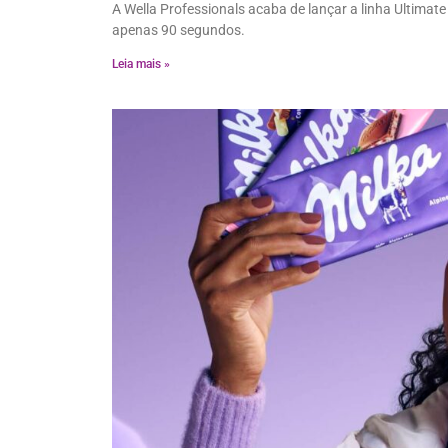
A Wella Professionals acaba de lançar a linha Ultimate
apenas 90 segundos.
Leia mais »