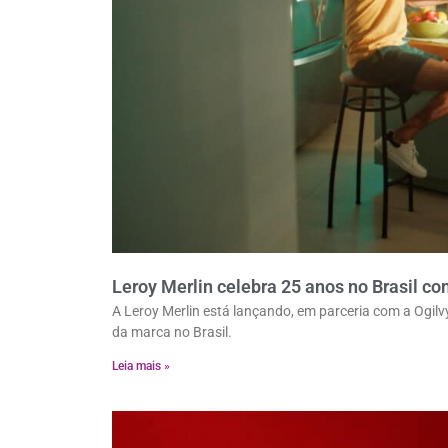
Leroy Merlin celebra 25 anos no Brasil c
A Leroy Merlin está lançando, em parceria com a Ogi
da marca no Brasil.
Leia mais »