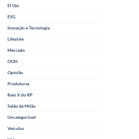
El Ojo
ESG
Inovação e Tecnologia
Lifestyle
Mercado
OOH
Opinião
Produtoras
Raio X do RP
Salão de Milão
Uncategorized
Veículos