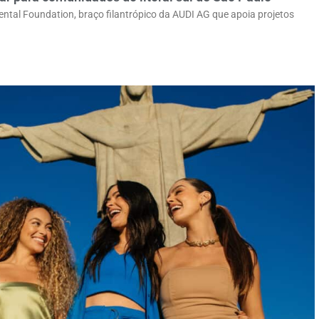
mental Foundation, braço filantrópico da AUDI AG que apoia projetos