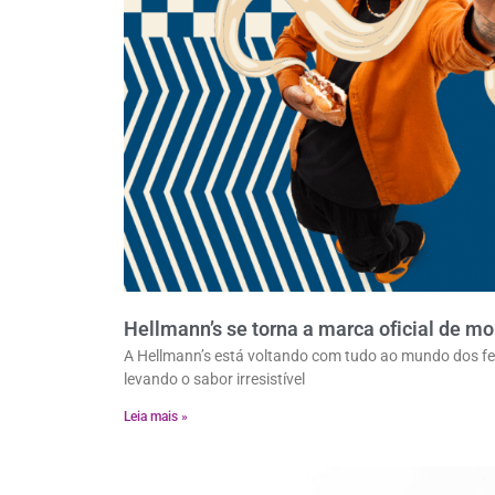
Hellmann’s se torna a marca oficial de m
A Hellmann’s está voltando com tudo ao mundo dos fe
levando o sabor irresistível
Leia mais »