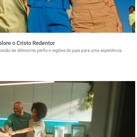
lore o Cristo Redentor
nião de diferentes perfis e regiões do país para uma experiência