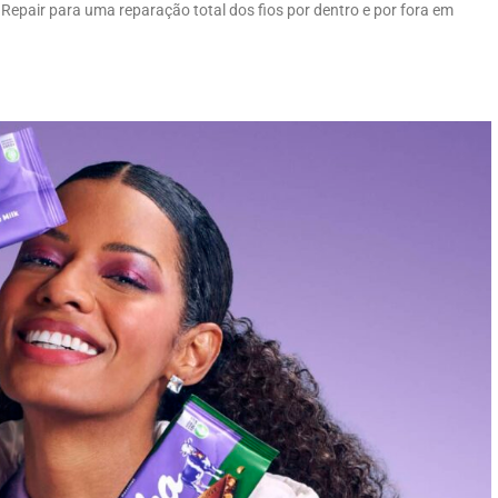
 Repair para uma reparação total dos fios por dentro e por fora em