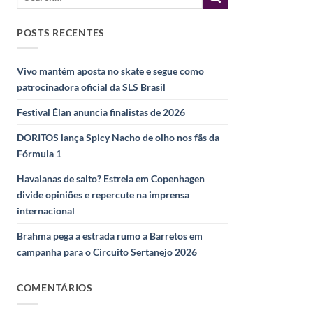
POSTS RECENTES
Vivo mantém aposta no skate e segue como
patrocinadora oficial da SLS Brasil
Festival Élan anuncia finalistas de 2026
DORITOS lança Spicy Nacho de olho nos fãs da
Fórmula 1
Havaianas de salto? Estreia em Copenhagen
divide opiniões e repercute na imprensa
internacional
Brahma pega a estrada rumo a Barretos em
campanha para o Circuito Sertanejo 2026
COMENTÁRIOS