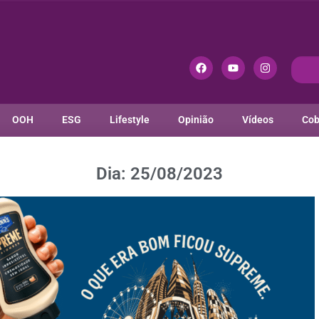
OOH
ESG
Lifestyle
Opinião
Vídeos
Cob
Dia: 25/08/2023