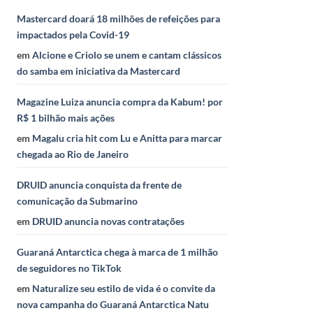
Mastercard doará 18 milhões de refeições para
impactados pela Covid-19
em
Alcione e Criolo se unem e cantam clássicos
do samba em iniciativa da Mastercard
Magazine Luiza anuncia compra da Kabum! por
R$ 1 bilhão mais ações
em
Magalu cria hit com Lu e Anitta para marcar
chegada ao Rio de Janeiro
DRUID anuncia conquista da frente de
comunicação da Submarino
em
DRUID anuncia novas contratações
Guaraná Antarctica chega à marca de 1 milhão
de seguidores no TikTok
em
Naturalize seu estilo de vida é o convite da
nova campanha do Guaraná Antarctica Natu