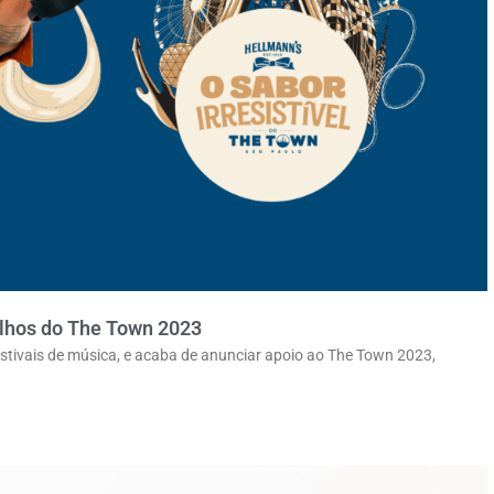
olhos do The Town 2023
stivais de música, e acaba de anunciar apoio ao The Town 2023,