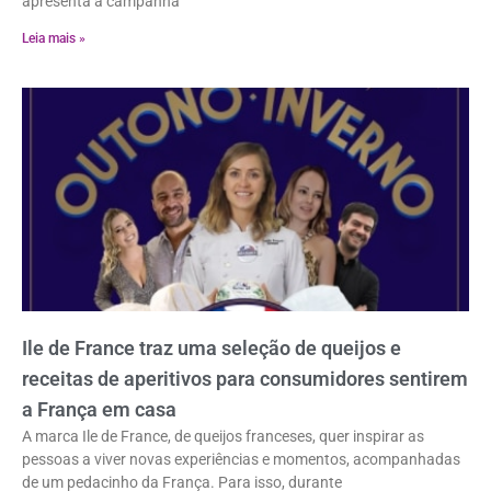
apresenta a campanha
Leia mais »
Ile de France traz uma seleção de queijos e
receitas de aperitivos para consumidores sentirem
a França em casa
A marca Ile de France, de queijos franceses, quer inspirar as
pessoas a viver novas experiências e momentos, acompanhadas
de um pedacinho da França. Para isso, durante