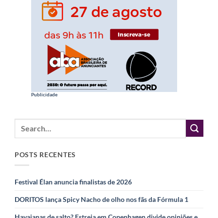
Publicidade
POSTS RECENTES
Festival Élan anuncia finalistas de 2026
DORITOS lança Spicy Nacho de olho nos fãs da Fórmula 1
Havaianas de salto? Estreia em Copenhagen divide opiniões e