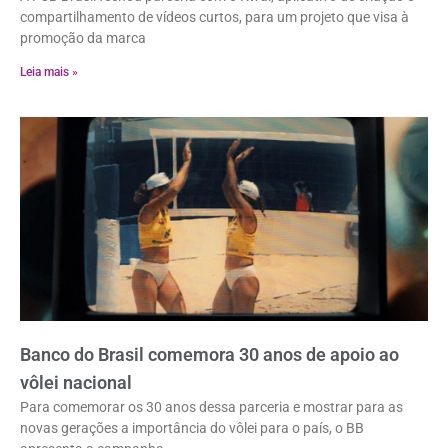
compartilhamento de vídeos curtos, para um projeto que visa à
promoção da marca
Leia mais »
Banco do Brasil comemora 30 anos de apoio ao
vôlei nacional
Para comemorar os 30 anos dessa parceria e mostrar para as
novas gerações a importância do vôlei para o país, o BB