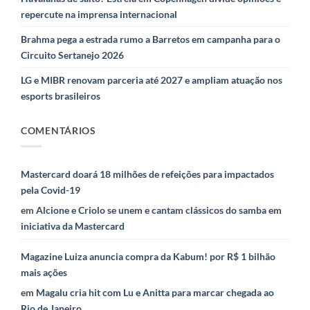
repercute na imprensa internacional
Brahma pega a estrada rumo a Barretos em campanha para o
Circuito Sertanejo 2026
LG e MIBR renovam parceria até 2027 e ampliam atuação nos
esports brasileiros
COMENTÁRIOS
Mastercard doará 18 milhões de refeições para impactados
pela Covid-19
em
Alcione e Criolo se unem e cantam clássicos do samba em
iniciativa da Mastercard
Magazine Luiza anuncia compra da Kabum! por R$ 1 bilhão
mais ações
em
Magalu cria hit com Lu e Anitta para marcar chegada ao
Rio de Janeiro