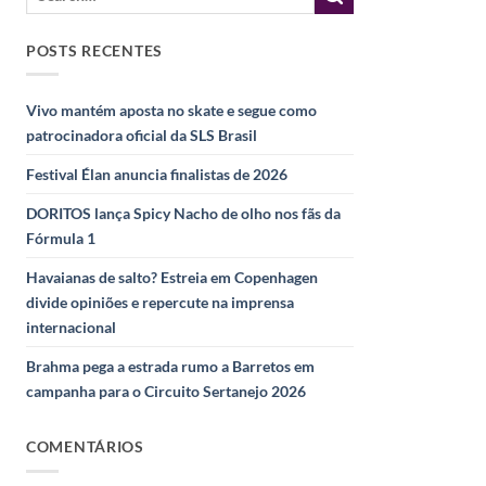
POSTS RECENTES
Vivo mantém aposta no skate e segue como
patrocinadora oficial da SLS Brasil
Festival Élan anuncia finalistas de 2026
DORITOS lança Spicy Nacho de olho nos fãs da
Fórmula 1
Havaianas de salto? Estreia em Copenhagen
divide opiniões e repercute na imprensa
internacional
Brahma pega a estrada rumo a Barretos em
campanha para o Circuito Sertanejo 2026
COMENTÁRIOS