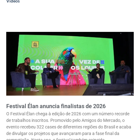
Vídeos
Festival Élan anuncia finalistas de 2026
O Festival Élan chega à edição de 2026 com um número recorde
de trabalhos inscritos. Promovido pelo Amigos do Mercado, o
evento recebeu 322 cases de diferentes regiões do Brasil e acaba
de divulgar os projetos que avançaram para a fase final da
competição. Neste ano, o festival também coincide