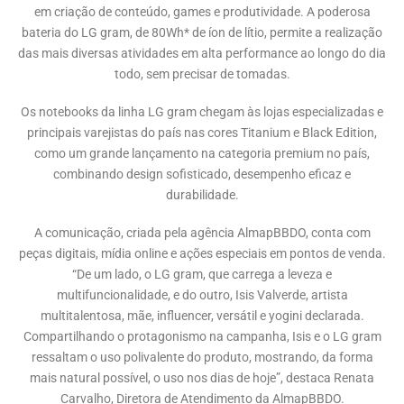
em criação de conteúdo, games e produtividade. A poderosa
bateria do LG gram, de 80Wh* de íon de lítio, permite a realização
das mais diversas atividades em alta performance ao longo do dia
todo, sem precisar de tomadas.
Os notebooks da linha LG gram chegam às lojas especializadas e
principais varejistas do país nas cores Titanium e Black Edition,
como um grande lançamento na categoria premium no país,
combinando design sofisticado, desempenho eficaz e
durabilidade.
A comunicação, criada pela agência AlmapBBDO, conta com
peças digitais, mídia online e ações especiais em pontos de venda.
“De um lado, o LG gram, que carrega a leveza e
multifuncionalidade, e do outro, Isis Valverde, artista
multitalentosa, mãe, influencer, versátil e yogini declarada.
Compartilhando o protagonismo na campanha, Isis e o LG gram
ressaltam o uso polivalente do produto, mostrando, da forma
mais natural possível, o uso nos dias de hoje”, destaca Renata
Carvalho, Diretora de Atendimento da AlmapBBDO.