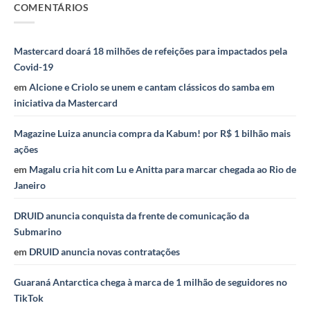
COMENTÁRIOS
Mastercard doará 18 milhões de refeições para impactados pela
Covid-19
em
Alcione e Criolo se unem e cantam clássicos do samba em
iniciativa da Mastercard
Magazine Luiza anuncia compra da Kabum! por R$ 1 bilhão mais
ações
em
Magalu cria hit com Lu e Anitta para marcar chegada ao Rio de
Janeiro
DRUID anuncia conquista da frente de comunicação da
Submarino
em
DRUID anuncia novas contratações
Guaraná Antarctica chega à marca de 1 milhão de seguidores no
TikTok