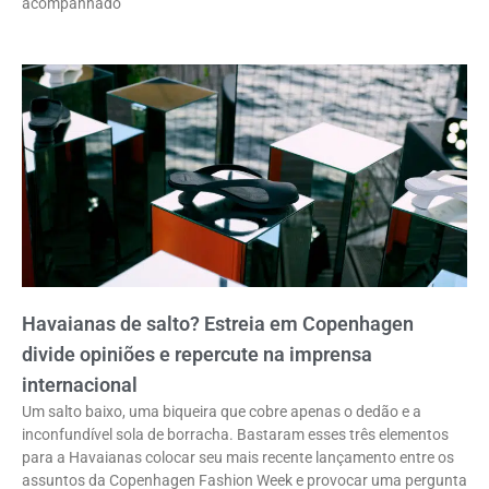
acompanhado
Havaianas de salto? Estreia em Copenhagen
divide opiniões e repercute na imprensa
internacional
Um salto baixo, uma biqueira que cobre apenas o dedão e a
inconfundível sola de borracha. Bastaram esses três elementos
para a Havaianas colocar seu mais recente lançamento entre os
assuntos da Copenhagen Fashion Week e provocar uma pergunta