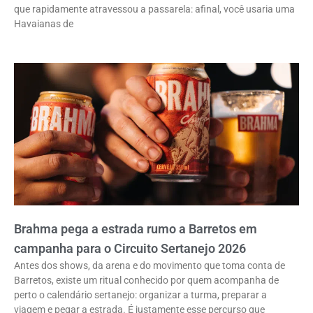
que rapidamente atravessou a passarela: afinal, você usaria uma
Havaianas de
Brahma pega a estrada rumo a Barretos em
campanha para o Circuito Sertanejo 2026
Antes dos shows, da arena e do movimento que toma conta de
Barretos, existe um ritual conhecido por quem acompanha de
perto o calendário sertanejo: organizar a turma, preparar a
viagem e pegar a estrada. É justamente esse percurso que