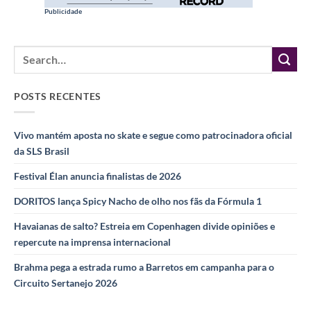
Publicidade
POSTS RECENTES
Vivo mantém aposta no skate e segue como patrocinadora oficial
da SLS Brasil
Festival Élan anuncia finalistas de 2026
DORITOS lança Spicy Nacho de olho nos fãs da Fórmula 1
Havaianas de salto? Estreia em Copenhagen divide opiniões e
repercute na imprensa internacional
Brahma pega a estrada rumo a Barretos em campanha para o
Circuito Sertanejo 2026