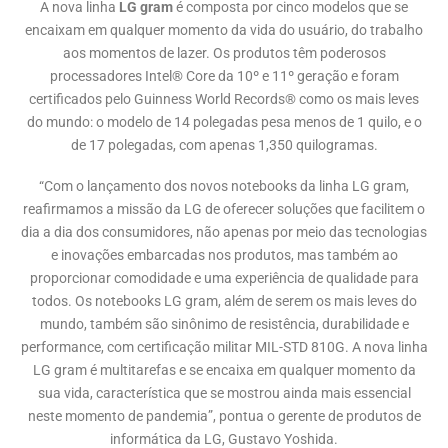
A nova linha
LG gram
é composta por cinco modelos que se
encaixam em qualquer momento da vida do usuário, do trabalho
aos momentos de lazer. Os produtos têm poderosos
processadores Intel® Core da 10º e 11º geração e foram
certificados pelo Guinness World Records® como os mais leves
do mundo: o modelo de 14 polegadas pesa menos de 1 quilo, e o
de 17 polegadas, com apenas 1,350 quilogramas.
“Com o lançamento dos novos notebooks da linha LG gram,
reafirmamos a missão da LG de oferecer soluções que facilitem o
dia a dia dos consumidores, não apenas por meio das tecnologias
e inovações embarcadas nos produtos, mas também ao
proporcionar comodidade e uma experiência de qualidade para
todos. Os notebooks LG gram, além de serem os mais leves do
mundo, também são sinônimo de resistência, durabilidade e
performance, com certificação militar MIL-STD 810G. A nova linha
LG gram é multitarefas e se encaixa em qualquer momento da
sua vida, característica que se mostrou ainda mais essencial
neste momento de pandemia”, pontua o gerente de produtos de
informática da LG, Gustavo Yoshida.