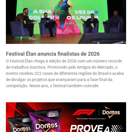
Festival Élan anuncia finalistas de 2026
O Festival Élan chega à edição de 2026 com um número recorde
de trabalhos inscritos. Promovido pelo Amigos do Mercado, o
evento recebeu 322 cases de diferentes regiões do Brasil e acaba
de divulgar os projetos que avançaram para a fase final da
competição. Neste ano, o festival também coincide