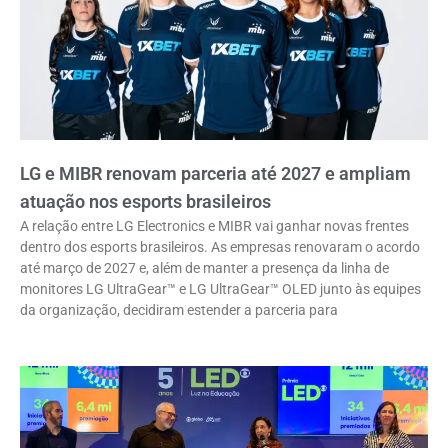
LG e MIBR renovam parceria até 2027 e ampliam
atuação nos esports brasileiros
A relação entre LG Electronics e MIBR vai ganhar novas frentes
dentro dos esports brasileiros. As empresas renovaram o acordo
até março de 2027 e, além de manter a presença da linha de
monitores LG UltraGear™ e LG UltraGear™ OLED junto às equipes
da organização, decidiram estender a parceria para