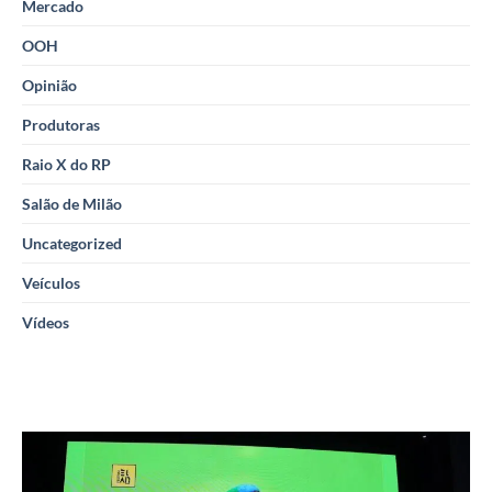
Mercado
OOH
Opinião
Produtoras
Raio X do RP
Salão de Milão
Uncategorized
Veículos
Vídeos