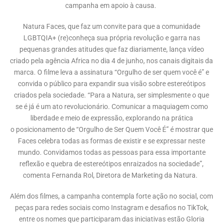
campanha em apoio à causa.
Natura Faces, que faz um convite para que a comunidade
LGBTQIA+ (re)conheça sua própria revolução e garra nas
pequenas grandes atitudes que faz diariamente, lança vídeo
criado pela agência
Africa
no dia 4 de junho, nos canais digitais da
marca. O filme leva a assinatura “Orgulho de ser quem você é” e
convida o público para expandir sua visão sobre estereótipos
criados pela sociedade. “Para a Natura, ser simplesmente o que
se é já é um ato revolucionário. Comunicar a maquiagem como
liberdade e meio de expressão, explorando na prática
o posicionamento de “Orgulho de Ser Quem Você É” é mostrar que
Faces celebra todas as formas de existir e se expressar neste
mundo. Convidamos todas as pessoas para essa importante
reflexão e quebra de estereótipos enraizados na sociedade”,
comenta Fernanda Rol, Diretora de Marketing da Natura.
Além dos filmes, a campanha contempla forte ação no social, com
peças para redes sociais como Instagram e desafios no TikTok,
entre os nomes que participaram das iniciativas estão Gloria