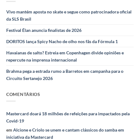
Vivo mantém aposta no skate e segue como patrocinadora oficial
da SLS Brasil
Festival Élan anuncia finalistas de 2026
DORITOS lança Spicy Nacho de olho nos fãs da Fórmula 1
Havaianas de salto? Estreia em Copenhagen divide opiniões e
repercute na imprensa internacional
Brahma pega a estrada rumo a Barretos em campanha para o
Circuito Sertanejo 2026
COMENTÁRIOS
Mastercard doará 18 milhões de refeições para impactados pela
Covid-19
em
Alcione e Criolo se unem e cantam clássicos do samba em
iniciativa da Mastercard