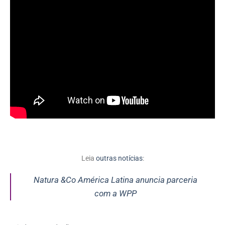
Leia
outras notícias
:
Natura &Co América Latina anuncia parceria
com a WPP